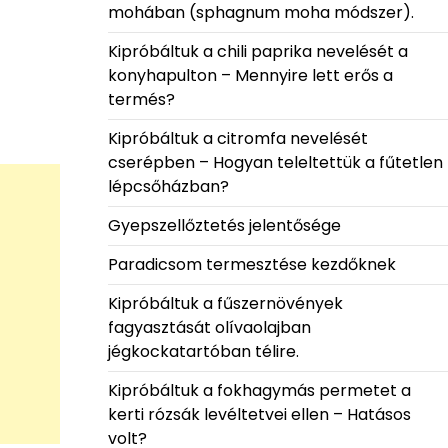
mohában (sphagnum moha módszer).
Kipróbáltuk a chili paprika nevelését a
konyhapulton – Mennyire lett erős a
termés?
Kipróbáltuk a citromfa nevelését
cserépben – Hogyan teleltettük a fűtetlen
lépcsőházban?
Gyepszellőztetés jelentősége
Paradicsom termesztése kezdőknek
Kipróbáltuk a fűszernövények
fagyasztását olívaolajban
jégkockatartóban télire.
Kipróbáltuk a fokhagymás permetet a
kerti rózsák levéltetvei ellen – Hatásos
volt?