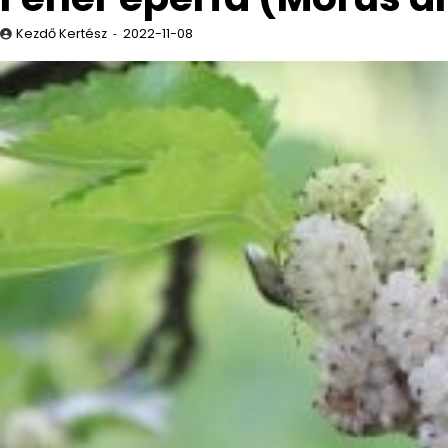
Kezdő Kertész
2022-11-08