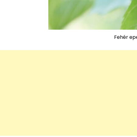
Fehér ep