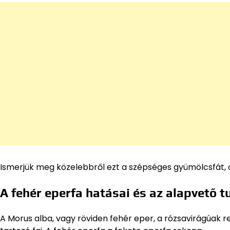
Ismerjük meg közelebbről ezt a szépséges gyümölcsfát, a
A fehér eperfa hatásai és az alapvető t
A Morus alba, vagy röviden fehér eper, a rózsavirágúak 