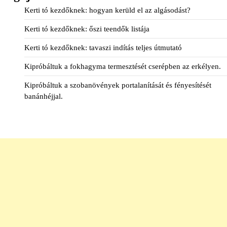
Kerti tó kezdőknek: hogyan kerüld el az algásodást?
Kerti tó kezdőknek: őszi teendők listája
Kerti tó kezdőknek: tavaszi indítás teljes útmutató
Kipróbáltuk a fokhagyma termesztését cserépben az erkélyen.
Kipróbáltuk a szobanövények portalanítását és fényesítését
banánhéjjal.