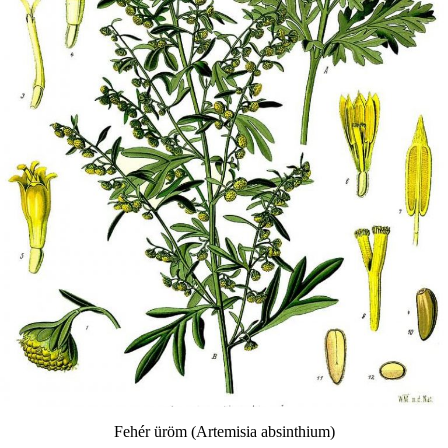
Fehér üröm (Artemisia absinthium)