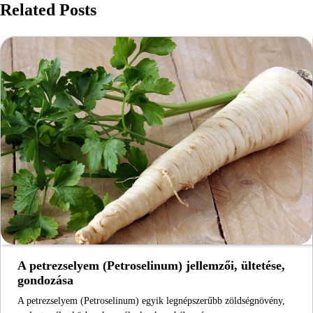
Related Posts
A petrezselyem (Petroselinum) jellemzői, ültetése,
gondozása
A petrezselyem (Petroselinum) egyik legnépszerűbb zöldségnövény,