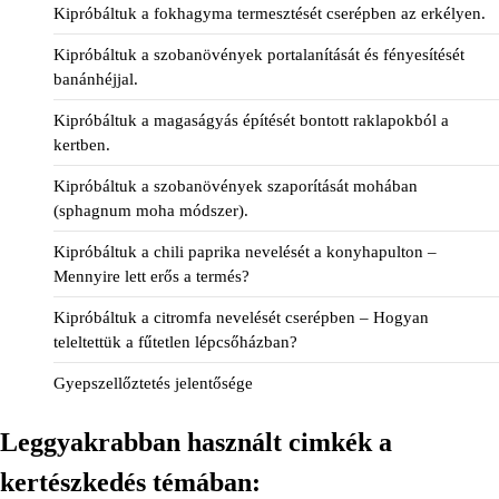
Kipróbáltuk a fokhagyma termesztését cserépben az erkélyen.
Kipróbáltuk a szobanövények portalanítását és fényesítését
banánhéjjal.
Kipróbáltuk a magaságyás építését bontott raklapokból a
kertben.
Kipróbáltuk a szobanövények szaporítását mohában
(sphagnum moha módszer).
Kipróbáltuk a chili paprika nevelését a konyhapulton –
Mennyire lett erős a termés?
Kipróbáltuk a citromfa nevelését cserépben – Hogyan
teleltettük a fűtetlen lépcsőházban?
Gyepszellőztetés jelentősége
Leggyakrabban használt cimkék a
kertészkedés témában: