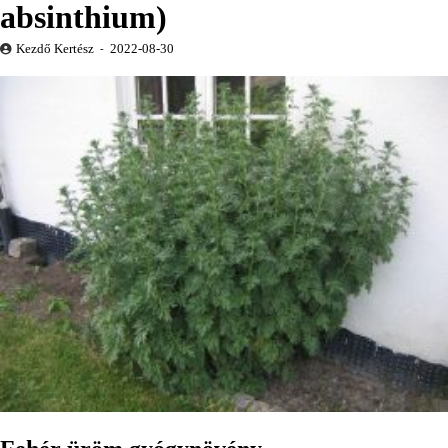
absinthium)
Kezdő Kertész
2022-08-30