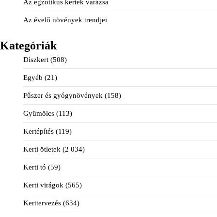
Az egzotikus kertek varázsa
Az évelő növények trendjei
Kategóriák
Díszkert
(508)
Egyéb
(21)
Fűszer és gyógynövények
(158)
Gyümölcs
(113)
Kertépítés
(119)
Kerti ötletek
(2 034)
Kerti tó
(59)
Kerti virágok
(565)
Kerttervezés
(634)