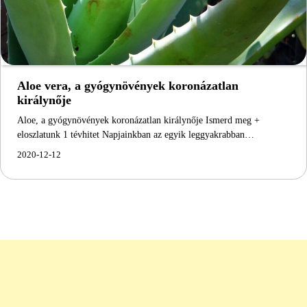
Aloe vera, a gyógynövények koronázatlan
királynője
Aloe, a gyógynövények koronázatlan királynője Ismerd meg +
eloszlatunk 1 tévhitet Napjainkban az egyik leggyakrabban…
2020-12-12