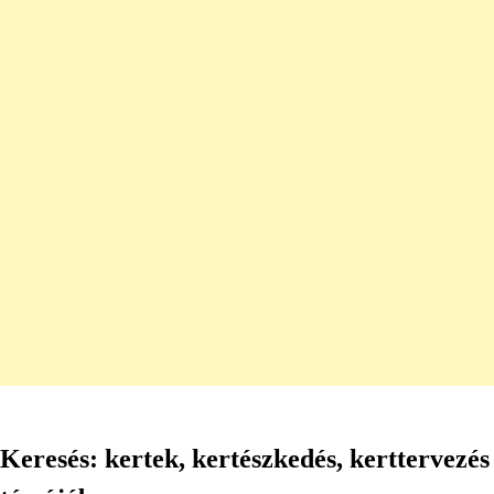
Keresés: kertek, kertészkedés, kerttervezés