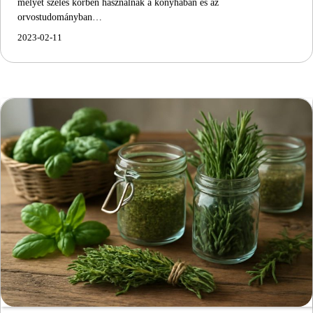
melyet széles körben használnak a konyhában és az
orvostudományban…
2023-02-11