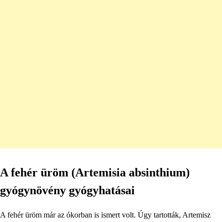
A fehér üröm (Artemisia absinthium)
gyógynövény gyógyhatásai
A fehér üröm már az ókorban is ismert volt. Úgy tartották, Artemisz