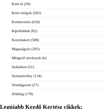
Kerti tó
(59)
Kerti virágok
(565)
Kerttervezés
(634)
Kipróbáltuk
(82)
Konyhakert
(588)
Magaságyás
(205)
Mérgező növények
(6)
Sziklakert
(51)
Szobanövény
(134)
Vendégposzt
(27)
Zöldség
(178)
Legújabb Kezdő Kertész cikkek: