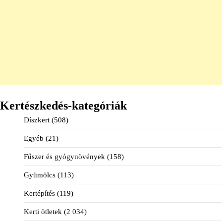
Kertészkedés-kategóriák
Díszkert
(508)
Egyéb
(21)
Fűszer és gyógynövények
(158)
Gyümölcs
(113)
Kertépítés
(119)
Kerti ötletek
(2 034)