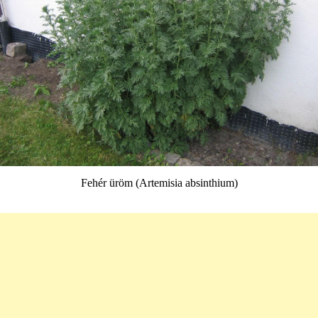
Fehér üröm (Artemisia absinthium)