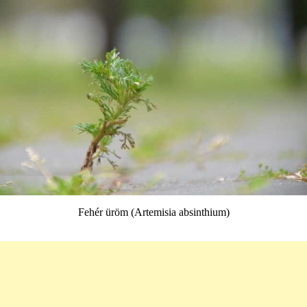
Fehér üröm (Artemisia absinthium)