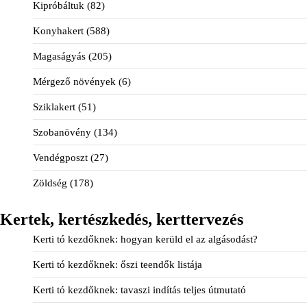
Kipróbáltuk
(82)
Konyhakert
(588)
Magaságyás
(205)
Mérgező növények
(6)
Sziklakert
(51)
Szobanövény
(134)
Vendégposzt
(27)
Zöldség
(178)
Kertek, kertészkedés, kerttervezés
Kerti tó kezdőknek: hogyan kerüld el az algásodást?
Kerti tó kezdőknek: őszi teendők listája
Kerti tó kezdőknek: tavaszi indítás teljes útmutató