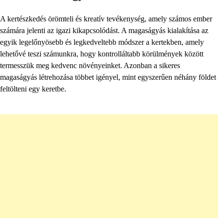
A kertészkedés örömteli és kreatív tevékenység, amely számos ember
számára jelenti az igazi kikapcsolódást. A magaságyás kialakítása az
egyik legelőnyösebb és legkedveltebb módszer a kertekben, amely
lehetővé teszi számunkra, hogy kontrolláltabb körülmények között
termesszük meg kedvenc növényeinket. Azonban a sikeres
magaságyás létrehozása többet igényel, mint egyszerűen néhány földet
feltölteni egy keretbe.