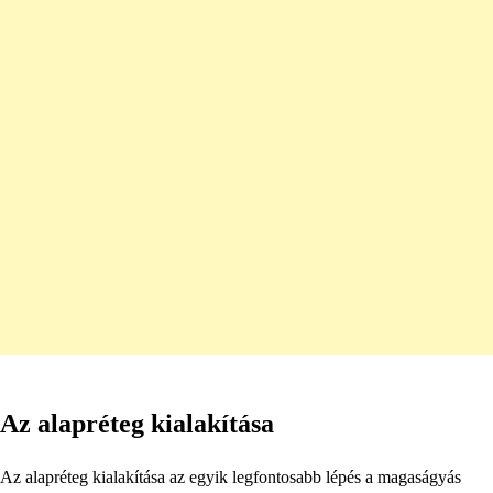
Az alapréteg kialakítása
Az alapréteg kialakítása az egyik legfontosabb lépés a magaságyás