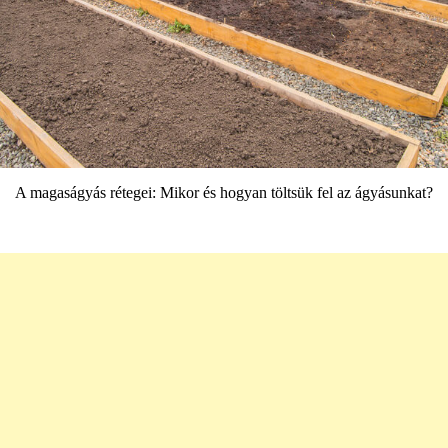
A magaságyás rétegei: Mikor és hogyan töltsük fel az ágyásunkat?