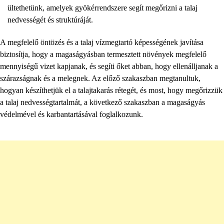
ültethetünk, amelyek gyökérrendszere segít megőrizni a talaj
nedvességét és struktúráját.
A megfelelő öntözés és a talaj vízmegtartó képességének javítása
biztosítja, hogy a magaságyásban termesztett növények megfelelő
mennyiségű vizet kapjanak, és segíti őket abban, hogy ellenálljanak a
szárazságnak és a melegnek. Az előző szakaszban megtanultuk,
hogyan készíthetjük el a talajtakarás rétegét, és most, hogy megőrizzük
a talaj nedvességtartalmát, a következő szakaszban a magaságyás
védelmével és karbantartásával foglalkozunk.