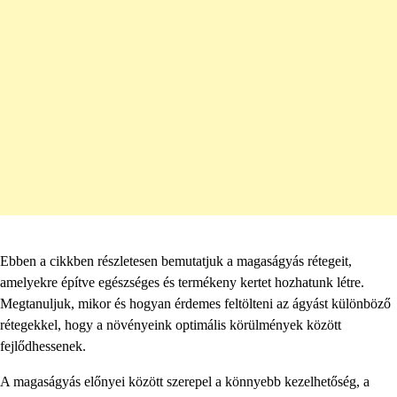
Ebben a cikkben részletesen bemutatjuk a magaságyás rétegeit,
amelyekre építve egészséges és termékeny kertet hozhatunk létre.
Megtanuljuk, mikor és hogyan érdemes feltölteni az ágyást különböző
rétegekkel, hogy a növényeink optimális körülmények között
fejlődhessenek.
A magaságyás előnyei között szerepel a könnyebb kezelhetőség, a