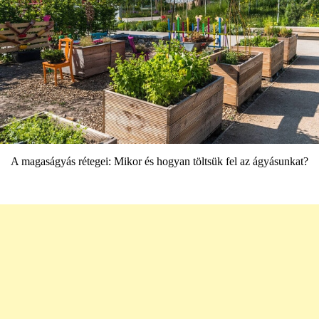
A magaságyás rétegei: Mikor és hogyan töltsük fel az ágyásunkat?