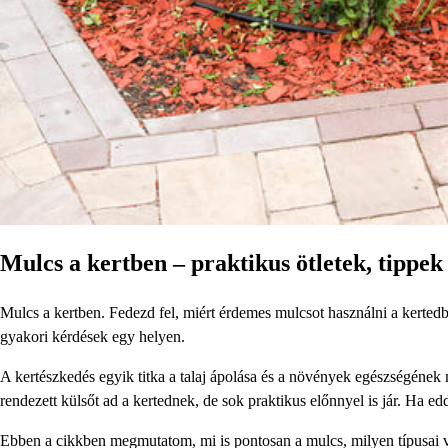
Mulcs a kertben – praktikus ötletek, tippek 
Mulcs a kertben. Fedezd fel, miért érdemes mulcsot használni a kertedbe
gyakori kérdések egy helyen.
A kertészkedés egyik titka a talaj ápolása és a növények egészségének
rendezett külsőt ad a kertednek, de sok praktikus előnnyel is jár. Ha e
Ebben a cikkben megmutatom, mi is pontosan a mulcs, milyen típusai 