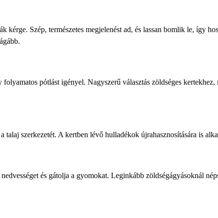
k kérge. Szép, természetes megjelenést ad, és lassan bomlik le, így ho
rágább.
 folyamatos pótlást igényel. Nagyszerű választás zöldséges kertekhez,
 talaj szerkezetét. A kertben lévő hulladékok újrahasznosítására is alk
a nedvességet és gátolja a gyomokat. Leginkább zöldségágyásoknál nép