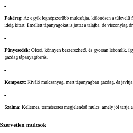
Fakéreg:
Az egyik legnépszerűbb mulcsfajta, különösen a tűlevelű fá
ideig kitart. Emellett tápanyagokat is juttat a talajba, de viszonylag d
Fűnyesedék:
Olcsó, könnyen beszerezhető, és gyorsan lebomlik, így
gazdag tápanyagforrás.
Komposzt:
Kiváló mulcsanyag, mert tápanyagban gazdag, és javítja a
Szalma:
Kellemes, természetes megjelenésű mulcs, amely jól tartja 
Szervetlen mulcsok