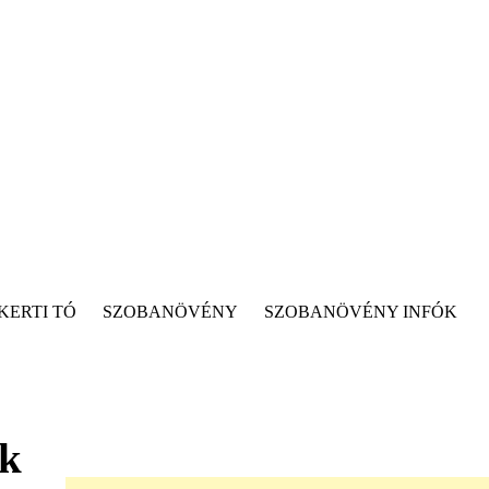
KERTI TÓ
SZOBANÖVÉNY
SZOBANÖVÉNY INFÓK
ök