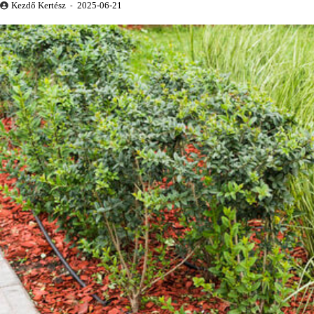
Kezdő Kertész
2025-06-21