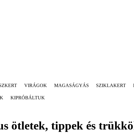
SZKERT
VIRÁGOK
MAGASÁGYÁS
SZIKLAKERT
ÓK
KIPRÓBÁLTUK
s ötletek, tippek és trükk