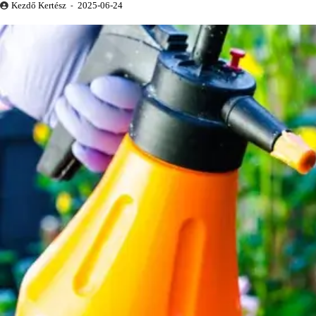
Kezdő Kertész
2025-06-24