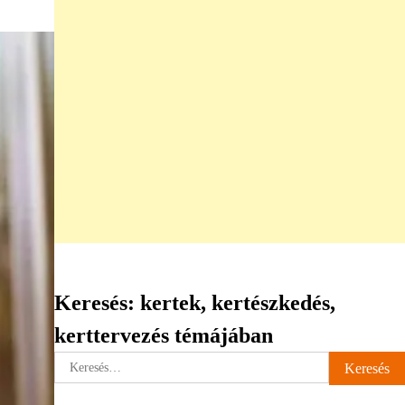
Keresés: kertek, kertészkedés,
kerttervezés témájában
Keresés: