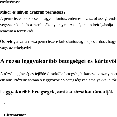
eredményez.
Mikor és milyen gyakran permetezz?
A permetezés időzítése is nagyon fontos: érdemes tavasztól őszig rends
vegyszerekkel, és a szer hatékony legyen. Az időjárás is befolyásolja a
lemossa a levelekről.
Összefoglalva, a rózsa permetezése kulcsfontosságú lépés ahhoz, hogy 
vagy az erkélyedet.
A rózsa leggyakoribb betegségei és kártevői
A rózsák egészséges fejlődését sokféle betegség és kártevő veszélyezt
ellenük. Nézzük sorban a leggyakoribb betegségeket, amelyekkel a ró
Leggyakoribb betegségek, amik a rózsákat támadják
Lisztharmat