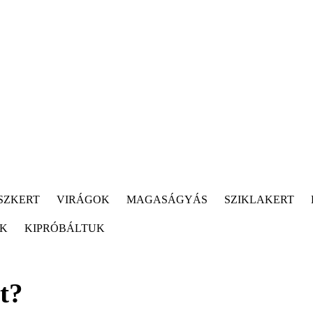
SZKERT
VIRÁGOK
MAGASÁGYÁS
SZIKLAKERT
ÓK
KIPRÓBÁLTUK
t?