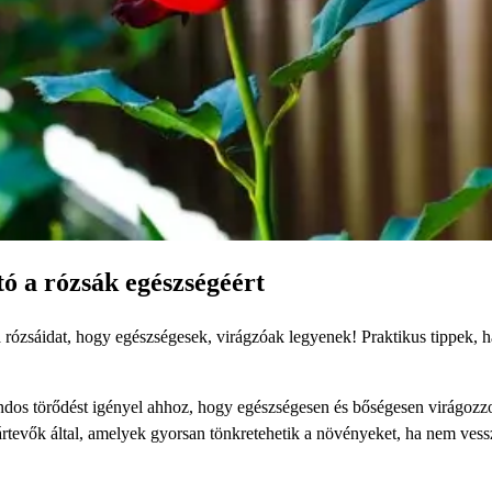
ó a rózsák egészségéért
rózsáidat, hogy egészségesek, virágzóak legyenek! Praktikus tippek, 
ndos törődést igényel ahhoz, hogy egészségesen és bőségesen virágozz
tevők által, amelyek gyorsan tönkretehetik a növényeket, ha nem ves