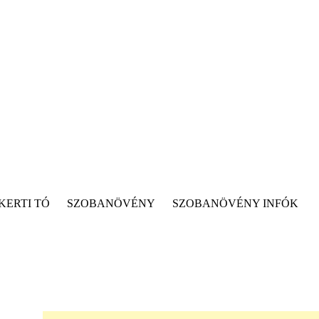
KERTI TÓ
SZOBANÖVÉNY
SZOBANÖVÉNY INFÓK