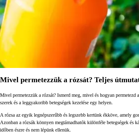
Mivel permetezzük a rózsát? Teljes útmutat
Mivel permetezzük a rózsát? Ismerd meg, mivel és hogyan permetezd a 
szerek és a leggyakoribb betegségek kezelése egy helyen.
A rózsa az egyik legnépszerűbb és legszebb kertünk ékköve, amely go
Azonban a rózsák könnyen megtámadhatók különféle betegségek és kár
időben észre és nem lépünk ellenük.