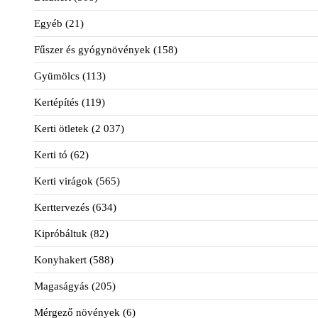
Egyéb
(21)
Fűszer és gyógynövények
(158)
Gyümölcs
(113)
Kertépítés
(119)
Kerti ötletek
(2 037)
Kerti tó
(62)
Kerti virágok
(565)
Kerttervezés
(634)
Kipróbáltuk
(82)
Konyhakert
(588)
Magaságyás
(205)
Mérgező növények
(6)