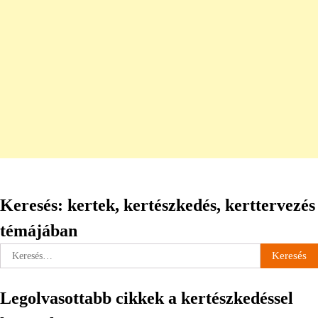
Keresés: kertek, kertészkedés, kerttervezés
témájában
Keresés:
Legolvasottabb cikkek a kertészkedéssel