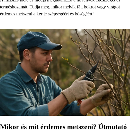
terméshozamát. Tudja meg, mikor melyik fát, bokrot vagy virágot
érdemes metszeni a kertje szépségéért és bőségéért!
Mikor és mit érdemes metszeni? Útmutató