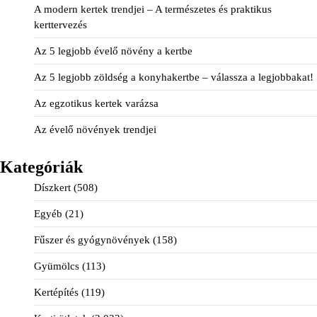
A modern kertek trendjei – A természetes és praktikus
kerttervezés
Az 5 legjobb évelő növény a kertbe
Az 5 legjobb zöldség a konyhakertbe – válassza a legjobbakat!
Az egzotikus kertek varázsa
Az évelő növények trendjei
Kategóriák
Díszkert
(508)
Egyéb
(21)
Fűszer és gyógynövények
(158)
Gyümölcs
(113)
Kertépítés
(119)