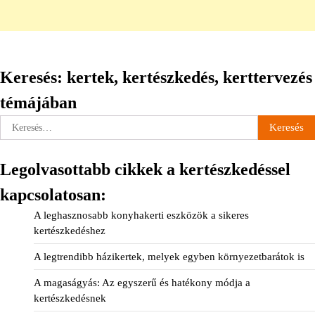
Keresés: kertek, kertészkedés, kerttervezés
témájában
Keresés:
Legolvasottabb cikkek a kertészkedéssel
kapcsolatosan:
A leghasznosabb konyhakerti eszközök a sikeres
kertészkedéshez
A legtrendibb házikertek, melyek egyben környezetbarátok is
A magaságyás: Az egyszerű és hatékony módja a
kertészkedésnek