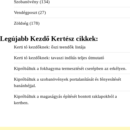
Szobanövény
(134)
Vendégposzt
(27)
Zöldség
(178)
Legújabb Kezdő Kertész cikkek:
Kerti tó kezdőknek: őszi teendők listája
Kerti tó kezdőknek: tavaszi indítás teljes útmutató
Kipróbáltuk a fokhagyma termesztését cserépben az erkélyen.
Kipróbáltuk a szobanövények portalanítását és fényesítését
banánhéjjal.
Kipróbáltuk a magaságyás építését bontott raklapokból a
kertben.