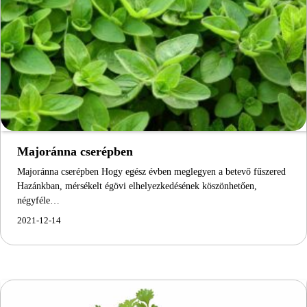
Majoránna cserépben
Majoránna cserépben Hogy egész évben meglegyen a betevő fűszered
Hazánkban, mérsékelt égövi elhelyezkedésének köszönhetően,
négyféle…
2021-12-14