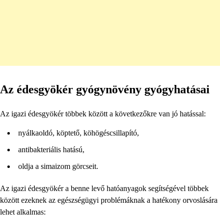
Az édesgyökér gyógynövény gyógyhatásai
Az igazi édesgyökér többek között a következőkre van jó hatással:
nyálkaoldó, köptető, köhögéscsillapító,
antibakteriális hatású,
oldja a simaizom görcseit.
Az igazi édesgyökér a benne levő hatóanyagok segítségével többek
között ezeknek az egészségügyi problémáknak a hatékony orvoslására
lehet alkalmas: