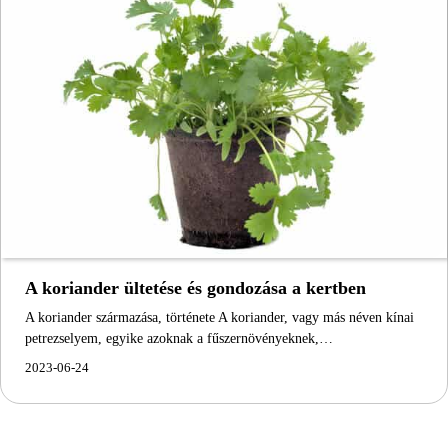
A koriander ültetése és gondozása a kertben
A koriander származása, története A koriander, vagy más néven kínai
petrezselyem, egyike azoknak a fűszernövényeknek,…
2023-06-24