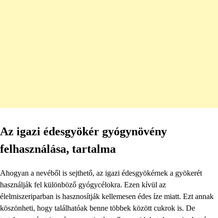
Az igazi édesgyökér gyógynövény
felhasználása, tartalma
Ahogyan a nevéből is sejthető, az igazi édesgyökérnek a gyökerét
használják fel különböző gyógycélokra. Ezen kívül az
élelmiszeriparban is hasznosítják kellemesen édes íze miatt. Ezt annak
köszönheti, hogy találhatóak benne többek között cukrok is. De