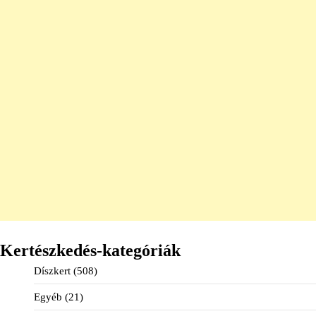
Kertészkedés-kategóriák
Díszkert
(508)
Egyéb
(21)