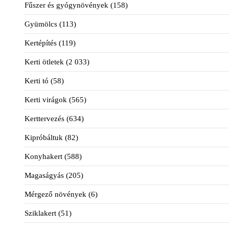
Fűszer és gyógynövények
(158)
Gyümölcs
(113)
Kertépítés
(119)
Kerti ötletek
(2 033)
Kerti tó
(58)
Kerti virágok
(565)
Kerttervezés
(634)
Kipróbáltuk
(82)
Konyhakert
(588)
Magaságyás
(205)
Mérgező növények
(6)
Sziklakert
(51)