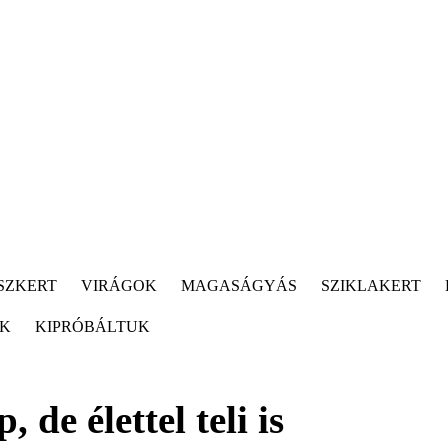
SZKERT
VIRÁGOK
MAGASÁGYÁS
SZIKLAKERT
ÓK
KIPRÓBÁLTUK
de élettel teli is