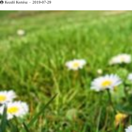
Kezdő Kertész
2019-07-29