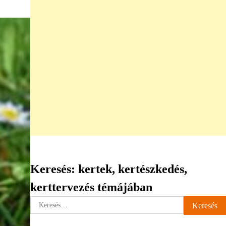
Keresés: kertek, kertészkedés,
kerttervezés témájában
Keresés: