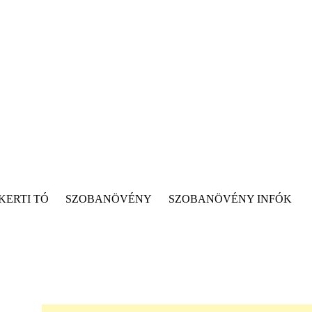
KERTI TÓ
SZOBANÖVÉNY
SZOBANÖVÉNY INFÓK