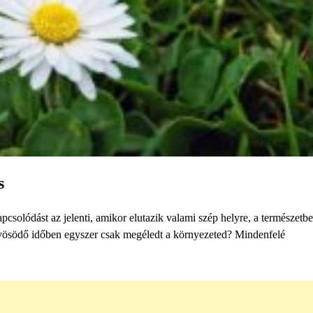
s
solódást az jelenti, amikor elutazik valami szép helyre, a természetbe
hűvösödő időben egyszer csak megéledt a környezeted? Mindenfelé