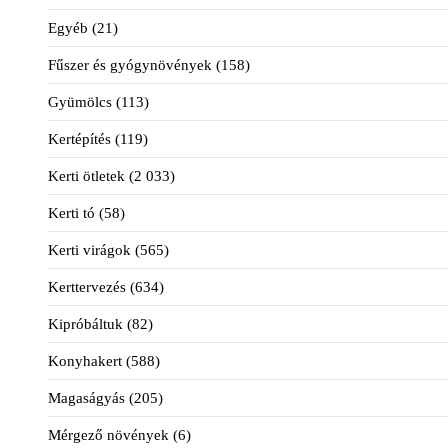
Egyéb
(21)
Fűszer és gyógynövények
(158)
Gyümölcs
(113)
Kertépítés
(119)
Kerti ötletek
(2 033)
Kerti tó
(58)
Kerti virágok
(565)
Kerttervezés
(634)
Kipróbáltuk
(82)
Konyhakert
(588)
Magaságyás
(205)
Mérgező növények
(6)