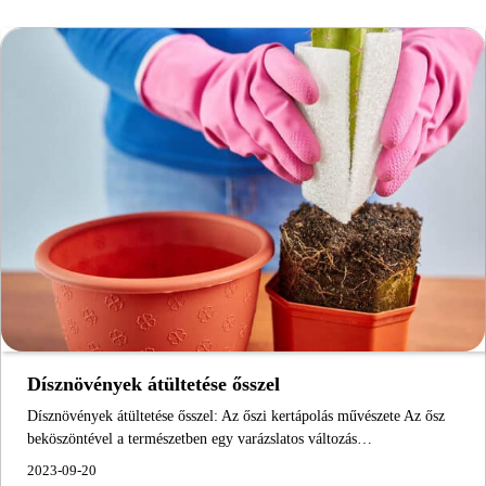
Dísznövények átültetése ősszel
Dísznövények átültetése ősszel: Az őszi kertápolás művészete Az ősz
beköszöntével a természetben egy varázslatos változás…
2023-09-20