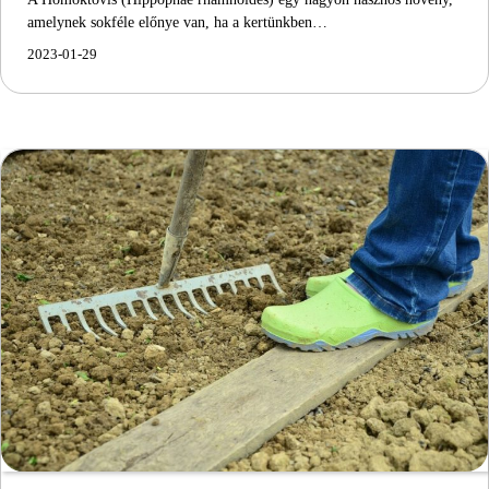
amelynek sokféle előnye van, ha a kertünkben…
2023-01-29