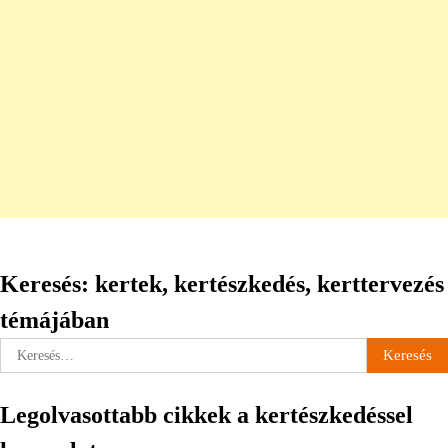
Keresés: kertek, kertészkedés, kerttervezés
témájában
Keresés:
Legolvasottabb cikkek a kertészkedéssel