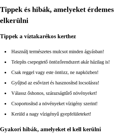
Tippek és hibák, amelyeket érdemes
elkerülni
Tippek a víztakarékos kerthez
Használj természetes mulcsot minden ágyásban!
Telepíts csepegtető öntözőrendszert akár házilag is!
Csak reggel vagy este öntözz, ne napközben!
Gyűjtsd az esővizet és hasznosítsd locsolásra!
Válassz őshonos, szárazságtűrő növényeket!
Csoportosítsd a növényeket vízigény szerint!
Kerüld a nagy vízigényű gyepfelületeket!
Gyakori hibák, amelyeket el kell kerülni