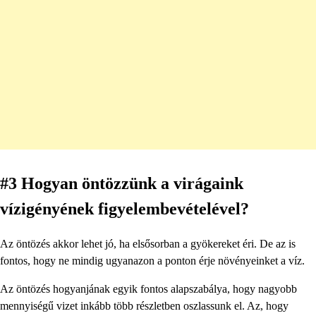
#3 Hogyan öntözzünk a virágaink
vízigényének figyelembevételével?
Az öntözés akkor lehet jó, ha elsősorban a gyökereket éri. De az is
fontos, hogy ne mindig ugyanazon a ponton érje növényeinket a víz.
Az öntözés hogyanjának egyik fontos alapszabálya, hogy nagyobb
mennyiségű vizet inkább több részletben oszlassunk el. Az, hogy