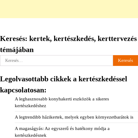
Keresés: kertek, kertészkedés, kerttervezés
témájában
Keresés:
Legolvasottabb cikkek a kertészkedéssel
kapcsolatosan:
A leghasznosabb konyhakerti eszközök a sikeres
kertészkedéshez
A legtrendibb házikertek, melyek egyben környezetbarátok is
A magaságyás: Az egyszerű és hatékony módja a
kertészkedésnek