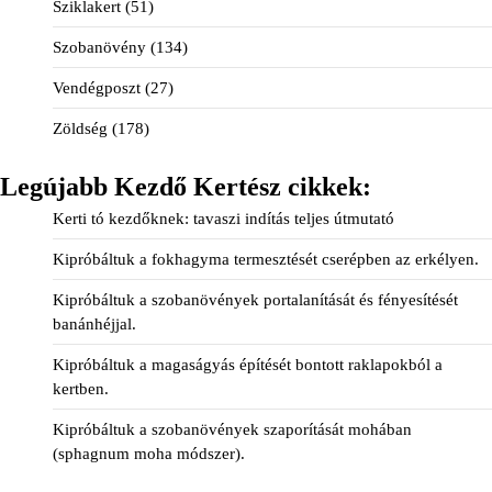
Sziklakert
(51)
Szobanövény
(134)
Vendégposzt
(27)
Zöldség
(178)
Legújabb Kezdő Kertész cikkek:
Kerti tó kezdőknek: tavaszi indítás teljes útmutató
Kipróbáltuk a fokhagyma termesztését cserépben az erkélyen.
Kipróbáltuk a szobanövények portalanítását és fényesítését
banánhéjjal.
Kipróbáltuk a magaságyás építését bontott raklapokból a
kertben.
Kipróbáltuk a szobanövények szaporítását mohában
(sphagnum moha módszer).