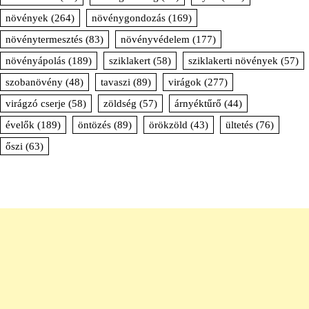
növények
(264)
növénygondozás
(169)
növénytermesztés
(83)
növényvédelem
(177)
növényápolás
(189)
sziklakert
(58)
sziklakerti növények
(57)
szobanövény
(48)
tavaszi
(89)
virágok
(277)
virágzó cserje
(58)
zöldség
(57)
árnyéktűrő
(44)
évelők
(189)
öntözés
(89)
örökzöld
(43)
ültetés
(76)
őszi
(63)