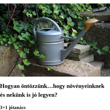
Hogyan öntözzünk…hogy növényeinknek
és nekünk is jó legyen?
3+1 jótanács