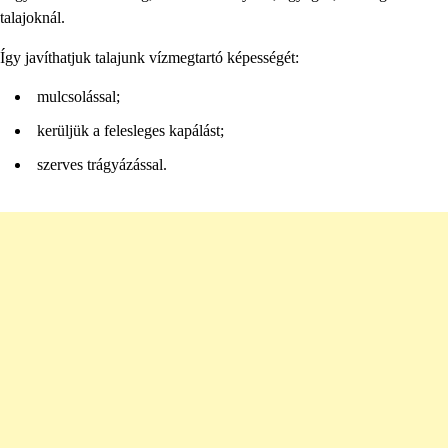
talajoknál.
Így javíthatjuk talajunk vízmegtartó képességét:
mulcsolással;
kerüljük a felesleges kapálást;
szerves trágyázással.