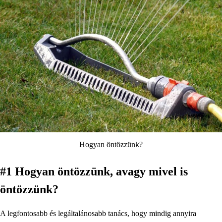
Hogyan öntözzünk?
#1 Hogyan öntözzünk, avagy mivel is
öntözzünk?
A legfontosabb és legáltalánosabb tanács, hogy mindig annyira