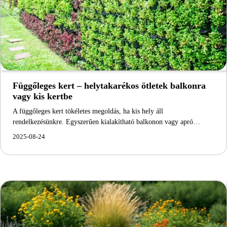
Függőleges kert – helytakarékos ötletek balkonra
vagy kis kertbe
A függőleges kert tökéletes megoldás, ha kis hely áll
rendelkezésünkre. Egyszerűen kialakítható balkonon vagy apró…
2025-08-24