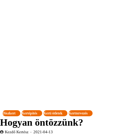
Díszkert
Kertépítés
Kerti ötletek
Kerttervezés
Hogyan öntözzünk?
Kezdő Kertész
2021-04-13