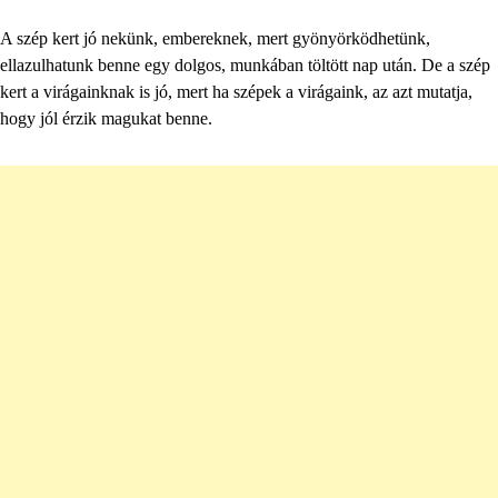
A szép kert jó nekünk, embereknek, mert gyönyörködhetünk,
ellazulhatunk benne egy dolgos, munkában töltött nap után. De a szép
kert a virágainknak is jó, mert ha szépek a virágaink, az azt mutatja,
hogy jól érzik magukat benne.