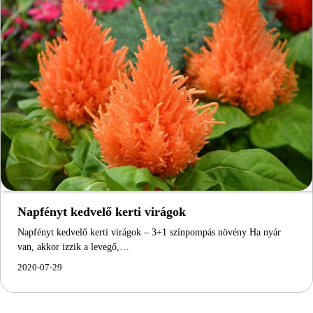
Napfényt kedvelő kerti virágok
Napfényt kedvelő kerti virágok – 3+1 színpompás növény Ha nyár
van, akkor izzik a levegő,…
2020-07-29