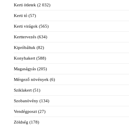
Kerti ötletek
(2 032)
Kerti tó
(57)
Kerti virágok
(565)
Kerttervezés
(634)
Kipróbáltuk
(82)
Konyhakert
(588)
Magaságyás
(205)
Mérgező növények
(6)
Sziklakert
(51)
Szobanövény
(134)
Vendégposzt
(27)
Zöldség
(178)