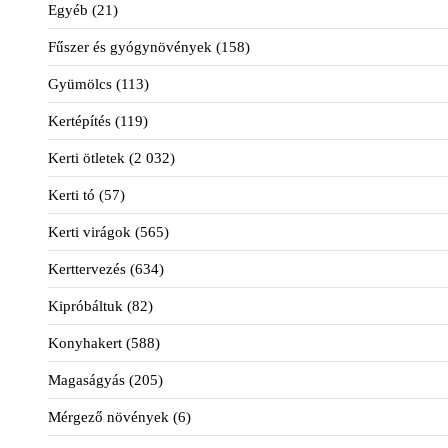
Egyéb
(21)
Fűszer és gyógynövények
(158)
Gyümölcs
(113)
Kertépítés
(119)
Kerti ötletek
(2 032)
Kerti tó
(57)
Kerti virágok
(565)
Kerttervezés
(634)
Kipróbáltuk
(82)
Konyhakert
(588)
Magaságyás
(205)
Mérgező növények
(6)