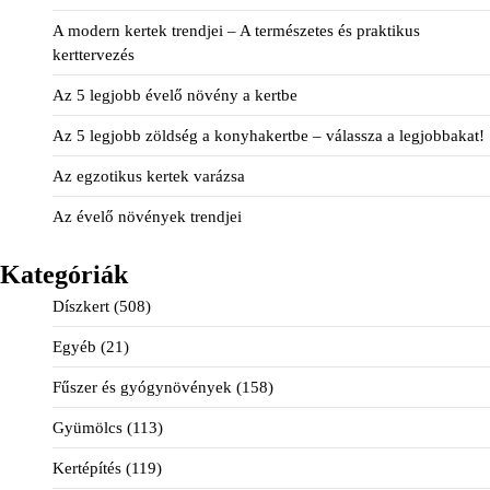
A modern kertek trendjei – A természetes és praktikus
kerttervezés
Az 5 legjobb évelő növény a kertbe
Az 5 legjobb zöldség a konyhakertbe – válassza a legjobbakat!
Az egzotikus kertek varázsa
Az évelő növények trendjei
Kategóriák
Díszkert
(508)
Egyéb
(21)
Fűszer és gyógynövények
(158)
Gyümölcs
(113)
Kertépítés
(119)