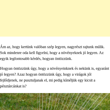
Ám az, hogy kertünk valóban szép legyen, nagyrészt rajtunk múlik.
Sok mindenre oda kell figyelni, hogy a növényeknek jó legyen. Az
egyik legfontosabb kérdés, hogyan öntözzünk.
Hogyan öntözzünk úgy, hogy a növényeinknek és nekünk is, egyaránt
jó legyen? Azaz hogyan öntözzünk úgy, hogy a virágok jól
fejlődjenek, ne pusztuljanak el, mi pedig kíméljük egy kicsit a
pénztárcánkat is?