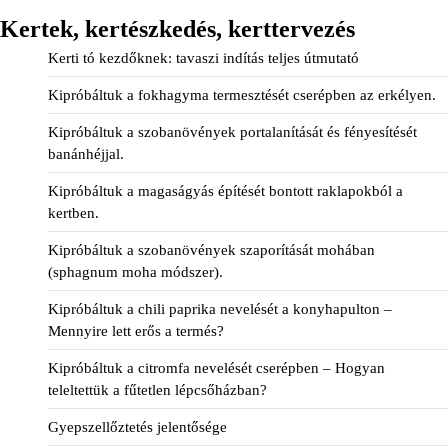
Kertek, kertészkedés, kerttervezés
Kerti tó kezdőknek: tavaszi indítás teljes útmutató
Kipróbáltuk a fokhagyma termesztését cserépben az erkélyen.
Kipróbáltuk a szobanövények portalanítását és fényesítését
banánhéjjal.
Kipróbáltuk a magaságyás építését bontott raklapokból a
kertben.
Kipróbáltuk a szobanövények szaporítását mohában
(sphagnum moha módszer).
Kipróbáltuk a chili paprika nevelését a konyhapulton –
Mennyire lett erős a termés?
Kipróbáltuk a citromfa nevelését cserépben – Hogyan
teleltettük a fűtetlen lépcsőházban?
Gyepszellőztetés jelentősége