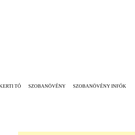
KERTI TÓ
SZOBANÖVÉNY
SZOBANÖVÉNY INFÓK