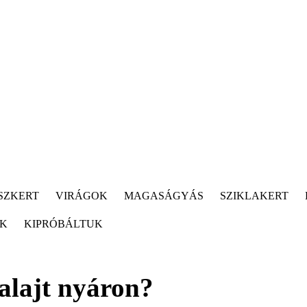
SZKERT
VIRÁGOK
MAGASÁGYÁS
SZIKLAKERT
ÓK
KIPRÓBÁLTUK
alajt nyáron?