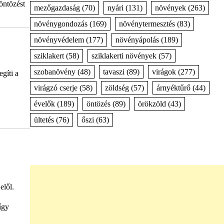
öntözést
mezőgazdaság
(70)
nyári
(131)
növények
(263)
növénygondozás
(169)
növénytermesztés
(83)
növényvédelem
(177)
növényápolás
(189)
sziklakert
(58)
sziklakerti növények
(57)
szobanövény
(48)
tavaszi
(89)
virágok
(277)
gíti a
virágzó cserje
(58)
zöldség
(57)
árnyéktűrő
(44)
évelők
(189)
öntözés
(89)
örökzöld
(43)
ültetés
(76)
őszi
(63)
elől.
így