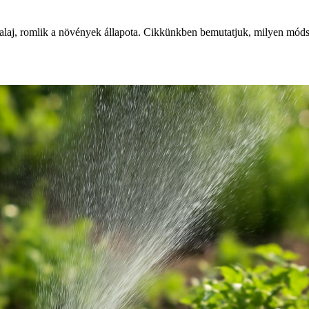
talaj, romlik a növények állapota. Cikkünkben bemutatjuk, milyen mód