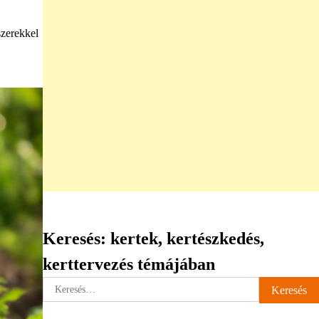
szerekkel
Keresés: kertek, kertészkedés,
kerttervezés témájában
Keresés: