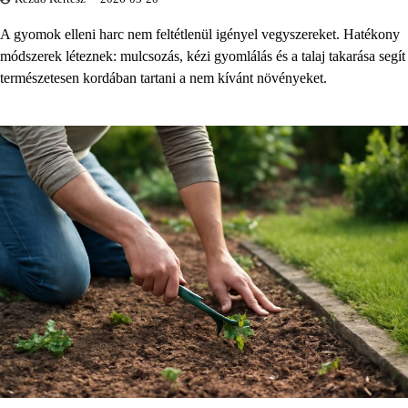
A gyomok elleni harc nem feltétlenül igényel vegyszereket. Hatékony
módszerek léteznek: mulcsozás, kézi gyomlálás és a talaj takarása segít
természetesen kordában tartani a nem kívánt növényeket.