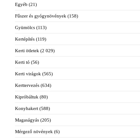
Egyéb
(21)
Fűszer és gyógynövények
(158)
Gyümölcs
(113)
Kertépítés
(119)
Kerti ötletek
(2 029)
Kerti tó
(56)
Kerti virágok
(565)
Kerttervezés
(634)
Kipróbáltuk
(80)
Konyhakert
(588)
Magaságyás
(205)
Mérgező növények
(6)