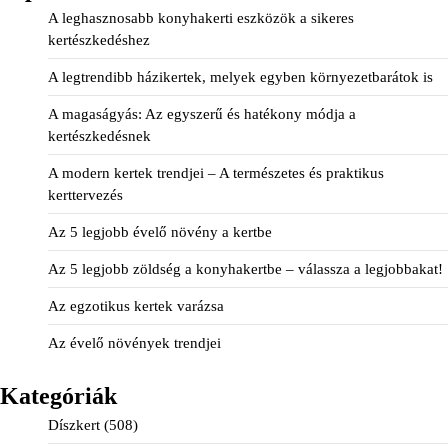
A leghasznosabb konyhakerti eszközök a sikeres
kertészkedéshez
A legtrendibb házikertek, melyek egyben környezetbarátok is
A magaságyás: Az egyszerű és hatékony módja a
kertészkedésnek
A modern kertek trendjei – A természetes és praktikus
kerttervezés
Az 5 legjobb évelő növény a kertbe
Az 5 legjobb zöldség a konyhakertbe – válassza a legjobbakat!
Az egzotikus kertek varázsa
Az évelő növények trendjei
Kategóriák
Díszkert
(508)