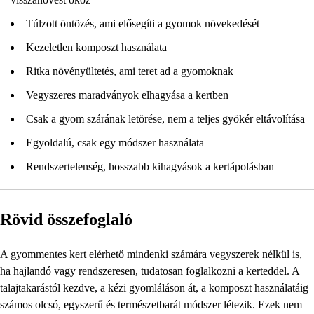
Túlzott öntözés, ami elősegíti a gyomok növekedését
Kezeletlen komposzt használata
Ritka növényültetés, ami teret ad a gyomoknak
Vegyszeres maradványok elhagyása a kertben
Csak a gyom szárának letörése, nem a teljes gyökér eltávolítása
Egyoldalú, csak egy módszer használata
Rendszertelenség, hosszabb kihagyások a kertápolásban
Rövid összefoglaló
A gyommentes kert elérhető mindenki számára vegyszerek nélkül is,
ha hajlandó vagy rendszeresen, tudatosan foglalkozni a kerteddel. A
talajtakarástól kezdve, a kézi gyomláláson át, a komposzt használatáig
számos olcsó, egyszerű és természetbarát módszer létezik. Ezek nem