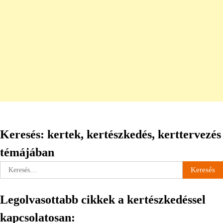
Keresés: kertek, kertészkedés, kerttervezés
témájában
Keresés:
Legolvasottabb cikkek a kertészkedéssel
kapcsolatosan: