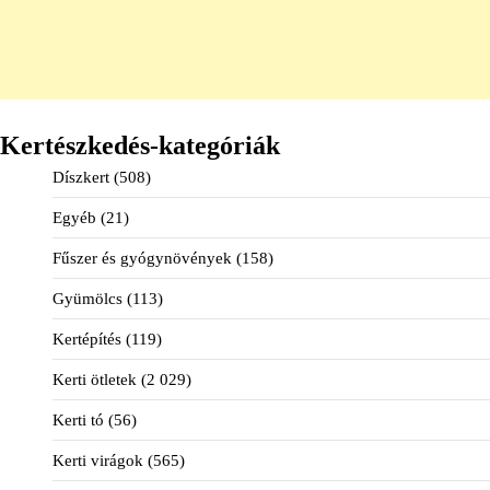
Kertészkedés-kategóriák
Díszkert
(508)
Egyéb
(21)
Fűszer és gyógynövények
(158)
Gyümölcs
(113)
Kertépítés
(119)
Kerti ötletek
(2 029)
Kerti tó
(56)
Kerti virágok
(565)