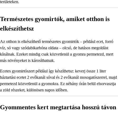
területeken.
Természetes gyomirtók, amiket otthon is
elkészíthetsz
Az otthon is elkészíthető természetes gyomirtók – például ecet, forró
víz, só vagy szódabikarbóna oldata – olcsó, de hatásos megoldást
kínálnak. Ezeket mindig csak közvetlenül a gyomra permetezd, mert
más növényeket is károsíthatnak.
Ecetes gyomirtószert például így készíthetsz: keverj össze 1 liter
háztartási ecetet 2 evőkanál sóval és 2 evőkanál mosogatószerrel, majd
permetezd közvetlenül a gyomokra. Ez néhány órán belül elsorvasztja
a zöld részeket, különösen napos időben.
Gyommentes kert megtartása hosszú távon