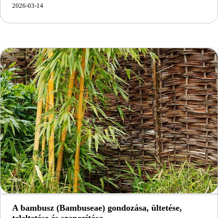
2026-03-14
A bambusz (Bambuseae) gondozása, ültetése,
teleltetése és szaporítása