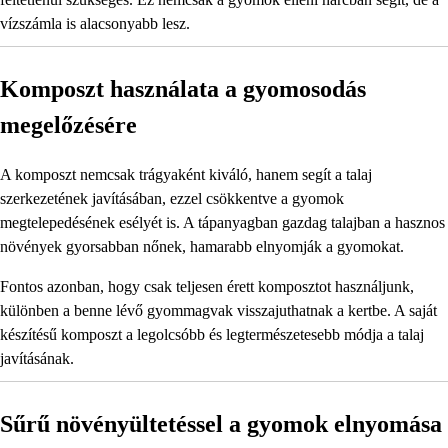
vízszámla is alacsonyabb lesz.
Komposzt használata a gyomosodás
megelőzésére
A komposzt nemcsak trágyaként kiváló, hanem segít a talaj
szerkezetének javításában, ezzel csökkentve a gyomok
megtelepedésének esélyét is. A tápanyagban gazdag talajban a hasznos
növények gyorsabban nőnek, hamarabb elnyomják a gyomokat.
Fontos azonban, hogy csak teljesen érett komposztot használjunk,
különben a benne lévő gyommagvak visszajuthatnak a kertbe. A saját
készítésű komposzt a legolcsóbb és legtermészetesebb módja a talaj
javításának.
Sűrű növényültetéssel a gyomok elnyomása