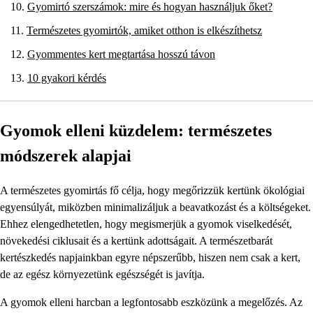
Gyomirtó szerszámok: mire és hogyan használjuk őket?
Természetes gyomirtók, amiket otthon is elkészíthetsz
Gyommentes kert megtartása hosszú távon
10 gyakori kérdés
Gyomok elleni küzdelem: természetes
módszerek alapjai
A természetes gyomirtás fő célja, hogy megőrizzük kertünk ökológiai
egyensúlyát, miközben minimalizáljuk a beavatkozást és a költségeket.
Ehhez elengedhetetlen, hogy megismerjük a gyomok viselkedését,
növekedési ciklusait és a kertünk adottságait. A természetbarát
kertészkedés napjainkban egyre népszerűbb, hiszen nem csak a kert,
de az egész környezetünk egészségét is javítja.
A gyomok elleni harcban a legfontosabb eszközünk a megelőzés. Az