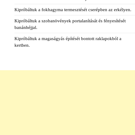
Kipróbáltuk a fokhagyma termesztését cserépben az erkélyen.
Kipróbáltuk a szobanövények portalanítását és fényesítését
banánhéjjal.
Kipróbáltuk a magaságyás építését bontott raklapokból a
kertben.