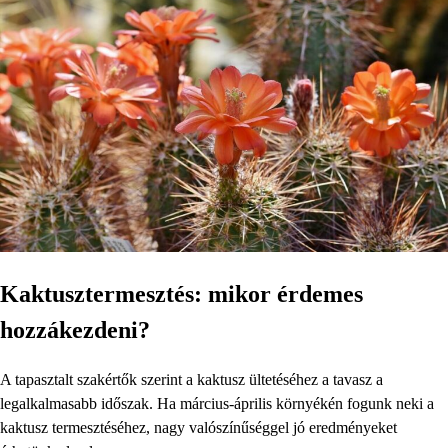
Kaktusztermesztés: mikor érdemes
hozzákezdeni?
A tapasztalt szakértők szerint a kaktusz ültetéséhez a tavasz a
legalkalmasabb időszak. Ha március-április környékén fogunk neki a
kaktusz termesztéséhez, nagy valószínűséggel jó eredményeket