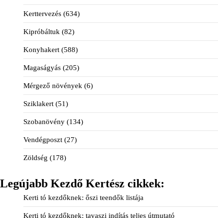
Kerttervezés
(634)
Kipróbáltuk
(82)
Konyhakert
(588)
Magaságyás
(205)
Mérgező növények
(6)
Sziklakert
(51)
Szobanövény
(134)
Vendégposzt
(27)
Zöldség
(178)
Legújabb Kezdő Kertész cikkek:
Kerti tó kezdőknek: őszi teendők listája
Kerti tó kezdőknek: tavaszi indítás teljes útmutató