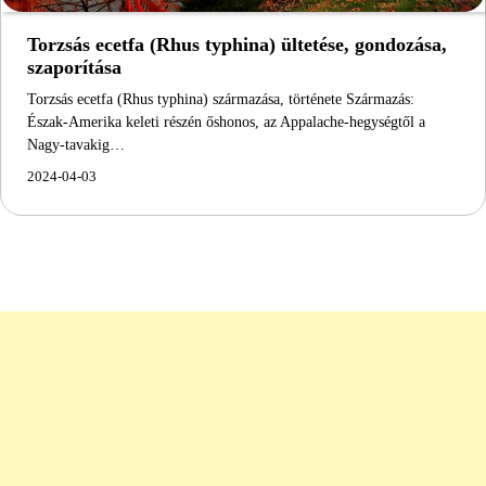
Torzsás ecetfa (Rhus typhina) ültetése, gondozása,
szaporítása
Torzsás ecetfa (Rhus typhina) származása, története Származás:
Észak-Amerika keleti részén őshonos, az Appalache-hegységtől a
Nagy-tavakig…
2024-04-03