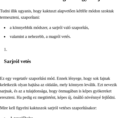
Tudni illik ugyanis, hogy kaktuszt alapvetően kétféle módon szoktak
termeszteni, szaporítani:
a könnyebbik módszer, a sarjról való szaporítás,
valamint a nehezebb, a magról vetés.
Sarjról vetés
Ez egy vegetatív szaporítási mód. Ennek lényege, hogy sok fajnak
keletkezik olyan hajtása az oldalán, mely könnyen leválik. Ezt nevezik
sarjnak, és az a tulajdonsága, hogy önmagában is képes gyökereket
ereszteni. Ha pedig ez megtörtént, képes új, önálló növénnyé fejlődni.
Mire kell figyelni kaktuszok sarjról vetéses szaporításakor: