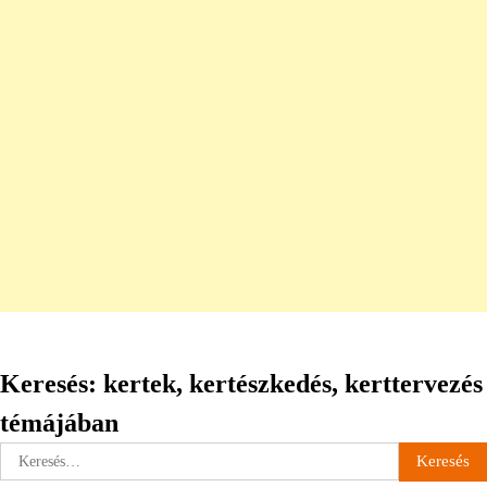
Keresés: kertek, kertészkedés, kerttervezés
témájában
Keresés: