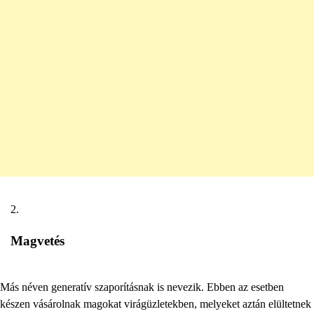
Magvetés
Más néven generatív szaporításnak is nevezik. Ebben az esetben
készen vásárolnak magokat virágüzletekben, melyeket aztán elültetnek