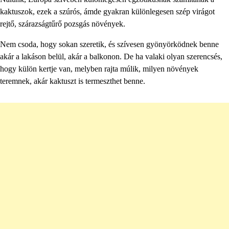
kaktuszok, ezek a szúrós, ámde gyakran különlegesen szép virágot
rejtő, szárazságtűrő pozsgás növények.
Nem csoda, hogy sokan szeretik, és szívesen gyönyörködnek benne
akár a lakáson belül, akár a balkonon. De ha valaki olyan szerencsés,
hogy külön kertje van, melyben rajta múlik, milyen növények
teremnek, akár kaktuszt is termeszthet benne.