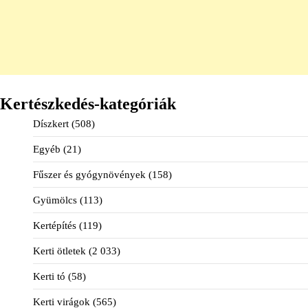
Kertészkedés-kategóriák
Díszkert
(508)
Egyéb
(21)
Fűszer és gyógynövények
(158)
Gyümölcs
(113)
Kertépítés
(119)
Kerti ötletek
(2 033)
Kerti tó
(58)
Kerti virágok
(565)