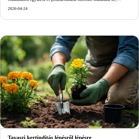
2026-04-24
Tavaszi kertindítás lépésről lépésre