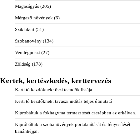
Magaságyás
(205)
Mérgező növények
(6)
Sziklakert
(51)
Szobanövény
(134)
Vendégposzt
(27)
Zöldség
(178)
Kertek, kertészkedés, kerttervezés
Kerti tó kezdőknek: őszi teendők listája
Kerti tó kezdőknek: tavaszi indítás teljes útmutató
Kipróbáltuk a fokhagyma termesztését cserépben az erkélyen.
Kipróbáltuk a szobanövények portalanítását és fényesítését
banánhéjjal.