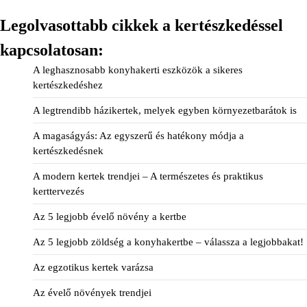
Legolvasottabb cikkek a kertészkedéssel
kapcsolatosan:
A leghasznosabb konyhakerti eszközök a sikeres
kertészkedéshez
A legtrendibb házikertek, melyek egyben környezetbarátok is
A magaságyás: Az egyszerű és hatékony módja a
kertészkedésnek
A modern kertek trendjei – A természetes és praktikus
kerttervezés
Az 5 legjobb évelő növény a kertbe
Az 5 legjobb zöldség a konyhakertbe – válassza a legjobbakat!
Az egzotikus kertek varázsa
Az évelő növények trendjei