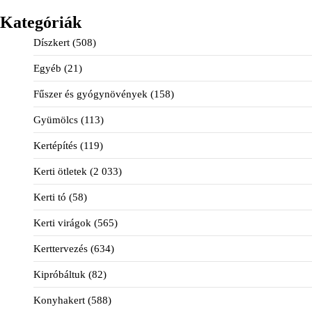
Kategóriák
Díszkert
(508)
Egyéb
(21)
Fűszer és gyógynövények
(158)
Gyümölcs
(113)
Kertépítés
(119)
Kerti ötletek
(2 033)
Kerti tó
(58)
Kerti virágok
(565)
Kerttervezés
(634)
Kipróbáltuk
(82)
Konyhakert
(588)