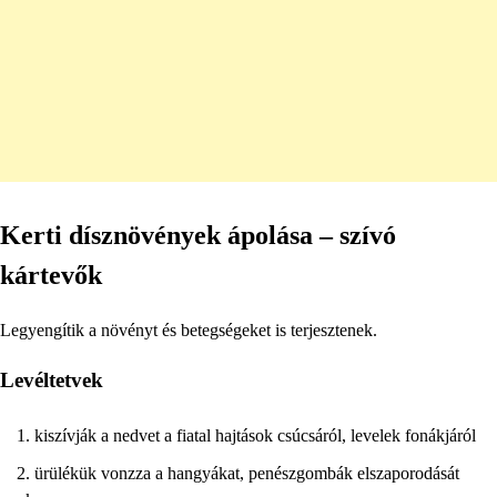
Kerti dísznövények ápolása – szívó
kártevők
Legyengítik a növényt és betegségeket is terjesztenek.
Levéltetvek
kiszívják a nedvet a fiatal hajtások csúcsáról, levelek fonákjáról
ürülékük vonzza a hangyákat, penészgombák elszaporodását