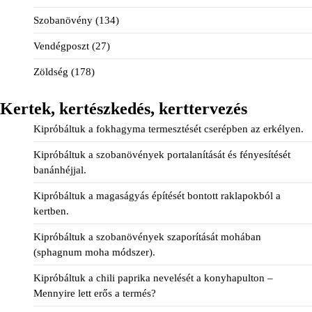
Szobanövény
(134)
Vendégposzt
(27)
Zöldség
(178)
Kertek, kertészkedés, kerttervezés
Kipróbáltuk a fokhagyma termesztését cserépben az erkélyen.
Kipróbáltuk a szobanövények portalanítását és fényesítését
banánhéjjal.
Kipróbáltuk a magaságyás építését bontott raklapokból a
kertben.
Kipróbáltuk a szobanövények szaporítását mohában
(sphagnum moha módszer).
Kipróbáltuk a chili paprika nevelését a konyhapulton –
Mennyire lett erős a termés?