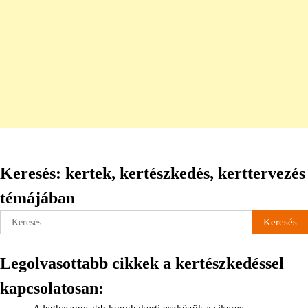
Keresés: kertek, kertészkedés, kerttervezés
témájában
Keresés:
Legolvasottabb cikkek a kertészkedéssel
kapcsolatosan: