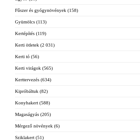
Fűszer és gyógynövények
(158)
Gyümölcs
(113)
Kertépítés
(119)
Kerti ötletek
(2 031)
Kerti tó
(56)
Kerti virágok
(565)
Kerttervezés
(634)
Kipróbáltuk
(82)
Konyhakert
(588)
Magaságyás
(205)
Mérgező növények
(6)
Sziklakert
(51)