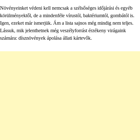
Növényeinket védeni kell nemcsak a szélsőséges időjárási és egyéb
körülményektől, de a mindenféle vírustól, baktériumtól, gombától is.
Igen, ezeket már ismerjük. Ám a lista sajnos még mindig nem teljes.
Lássuk, mik jelenthetnek még veszélyforrást érzékeny virágaink
számára: dísznövények ápolása állati kártevők.