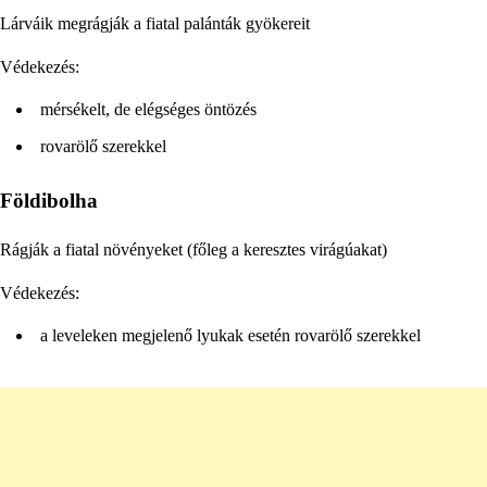
Lárváik megrágják a fiatal palánták gyökereit
Védekezés:
mérsékelt, de elégséges öntözés
rovarölő szerekkel
Földibolha
Rágják a fiatal növényeket (főleg a keresztes virágúakat)
Védekezés:
a leveleken megjelenő lyukak esetén rovarölő szerekkel