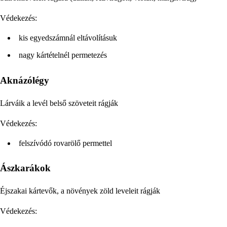
Védekezés:
kis egyedszámnál eltávolításuk
nagy kártételnél permetezés
Aknázólégy
Lárváik a levél belső szöveteit rágják
Védekezés:
felszívódó rovarölő permettel
Ászkarákok
Éjszakai kártevők, a növények zöld leveleit rágják
Védekezés: