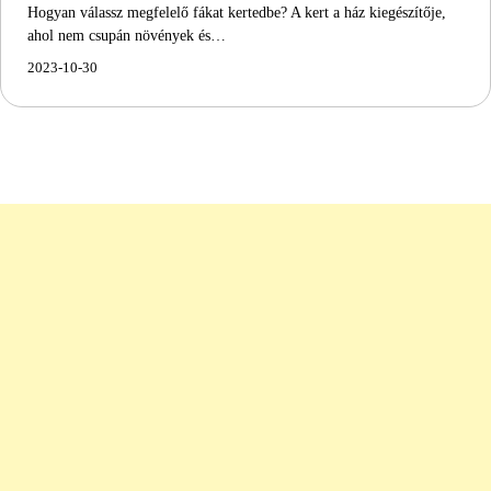
Hogyan válassz megfelelő fákat kertedbe? A kert a ház kiegészítője,
ahol nem csupán növények és…
2023-10-30