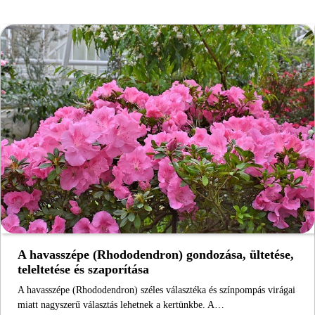
A havasszépe (Rhododendron) gondozása, ültetése,
teleltetése és szaporítása
A havasszépe (Rhododendron) széles választéka és színpompás virágai
miatt nagyszerű választás lehetnek a kertünkbe. A…