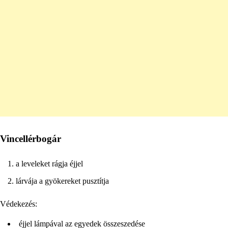
Vincellérbogár
a leveleket rágja éjjel
lárvája a gyökereket pusztítja
Védekezés:
éjjel lámpával az egyedek összeszedése