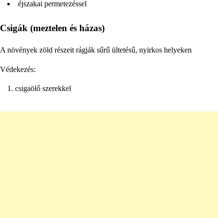
éjszakai permetezéssel
Csigák (meztelen és házas)
A növények zöld részeit rágják sűrű ültetésű, nyirkos helyeken
Védekezés:
csigaölő szerekkel