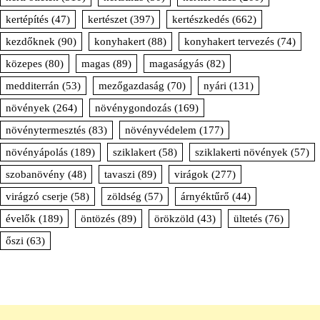
kertépítés
(47)
kertészet
(397)
kertészkedés
(662)
kezdőknek
(90)
konyhakert
(88)
konyhakert tervezés
(74)
közepes
(80)
magas
(89)
magaságyás
(82)
medditerrán
(53)
mezőgazdaság
(70)
nyári
(131)
növények
(264)
növénygondozás
(169)
növénytermesztés
(83)
növényvédelem
(177)
növényápolás
(189)
sziklakert
(58)
sziklakerti növények
(57)
szobanövény
(48)
tavaszi
(89)
virágok
(277)
virágzó cserje
(58)
zöldség
(57)
árnyéktűrő
(44)
évelők
(189)
öntözés
(89)
örökzöld
(43)
ültetés
(76)
őszi
(63)