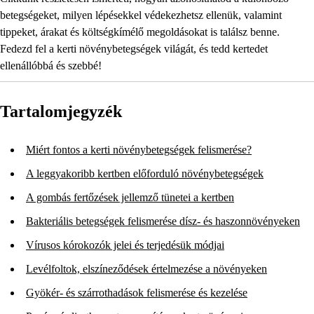
betegségeket, milyen lépésekkel védekezhetsz ellenük, valamint
tippeket, árakat és költségkímélő megoldásokat is találsz benne.
Fedezd fel a kerti növénybetegségek világát, és tedd kertedet
ellenállóbbá és szebbé!
Tartalomjegyzék
Miért fontos a kerti növénybetegségek felismerése?
A leggyakoribb kertben előforduló növénybetegségek
A gombás fertőzések jellemző tünetei a kertben
Bakteriális betegségek felismerése dísz- és haszonnövényeken
Vírusos kórokozók jelei és terjedésük módjai
Levélfoltok, elszíneződések értelmezése a növényeken
Gyökér- és szárrothadások felismerése és kezelése