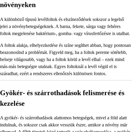
növényeken
A különböző típusú levélfoltok és elszíneződések sokszor a legelső
jelei a növénybetegségeknek. A barna, fekete, sárga vagy fehéres
foltok megjelenése baktérium-, gomba- vagy vírusfertőzésre is utalhat.
A foltok alakja, elhelyezkedése és színe segíthet abban, hogy pontosan
beazonosítsd a problémát. Figyeld meg, ha a foltok pereme sötétebb,
belseje világosabb, vagy ha a foltok körül a levél elhal – ezek mind
más-más betegségre utalnak. Egyes foltoknál a levél végül el is
száradhat, ezért a rendszeres ellenőrzés különösen fontos.
Gyökér- és szárrothadások felismerése és
kezelése
A gyökér- és szárrothadások alattomos betegségek, mivel a föld alatt
indulnak, és sokszor csak akkor vesszük észre, amikor a növény már
elhervad. A főbb tünetek közé tartozik a szár elvékonyodása, a gyökér