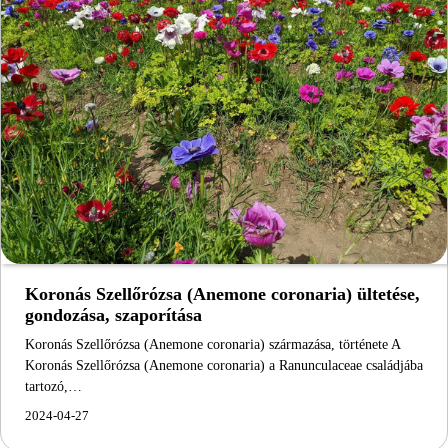
Koronás Szellőrózsa (Anemone coronaria) ültetése,
gondozása, szaporítása
Koronás Szellőrózsa (Anemone coronaria) származása, története A
Koronás Szellőrózsa (Anemone coronaria) a Ranunculaceae családjába
tartozó,…
2024-04-27