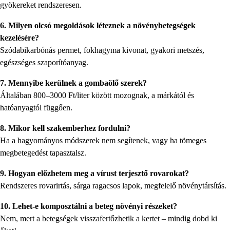
gyökereket rendszeresen.
6. Milyen olcsó megoldások léteznek a növénybetegségek
kezelésére?
Szódabikarbónás permet, fokhagyma kivonat, gyakori metszés,
egészséges szaporítóanyag.
7. Mennyibe kerülnek a gombaölő szerek?
Általában 800–3000 Ft/liter között mozognak, a márkától és
hatóanyagtól függően.
8. Mikor kell szakemberhez fordulni?
Ha a hagyományos módszerek nem segítenek, vagy ha tömeges
megbetegedést tapasztalsz.
9. Hogyan előzhetem meg a vírust terjesztő rovarokat?
Rendszeres rovarirtás, sárga ragacsos lapok, megfelelő növénytársítás.
10. Lehet-e komposztálni a beteg növényi részeket?
Nem, mert a betegségek visszafertőzhetik a kertet – mindig dobd ki