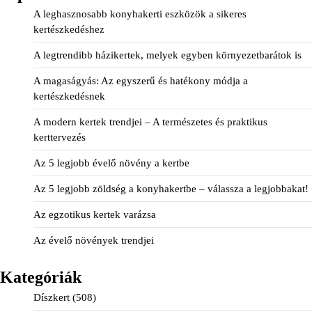
A leghasznosabb konyhakerti eszközök a sikeres
kertészkedéshez
A legtrendibb házikertek, melyek egyben környezetbarátok is
A magaságyás: Az egyszerű és hatékony módja a
kertészkedésnek
A modern kertek trendjei – A természetes és praktikus
kerttervezés
Az 5 legjobb évelő növény a kertbe
Az 5 legjobb zöldség a konyhakertbe – válassza a legjobbakat!
Az egzotikus kertek varázsa
Az évelő növények trendjei
Kategóriák
Díszkert
(508)