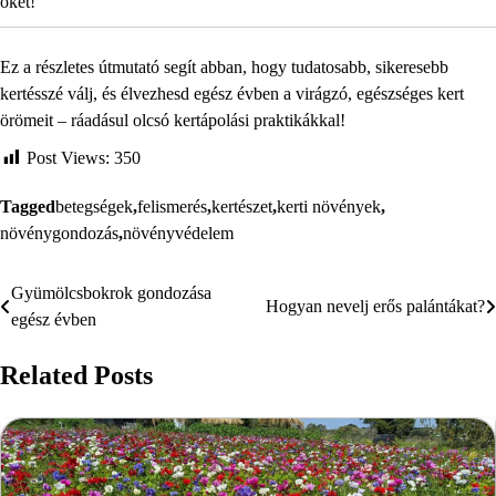
őket!
Ez a részletes útmutató segít abban, hogy tudatosabb, sikeresebb
kertésszé válj, és élvezhesd egész évben a virágzó, egészséges kert
örömeit – ráadásul olcsó kertápolási praktikákkal!
Post Views:
350
Tagged
betegségek
,
felismerés
,
kertészet
,
kerti növények
,
növénygondozás
,
növényvédelem
Gyümölcsbokrok gondozása
Bejegyzés
Hogyan nevelj erős palántákat?
egész évben
navigáció
Related Posts