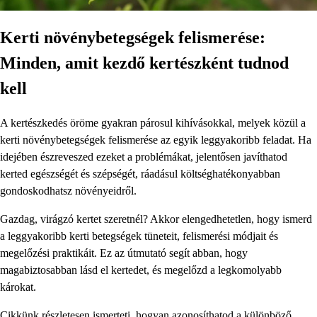
Kerti növénybetegségek felismerése:
Minden, amit kezdő kertészként tudnod
kell
A kertészkedés öröme gyakran párosul kihívásokkal, melyek közül a
kerti növénybetegségek felismerése az egyik leggyakoribb feladat. Ha
idejében észreveszed ezeket a problémákat, jelentősen javíthatod
kerted egészségét és szépségét, ráadásul költséghatékonyabban
gondoskodhatsz növényeidről.
Gazdag, virágzó kertet szeretnél? Akkor elengedhetetlen, hogy ismerd
a leggyakoribb kerti betegségek tüneteit, felismerési módjait és
megelőzési praktikáit. Ez az útmutató segít abban, hogy
magabiztosabban lásd el kertedet, és megelőzd a legkomolyabb
károkat.
Cikkünk részletesen ismerteti, hogyan azonosíthatod a különböző