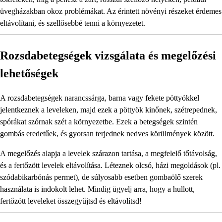
üvegházakban okoz problémákat. Az érintett növényi részeket érdemes
eltávolítani, és szellősebbé tenni a környezetet.
Rozsdabetegségek vizsgálata és megelőzési
lehetőségek
A rozsdabetegségek narancssárga, barna vagy fekete pöttyökkel
jelentkeznek a leveleken, majd ezek a pöttyök kinőnek, szétrepednek,
spórákat szórnak szét a környezetbe. Ezek a betegségek szintén
gombás eredetűek, és gyorsan terjednek nedves körülmények között.
A megelőzés alapja a levelek szárazon tartása, a megfelelő tőtávolság,
és a fertőzött levelek eltávolítása. Léteznek olcsó, házi megoldások (pl.
szódabikarbónás permet), de súlyosabb esetben gombaölő szerek
használata is indokolt lehet. Mindig ügyelj arra, hogy a hullott,
fertőzött leveleket összegyűjtsd és eltávolítsd!