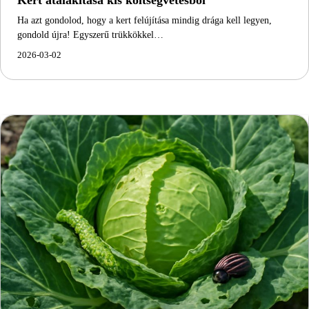
Ha azt gondolod, hogy a kert felújítása mindig drága kell legyen,
gondold újra! Egyszerű trükkökkel…
2026-03-02