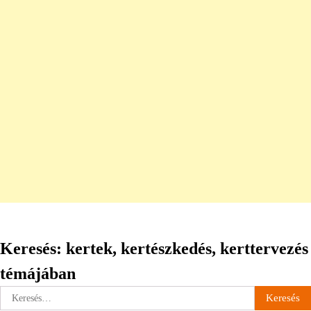
Keresés: kertek, kertészkedés, kerttervezés
témájában
Keresés: