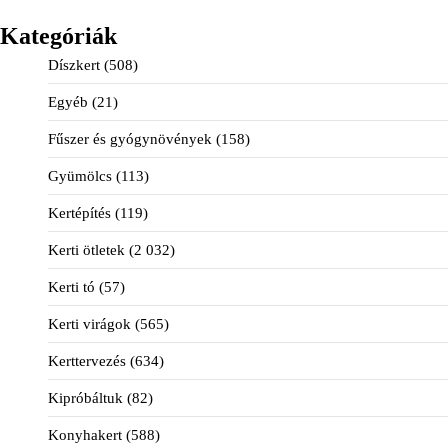
Kategóriák
Díszkert
(508)
Egyéb
(21)
Fűszer és gyógynövények
(158)
Gyümölcs
(113)
Kertépítés
(119)
Kerti ötletek
(2 032)
Kerti tó
(57)
Kerti virágok
(565)
Kerttervezés
(634)
Kipróbáltuk
(82)
Konyhakert
(588)