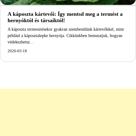
A káposzta kártevői: Így mentsd meg a termést a
hernyóktól és társaiktól!
A káposzta termesztésekor gyakran szembesülünk kártevőkkel, mint
például a káposztalepke hernyója. Cikkünkben bemutatjuk, hogyan
védekezhetsz…
2026-03-18