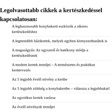
Legolvasottabb cikkek a kertészkedéssel
kapcsolatosan:
A leghasznosabb konyhakerti eszközök a sikeres
kertészkedéshez
A legtrendibb házikertek, melyek egyben környezetbarátok is
A magaságyás: Az egyszerű és hatékony módja a
kertészkedésnek
A modern kertek trendjei – A természetes és praktikus
kerttervezés
Az 5 legjobb évelő növény a kertbe
Az 5 legjobb zöldség a konyhakertbe – válassza a legjobbakat!
Az egzotikus kertek varázsa
Az évelő növények trendjei