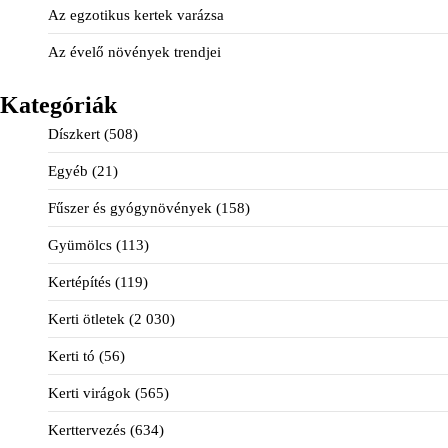
Az egzotikus kertek varázsa
Az évelő növények trendjei
Kategóriák
Díszkert
(508)
Egyéb
(21)
Fűszer és gyógynövények
(158)
Gyümölcs
(113)
Kertépítés
(119)
Kerti ötletek
(2 030)
Kerti tó
(56)
Kerti virágok
(565)
Kerttervezés
(634)