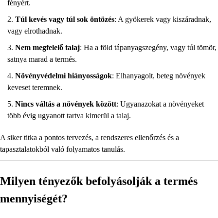
fényért.
Túl kevés vagy túl sok öntözés
: A gyökerek vagy kiszáradnak,
vagy elrothadnak.
Nem megfelelő talaj
: Ha a föld tápanyagszegény, vagy túl tömör,
satnya marad a termés.
Növényvédelmi hiányosságok
: Elhanyagolt, beteg növények
keveset teremnek.
Nincs váltás a növények között
: Ugyanazokat a növényeket
több évig ugyanott tartva kimerül a talaj.
A siker titka a pontos tervezés, a rendszeres ellenőrzés és a
tapasztalatokból való folyamatos tanulás.
Milyen tényezők befolyásolják a termés
mennyiségét?