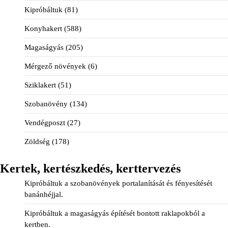
Kipróbáltuk
(81)
Konyhakert
(588)
Magaságyás
(205)
Mérgező növények
(6)
Sziklakert
(51)
Szobanövény
(134)
Vendégposzt
(27)
Zöldség
(178)
Kertek, kertészkedés, kerttervezés
Kipróbáltuk a szobanövények portalanítását és fényesítését
banánhéjjal.
Kipróbáltuk a magaságyás építését bontott raklapokból a
kertben.