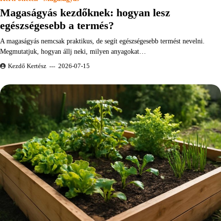
Magaságyás kezdőknek: hogyan lesz
egészségesebb a termés?
A magaságyás nemcsak praktikus, de segít egészségesebb termést nevelni.
Megmutatjuk, hogyan állj neki, milyen anyagokat…
Kezdő Kertész
2026-07-15