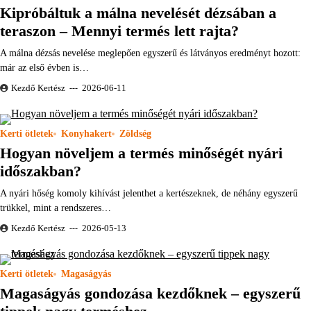
Kipróbáltuk a málna nevelését dézsában a
teraszon – Mennyi termés lett rajta?
A málna dézsás nevelése meglepően egyszerű és látványos eredményt hozott:
már az első évben is…
Kezdő Kertész
2026-06-11
Kerti ötletek
Konyhakert
Zöldség
Hogyan növeljem a termés minőségét nyári
időszakban?
A nyári hőség komoly kihívást jelenthet a kertészeknek, de néhány egyszerű
trükkel, mint a rendszeres…
Kezdő Kertész
2026-05-13
Kerti ötletek
Magaságyás
Magaságyás gondozása kezdőknek – egyszerű