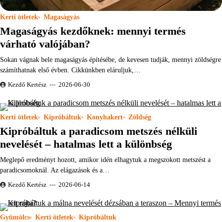
Kerti ötletek
Magaságyás
Magaságyás kezdőknek: mennyi termés
várható valójában?
Sokan vágnak bele magaságyás építésébe, de kevesen tudják, mennyi zöldségre
számíthatnak első évben. Cikkünkben eláruljuk,…
Kezdő Kertész
2026-06-30
Kerti ötletek
Kipróbáltuk
Konyhakert
Zöldség
Kipróbáltuk a paradicsom metszés nélküli
nevelését – hatalmas lett a különbség
Meglepő eredményt hozott, amikor idén elhagytuk a megszokott metszést a
paradicsomoknál. Az elágazások és a…
Kezdő Kertész
2026-06-14
Gyümölcs
Kerti ötletek
Kipróbáltuk