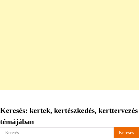
Keresés: kertek, kertészkedés, kerttervezés
témájában
Keresés: