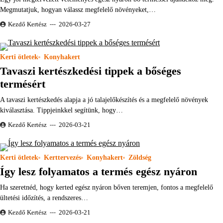
Megmutatjuk, hogyan válassz megfelelő növényeket,…
Kezdő Kertész
2026-03-27
Kerti ötletek
Konyhakert
Tavaszi kertészkedési tippek a bőséges
termésért
A tavaszi kertészkedés alapja a jó talajelőkészítés és a megfelelő növények
kiválasztása. Tippjeinkkel segítünk, hogy…
Kezdő Kertész
2026-03-21
Kerti ötletek
Kerttervezés
Konyhakert
Zöldség
Így lesz folyamatos a termés egész nyáron
Ha szeretnéd, hogy kerted egész nyáron bőven teremjen, fontos a megfelelő
ültetési időzítés, a rendszeres…
Kezdő Kertész
2026-03-21