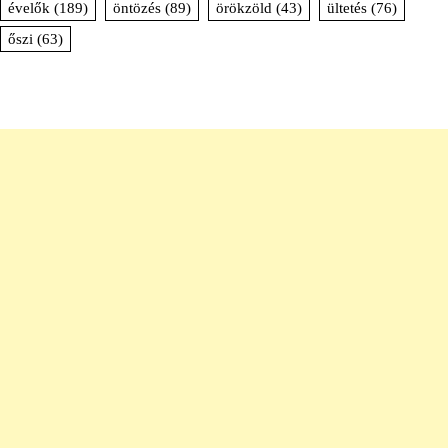
évelők
(189)
öntözés
(89)
örökzöld
(43)
ültetés
(76)
őszi
(63)