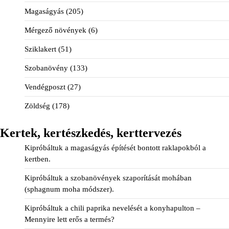
Magaságyás
(205)
Mérgező növények
(6)
Sziklakert
(51)
Szobanövény
(133)
Vendégposzt
(27)
Zöldség
(178)
Kertek, kertészkedés, kerttervezés
Kipróbáltuk a magaságyás építését bontott raklapokból a
kertben.
Kipróbáltuk a szobanövények szaporítását mohában
(sphagnum moha módszer).
Kipróbáltuk a chili paprika nevelését a konyhapulton –
Mennyire lett erős a termés?