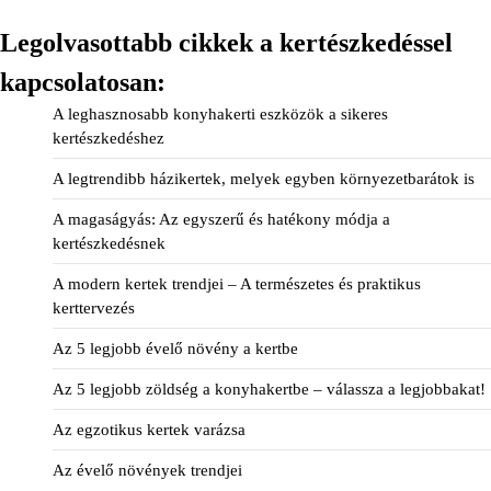
Legolvasottabb cikkek a kertészkedéssel
kapcsolatosan:
A leghasznosabb konyhakerti eszközök a sikeres
kertészkedéshez
A legtrendibb házikertek, melyek egyben környezetbarátok is
A magaságyás: Az egyszerű és hatékony módja a
kertészkedésnek
A modern kertek trendjei – A természetes és praktikus
kerttervezés
Az 5 legjobb évelő növény a kertbe
Az 5 legjobb zöldség a konyhakertbe – válassza a legjobbakat!
Az egzotikus kertek varázsa
Az évelő növények trendjei