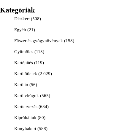
Kategóriák
Díszkert
(508)
Egyéb
(21)
Fűszer és gyógynövények
(158)
Gyümölcs
(113)
Kertépítés
(119)
Kerti ötletek
(2 029)
Kerti tó
(56)
Kerti virágok
(565)
Kerttervezés
(634)
Kipróbáltuk
(80)
Konyhakert
(588)