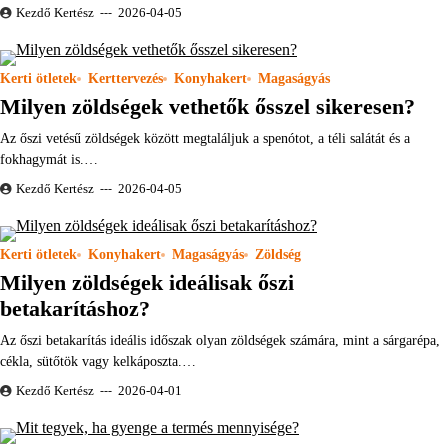
Kezdő Kertész
2026-04-05
Kerti ötletek
Kerttervezés
Konyhakert
Magaságyás
Milyen zöldségek vethetők ősszel sikeresen?
Az őszi vetésű zöldségek között megtaláljuk a spenótot, a téli salátát és a
fokhagymát is.…
Kezdő Kertész
2026-04-05
Kerti ötletek
Konyhakert
Magaságyás
Zöldség
Milyen zöldségek ideálisak őszi
betakarításhoz?
Az őszi betakarítás ideális időszak olyan zöldségek számára, mint a sárgarépa,
cékla, sütőtök vagy kelkáposzta.…
Kezdő Kertész
2026-04-01