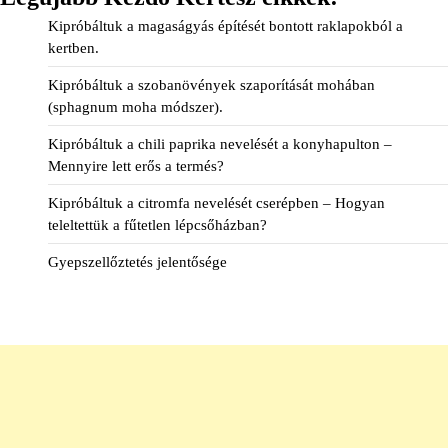
Kipróbáltuk a magaságyás építését bontott raklapokból a
kertben.
Kipróbáltuk a szobanövények szaporítását mohában
(sphagnum moha módszer).
Kipróbáltuk a chili paprika nevelését a konyhapulton –
Mennyire lett erős a termés?
Kipróbáltuk a citromfa nevelését cserépben – Hogyan
teleltettük a fűtetlen lépcsőházban?
Gyepszellőztetés jelentősége