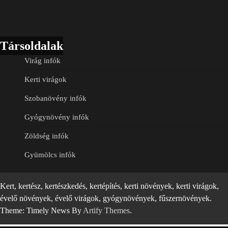
Társoldalak
Virág infók
Kerti virágok
Szobanövény infók
Gyógynövény infók
Zöldség infók
Gyümölcs infók
Kert, kertész, kertészkedés, kertépítés, kerti növények, kerti virágok,
évelő növények, évelő virágok, gyógynövények, fűszernövények.
Theme: Timely News By
Artify Themes
.