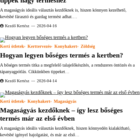
tippek nagy terméshez
A magaságyás ideális választás kezdőknek is, hiszen könnyen kezelhető,
kevésbé fárasztó és gazdag termést adhat.…
Kezdő Kertész
2026-04-16
Kerti ötletek
Kerttervezés
Konyhakert
Zöldség
Hogyan legyen bőséges termés a kertben?
A bőséges termés titka a megfelelő talajelőkészítés, a rendszeres öntözés és a
tápanyagpótlás. Cikkünkben tippeket…
Kezdő Kertész
2026-04-14
Kerti ötletek
Konyhakert
Magaságyás
Magaságyás kezdőknek – így lesz bőséges
termés már az első évben
A magaságyás ideális választás kezdőknek, hiszen könnyedén kialakítható,
kevésbé igényel hajolgatást, és már az első…