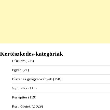
Kertészkedés-kategóriák
Díszkert
(508)
Egyéb
(21)
Fűszer és gyógynövények
(158)
Gyümölcs
(113)
Kertépítés
(119)
Kerti ötletek
(2 029)