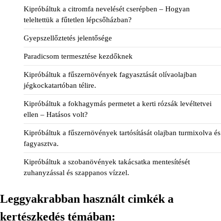
Kipróbáltuk a citromfa nevelését cserépben – Hogyan
teleltettük a fűtetlen lépcsőházban?
Gyepszellőztetés jelentősége
Paradicsom termesztése kezdőknek
Kipróbáltuk a fűszernövények fagyasztását olívaolajban
jégkockatartóban télire.
Kipróbáltuk a fokhagymás permetet a kerti rózsák levéltetvei
ellen – Hatásos volt?
Kipróbáltuk a fűszernövények tartósítását olajban turmixolva és
fagyasztva.
Kipróbáltuk a szobanövények takácsatka mentesítését
zuhanyzással és szappanos vízzel.
Leggyakrabban használt cimkék a
kertészkedés témában: