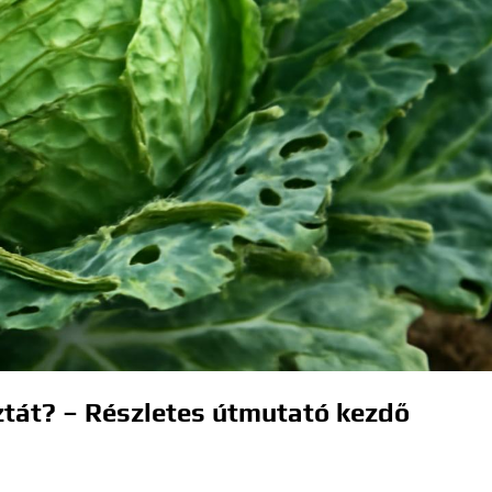
sztát? – Részletes útmutató kezdő