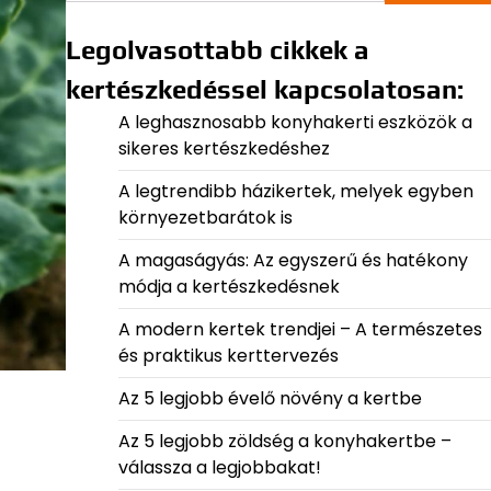
Legolvasottabb cikkek a
kertészkedéssel kapcsolatosan:
A leghasznosabb konyhakerti eszközök a
sikeres kertészkedéshez
A legtrendibb házikertek, melyek egyben
környezetbarátok is
A magaságyás: Az egyszerű és hatékony
módja a kertészkedésnek
A modern kertek trendjei – A természetes
és praktikus kerttervezés
Az 5 legjobb évelő növény a kertbe
Az 5 legjobb zöldség a konyhakertbe –
válassza a legjobbakat!