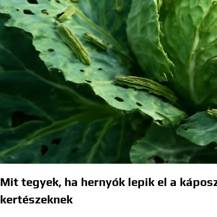
Mit tegyek, ha hernyók lepik el a kápo
kertészeknek