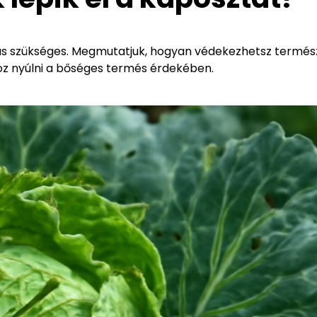
ás szükséges. Megmutatjuk, hogyan védekezhetsz termés
z nyúlni a bőséges termés érdekében.