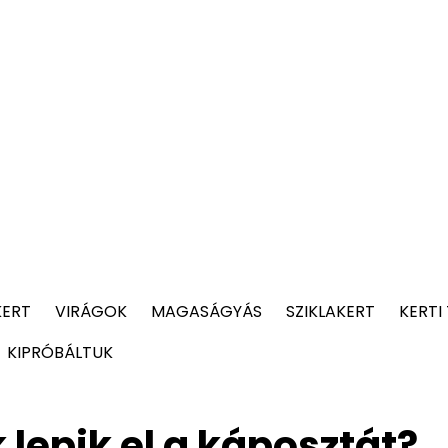
KERT
VIRÁGOK
MAGASÁGYÁS
SZIKLAKERT
KERTI
KIPRÓBÁLTUK
 lepik el a káposztát?