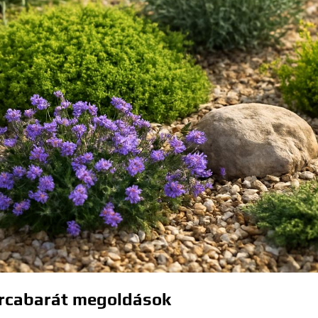
tárcabarát megoldások