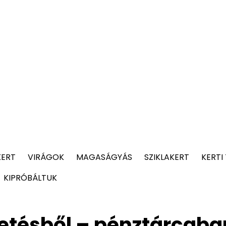
KERT
VIRÁGOK
MAGASÁGYÁS
SZIKLAKERT
KERTI
KIPRÓBÁLTUK
vetésből – pénztárcaba