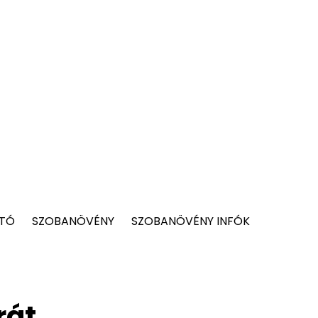
 TÓ
SZOBANÖVÉNY
SZOBANÖVÉNY INFÓK
rát