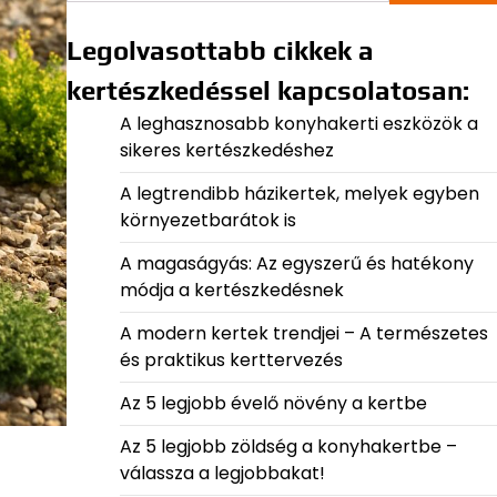
Legolvasottabb cikkek a
kertészkedéssel kapcsolatosan:
A leghasznosabb konyhakerti eszközök a
sikeres kertészkedéshez
A legtrendibb házikertek, melyek egyben
környezetbarátok is
A magaságyás: Az egyszerű és hatékony
módja a kertészkedésnek
A modern kertek trendjei – A természetes
és praktikus kerttervezés
Az 5 legjobb évelő növény a kertbe
Az 5 legjobb zöldség a konyhakertbe –
válassza a legjobbakat!