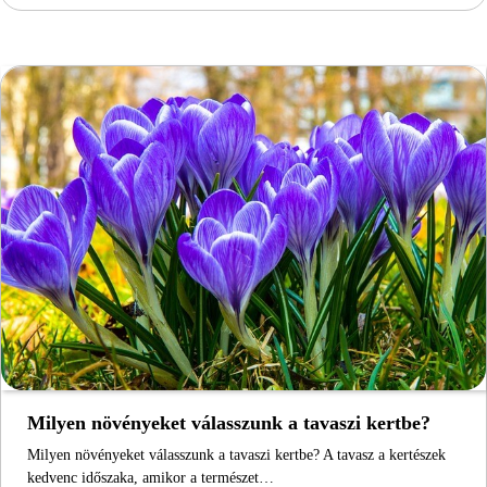
Milyen növényeket válasszunk a tavaszi kertbe?
Milyen növényeket válasszunk a tavaszi kertbe? A tavasz a kertészek
kedvenc időszaka, amikor a természet…