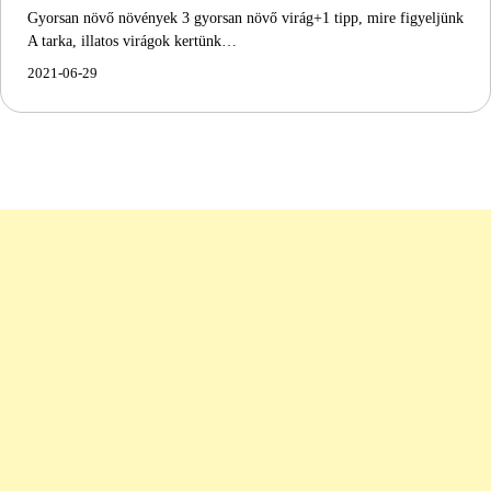
Gyorsan növő növények 3 gyorsan növő virág+1 tipp, mire figyeljünk
A tarka, illatos virágok kertünk…
2021-06-29