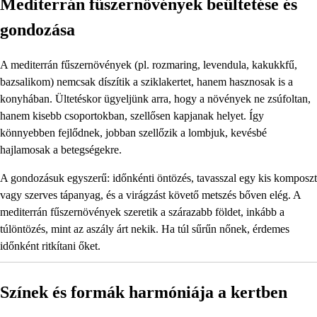
Mediterrán fűszernövények beültetése és
gondozása
A mediterrán fűszernövények (pl. rozmaring, levendula, kakukkfű,
bazsalikom) nemcsak díszítik a sziklakertet, hanem hasznosak is a
konyhában. Ültetéskor ügyeljünk arra, hogy a növények ne zsúfoltan,
hanem kisebb csoportokban, szellősen kapjanak helyet. Így
könnyebben fejlődnek, jobban szellőzik a lombjuk, kevésbé
hajlamosak a betegségekre.
A gondozásuk egyszerű: időnkénti öntözés, tavasszal egy kis komposzt
vagy szerves tápanyag, és a virágzást követő metszés bőven elég. A
mediterrán fűszernövények szeretik a szárazabb földet, inkább a
túlöntözés, mint az aszály árt nekik. Ha túl sűrűn nőnek, érdemes
időnként ritkítani őket.
Színek és formák harmóniája a kertben