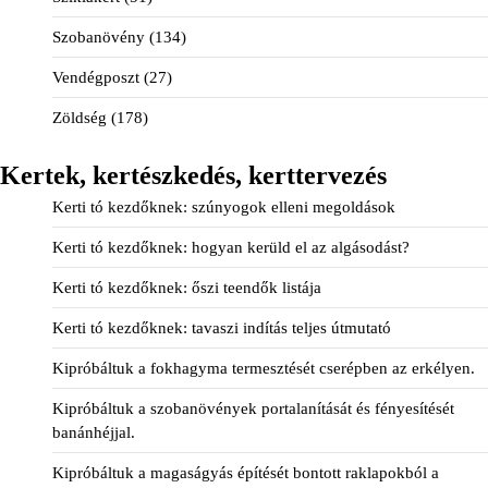
Szobanövény
(134)
Vendégposzt
(27)
Zöldség
(178)
Kertek, kertészkedés, kerttervezés
Kerti tó kezdőknek: szúnyogok elleni megoldások
Kerti tó kezdőknek: hogyan kerüld el az algásodást?
Kerti tó kezdőknek: őszi teendők listája
Kerti tó kezdőknek: tavaszi indítás teljes útmutató
Kipróbáltuk a fokhagyma termesztését cserépben az erkélyen.
Kipróbáltuk a szobanövények portalanítását és fényesítését
banánhéjjal.
Kipróbáltuk a magaságyás építését bontott raklapokból a