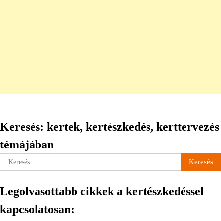
Keresés: kertek, kertészkedés, kerttervezés
témájában
Keresés:
Legolvasottabb cikkek a kertészkedéssel
kapcsolatosan: