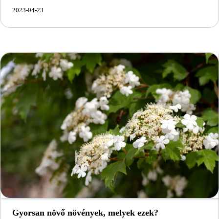
2023-04-23
Gyorsan növő növények, melyek ezek?