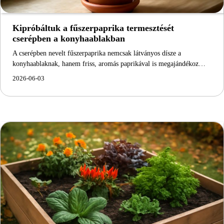
Kipróbáltuk a fűszerpaprika termesztését
cserépben a konyhaablakban
A cserépben nevelt fűszerpaprika nemcsak látványos dísze a
konyhaablaknak, hanem friss, aromás paprikával is megajándékoz…
2026-06-03