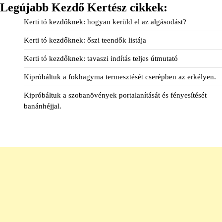
Legújabb Kezdő Kertész cikkek:
Kerti tó kezdőknek: hogyan kerüld el az algásodást?
Kerti tó kezdőknek: őszi teendők listája
Kerti tó kezdőknek: tavaszi indítás teljes útmutató
Kipróbáltuk a fokhagyma termesztését cserépben az erkélyen.
Kipróbáltuk a szobanövények portalanítását és fényesítését
banánhéjjal.