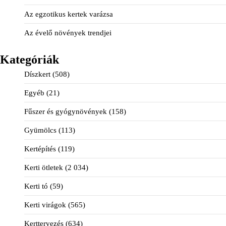
Az egzotikus kertek varázsa
Az évelő növények trendjei
Kategóriák
Díszkert
(508)
Egyéb
(21)
Fűszer és gyógynövények
(158)
Gyümölcs
(113)
Kertépítés
(119)
Kerti ötletek
(2 034)
Kerti tó
(59)
Kerti virágok
(565)
Kerttervezés
(634)