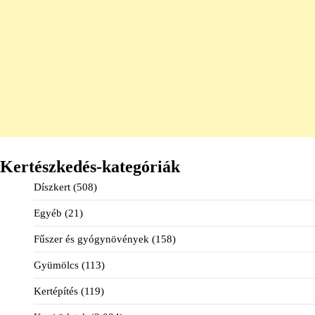
Kertészkedés-kategóriák
Díszkert
(508)
Egyéb
(21)
Fűszer és gyógynövények
(158)
Gyümölcs
(113)
Kertépítés
(119)