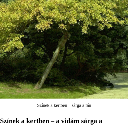
Színek a kertben – sárga a fán
Színek a kertben – a vidám sárga a