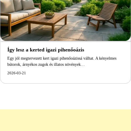
Így lesz a kerted igazi pihenőoázis
Egy jól megtervezett kert igazi pihenőoázissá válhat. A kényelmes
bútorok, árnyékos zugok és illatos növények…
2026-03-21