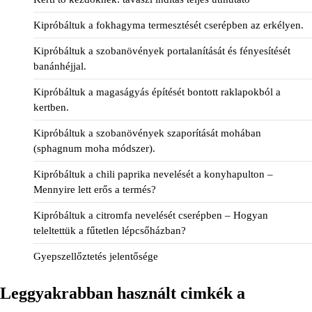
Kipróbáltuk a fokhagyma termesztését cserépben az erkélyen.
Kipróbáltuk a szobanövények portalanítását és fényesítését
banánhéjjal.
Kipróbáltuk a magaságyás építését bontott raklapokból a
kertben.
Kipróbáltuk a szobanövények szaporítását mohában
(sphagnum moha módszer).
Kipróbáltuk a chili paprika nevelését a konyhapulton –
Mennyire lett erős a termés?
Kipróbáltuk a citromfa nevelését cserépben – Hogyan
teleltettük a fűtetlen lépcsőházban?
Gyepszellőztetés jelentősége
Leggyakrabban használt cimkék a