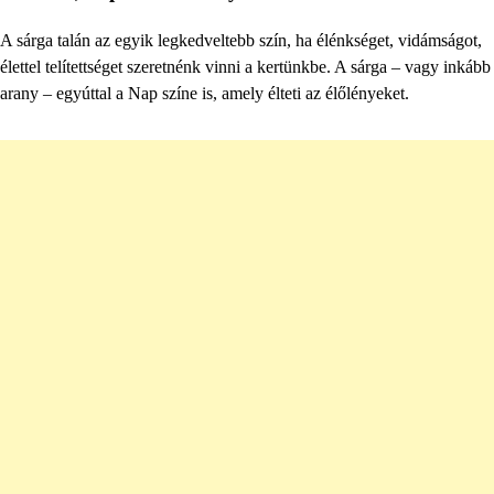
A sárga talán az egyik legkedveltebb szín, ha élénkséget, vidámságot,
élettel telítettséget szeretnénk vinni a kertünkbe. A sárga – vagy inkább
arany – egyúttal a Nap színe is, amely élteti az élőlényeket.