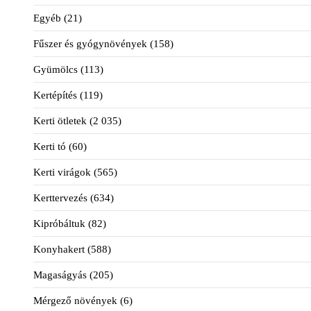
Egyéb
(21)
Fűszer és gyógynövények
(158)
Gyümölcs
(113)
Kertépítés
(119)
Kerti ötletek
(2 035)
Kerti tó
(60)
Kerti virágok
(565)
Kerttervezés
(634)
Kipróbáltuk
(82)
Konyhakert
(588)
Magaságyás
(205)
Mérgező növények
(6)