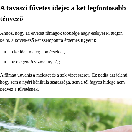
A tavaszi fűvetés ideje: a két legfontosabb
tényező
Ahhoz, hogy az elvetett fűmagok többsége nagy eséllyel ki tudjon
kelni, a következő két szempontra érdemes figyelni:
a kellően meleg hőmérséklet,
az elegendő vízmennyiség.
A fűmag ugyanis a meleget és a sok vizet szereti. Ez pedig azt jelenti,
hogy sem a nyári kánikula szárazsága, sem a tél fagyos hidege nem
kedvez a fűvetésnek.