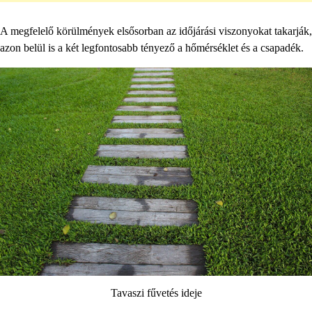
A megfelelő körülmények elsősorban az időjárási viszonyokat takarják,
azon belül is a két legfontosabb tényező a hőmérséklet és a csapadék.
Tavaszi fűvetés ideje