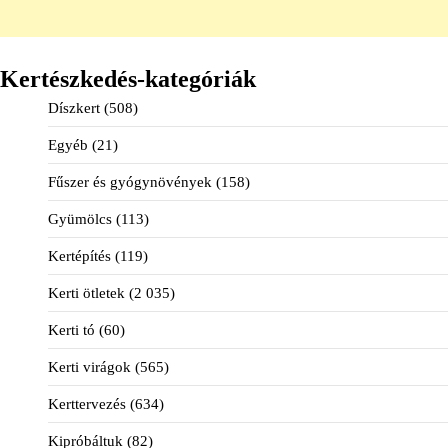
Kertészkedés-kategóriák
Díszkert
(508)
Egyéb
(21)
Fűszer és gyógynövények
(158)
Gyümölcs
(113)
Kertépítés
(119)
Kerti ötletek
(2 035)
Kerti tó
(60)
Kerti virágok
(565)
Kerttervezés
(634)
Kipróbáltuk
(82)