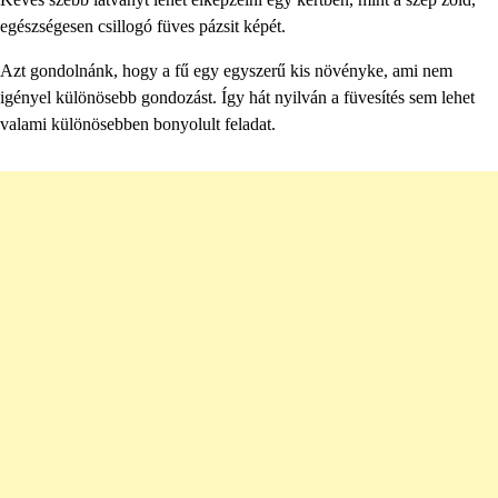
egészségesen csillogó füves pázsit képét.
Azt gondolnánk, hogy a fű egy egyszerű kis növényke, ami nem
igényel különösebb gondozást. Így hát nyilván a füvesítés sem lehet
valami különösebben bonyolult feladat.