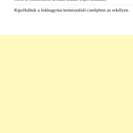
Kipróbáltuk a fokhagyma termesztését cserépben az erkélyen.