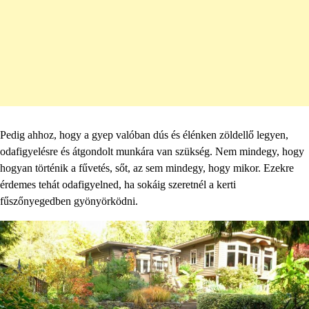
Pedig ahhoz, hogy a gyep valóban dús és élénken zöldellő legyen,
odafigyelésre és átgondolt munkára van szükség. Nem mindegy, hogy
hogyan történik a fűvetés, sőt, az sem mindegy, hogy mikor. Ezekre
érdemes tehát odafigyelned, ha sokáig szeretnél a kerti
fűszőnyegedben gyönyörködni.