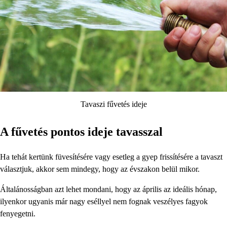
Tavaszi fűvetés ideje
A fűvetés pontos ideje tavasszal
Ha tehát kertünk füvesítésére vagy esetleg a gyep frissítésére a tavaszt
választjuk, akkor sem mindegy, hogy az évszakon belül mikor.
Általánosságban azt lehet mondani, hogy az április az ideális hónap,
ilyenkor ugyanis már nagy eséllyel nem fognak veszélyes fagyok
fenyegetni.