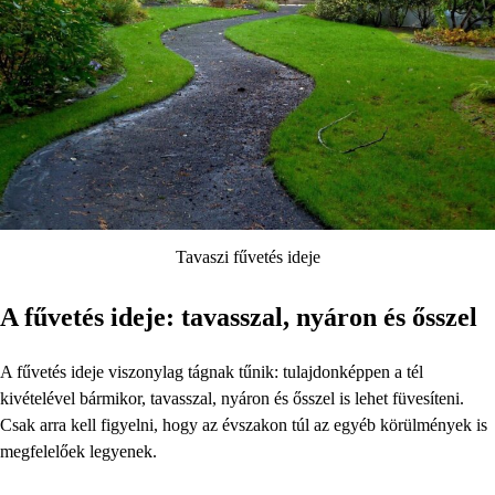
Tavaszi fűvetés ideje
A fűvetés ideje: tavasszal, nyáron és ősszel
A fűvetés ideje viszonylag tágnak tűnik: tulajdonképpen a tél
kivételével bármikor, tavasszal, nyáron és ősszel is lehet füvesíteni.
Csak arra kell figyelni, hogy az évszakon túl az egyéb körülmények is
megfelelőek legyenek.