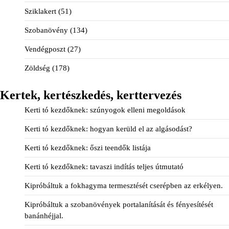
Sziklakert
(51)
Szobanövény
(134)
Vendégposzt
(27)
Zöldség
(178)
Kertek, kertészkedés, kerttervezés
Kerti tó kezdőknek: szúnyogok elleni megoldások
Kerti tó kezdőknek: hogyan kerüld el az algásodást?
Kerti tó kezdőknek: őszi teendők listája
Kerti tó kezdőknek: tavaszi indítás teljes útmutató
Kipróbáltuk a fokhagyma termesztését cserépben az erkélyen.
Kipróbáltuk a szobanövények portalanítását és fényesítését
banánhéjjal.