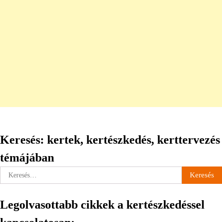
Keresés: kertek, kertészkedés, kerttervezés
témájában
Keresés:
Legolvasottabb cikkek a kertészkedéssel