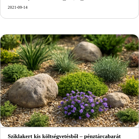
2021-09-14
Sziklakert kis költségvetésből – pénztárcabarát