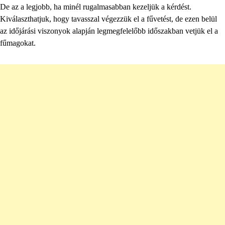
De az a legjobb, ha minél rugalmasabban kezeljük a kérdést.
Kiválaszthatjuk, hogy tavasszal végezzük el a fűvetést, de ezen belül
az időjárási viszonyok alapján legmegfelelőbb időszakban vetjük el a
fűmagokat.