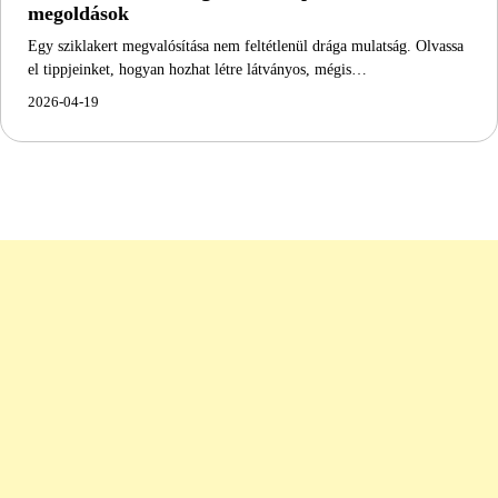
megoldások
Egy sziklakert megvalósítása nem feltétlenül drága mulatság. Olvassa
el tippjeinket, hogyan hozhat létre látványos, mégis…
2026-04-19