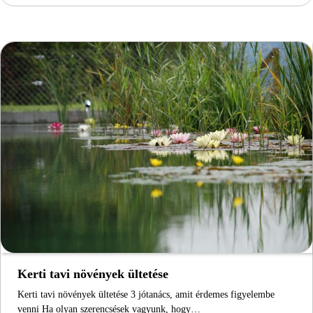
Kerti tavi növények ültetése
Kerti tavi növények ültetése 3 jótanács, amit érdemes figyelembe
venni Ha olyan szerencsések vagyunk, hogy…