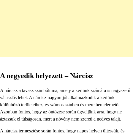
A negyedik helyezett – Nárcisz
A nárcisz a tavasz szimbóluma, amely a kertünk számára is nagyszerű
választás lehet. A nárcisz nagyon jól alkalmazkodik a kertünk
különböző területeihez, és számos színben és méretben elérhető.
Azonban fontos, hogy az öntözése során ügyeljünk arra, hogy ne
áztassuk el túlságosan, mert a növény nem szereti a nedves talajt.
A nárcisz termesztése során fontos, hogy napos helyen ültessük, és