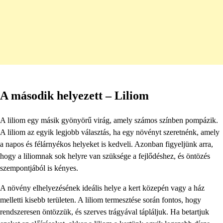
A második helyezett – Liliom
A liliom egy másik gyönyörű virág, amely számos színben pompázik.
A liliom az egyik legjobb választás, ha egy növényt szeretnénk, amely
a napos és félárnyékos helyeket is kedveli. Azonban figyeljünk arra,
hogy a liliomnak sok helyre van szüksége a fejlődéshez, és öntözés
szempontjából is kényes.
A növény elhelyezésének ideális helye a kert közepén vagy a ház
melletti kisebb területen. A liliom termesztése során fontos, hogy
rendszeresen öntözzük, és szerves trágyával tápláljuk. Ha betartjuk