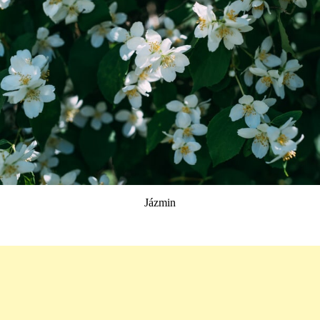
Jázmin