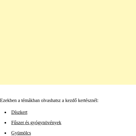
Ezekben a témákban olvashatsz a kezdő kertésznél:
Díszkert
Fűszer és gyógynövények
Gyümölcs