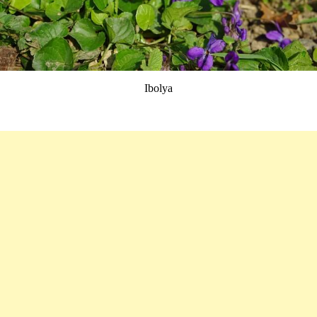
Ibolya