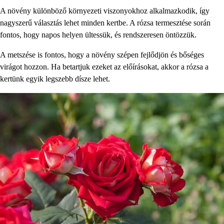
A növény különböző környezeti viszonyokhoz alkalmazkodik, így
nagyszerű választás lehet minden kertbe. A rózsa termesztése során
fontos, hogy napos helyen ültessük, és rendszeresen öntözzük.
A metszése is fontos, hogy a növény szépen fejlődjön és bőséges
virágot hozzon. Ha betartjuk ezeket az előírásokat, akkor a rózsa a
kertünk egyik legszebb dísze lehet.