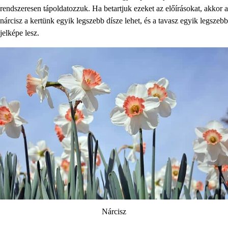
rendszeresen tápoldatozzuk. Ha betartjuk ezeket az előírásokat, akkor a
nárcisz a kertünk egyik legszebb dísze lehet, és a tavasz egyik legszebb
jelképe lesz.
Nárcisz