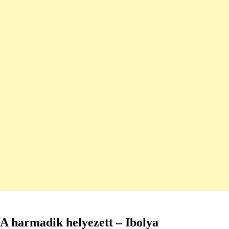
A harmadik helyezett – Ibolya