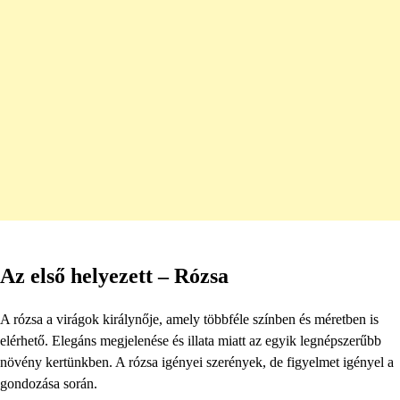
Az első helyezett – Rózsa
A rózsa a virágok királynője, amely többféle színben és méretben is
elérhető. Elegáns megjelenése és illata miatt az egyik legnépszerűbb
növény kertünkben. A rózsa igényei szerények, de figyelmet igényel a
gondozása során.