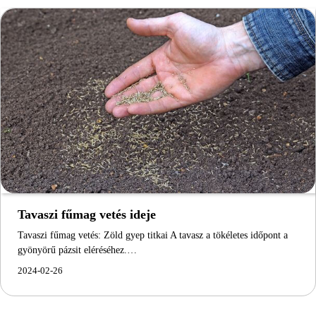
Tavaszi fűmag vetés ideje
Tavaszi fűmag vetés: Zöld gyep titkai A tavasz a tökéletes időpont a
gyönyörű pázsit eléréséhez.…
2024-02-26