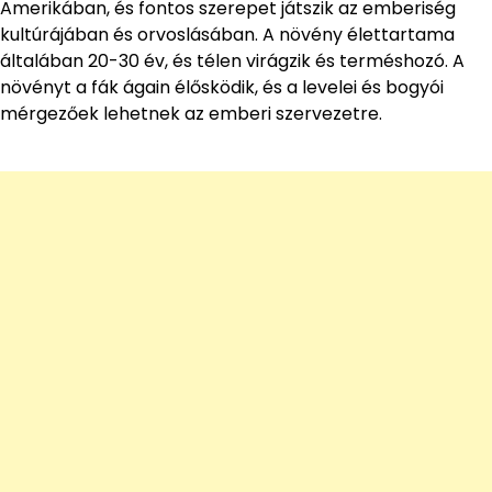
Amerikában, és fontos szerepet játszik az emberiség
kultúrájában és orvoslásában. A növény élettartama
általában 20-30 év, és télen virágzik és terméshozó. A
növényt a fák ágain élősködik, és a levelei és bogyói
mérgezőek lehetnek az emberi szervezetre.