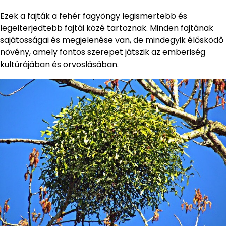
Ezek a fajták a fehér fagyöngy legismertebb és
legelterjedtebb fajtái közé tartoznak. Minden fajtának
sajátosságai és megjelenése van, de mindegyik élősködő
növény, amely fontos szerepet játszik az emberiség
kultúrájában és orvoslásában.