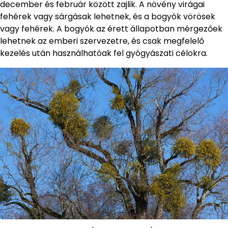
december és február között zajlik. A növény virágai
fehérek vagy sárgásak lehetnek, és a bogyók vörösek
vagy fehérek. A bogyók az érett állapotban mérgezőek
lehetnek az emberi szervezetre, és csak megfelelő
kezelés után használhatóak fel gyógyászati célokra.