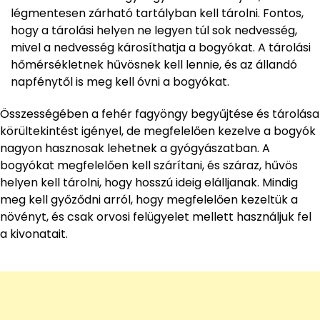
légmentesen zárható tartályban kell tárolni. Fontos,
hogy a tárolási helyen ne legyen túl sok nedvesség,
mivel a nedvesség károsíthatja a bogyókat. A tárolási
hőmérsékletnek hűvösnek kell lennie, és az állandó
napfénytől is meg kell óvni a bogyókat.
Összességében a fehér fagyöngy begyűjtése és tárolása
körültekintést igényel, de megfelelően kezelve a bogyók
nagyon hasznosak lehetnek a gyógyászatban. A
bogyókat megfelelően kell szárítani, és száraz, hűvös
helyen kell tárolni, hogy hosszú ideig elálljanak. Mindig
meg kell győződni arról, hogy megfelelően kezeltük a
növényt, és csak orvosi felügyelet mellett használjuk fel
a kivonatait.