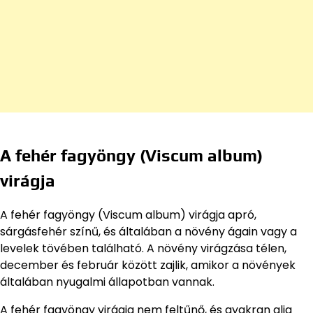
A fehér fagyöngy (Viscum album)
virágja
A fehér fagyöngy (Viscum album) virágja apró,
sárgásfehér színű, és általában a növény ágain vagy a
levelek tövében található. A növény virágzása télen,
december és február között zajlik, amikor a növények
általában nyugalmi állapotban vannak.
A fehér fagyöngy virágja nem feltűnő, és gyakran alig