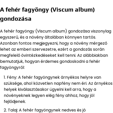
A fehér fagyöngy (Viscum album)
gondozása
A fehér fagyöngy (Viscum album) gondozása viszonylag
egyszerű, és a növény általában könnyen tartós.
Azonban fontos megjegyezni, hogy a növény mérgező
lehet az emberi szervezetre, ezért a gondozás során
megfelelő óvintézkedéseket kell tenni. Az alábbiakban
bemutatjuk, hogyan érdemes gondoskodni a fehér
fagyöngyről:
Fény: A fehér fagyöngynek árnyékos helyre van
szüksége, ahol közvetlen napfény nem éri. Az árnyékos
helyek kiválasztásakor ügyelni kell arra, hogy a
növényeknek legyen elég fény ahhoz, hogy jól
fejlődjenek.
Talaj: A fehér fagyöngynek nedves és jó