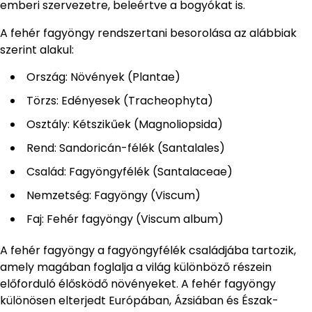
emberi szervezetre, beleértve a bogyókat is.
A fehér fagyöngy rendszertani besorolása az alábbiak
szerint alakul:
Ország: Növények (Plantae)
Törzs: Edényesek (Tracheophyta)
Osztály: Kétszikűek (Magnoliopsida)
Rend: Sandoricán-félék (Santalales)
Család: Fagyöngyfélék (Santalaceae)
Nemzetség: Fagyöngy (Viscum)
Faj: Fehér fagyöngy (Viscum album)
A fehér fagyöngy a fagyöngyfélék családjába tartozik,
amely magában foglalja a világ különböző részein
előforduló élősködő növényeket. A fehér fagyöngy
különösen elterjedt Európában, Ázsiában és Észak-