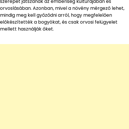
szerepet játszanak az emberiség kultúrájában és
orvoslásában. Azonban, mivel a növény mérgező lehet,
mindig meg kell győződni arról, hogy megfelelően
előkészítették a bogyókat, és csak orvosi felügyelet
mellett használják őket.