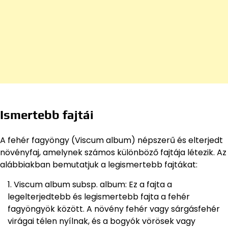
Ismertebb fajtái
A fehér fagyöngy (Viscum album) népszerű és elterjedt
növényfaj, amelynek számos különböző fajtája létezik. Az
alábbiakban bemutatjuk a legismertebb fajtákat:
Viscum album subsp. album: Ez a fajta a
legelterjedtebb és legismertebb fajta a fehér
fagyöngyök között. A növény fehér vagy sárgásfehér
virágai télen nyílnak, és a bogyók vörösek vagy