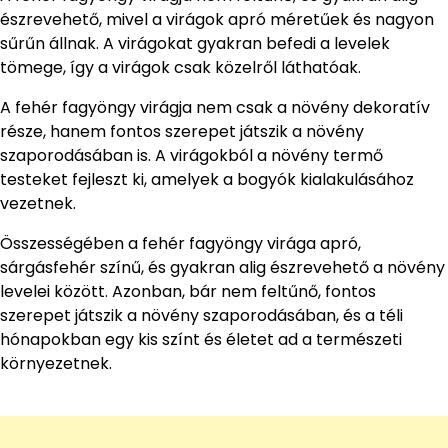
észrevehető, mivel a virágok apró méretűek és nagyon
sűrűn állnak. A virágokat gyakran befedi a levelek
tömege, így a virágok csak közelről láthatóak.
A fehér fagyöngy virágja nem csak a növény dekoratív
része, hanem fontos szerepet játszik a növény
szaporodásában is. A virágokból a növény termő
testeket fejleszt ki, amelyek a bogyók kialakulásához
vezetnek.
Összességében a fehér fagyöngy virága apró,
sárgásfehér színű, és gyakran alig észrevehető a növény
levelei között. Azonban, bár nem feltűnő, fontos
szerepet játszik a növény szaporodásában, és a téli
hónapokban egy kis színt és életet ad a természeti
környezetnek.