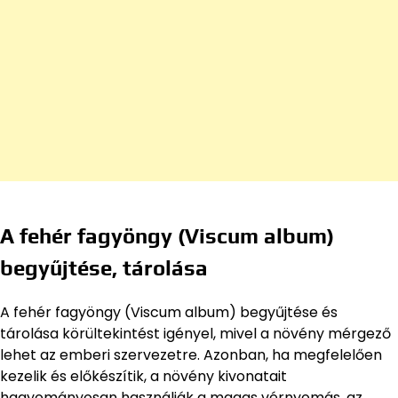
A fehér fagyöngy (Viscum album)
begyűjtése, tárolása
A fehér fagyöngy (Viscum album) begyűjtése és
tárolása körültekintést igényel, mivel a növény mérgező
lehet az emberi szervezetre. Azonban, ha megfelelően
kezelik és előkészítik, a növény kivonatait
hagyományosan használják a magas vérnyomás, az