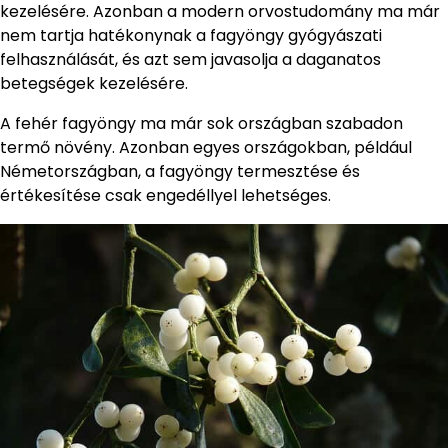
kezelésére. Azonban a modern orvostudomány ma már
nem tartja hatékonynak a fagyöngy gyógyászati
felhasználását, és azt sem javasolja a daganatos
betegségek kezelésére.
A fehér fagyöngy ma már sok országban szabadon
termő növény. Azonban egyes országokban, például
Németországban, a fagyöngy termesztése és
értékesítése csak engedéllyel lehetséges.