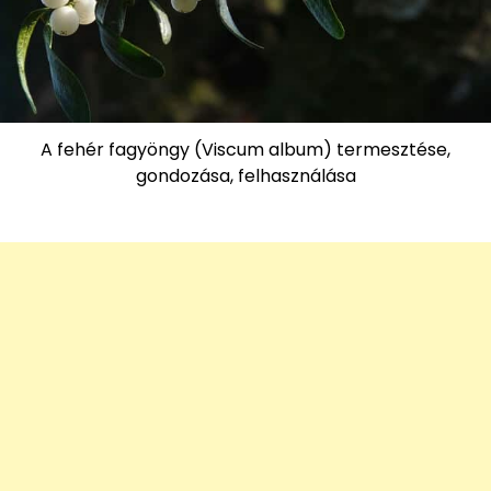
A fehér fagyöngy (Viscum album) termesztése,
gondozása, felhasználása