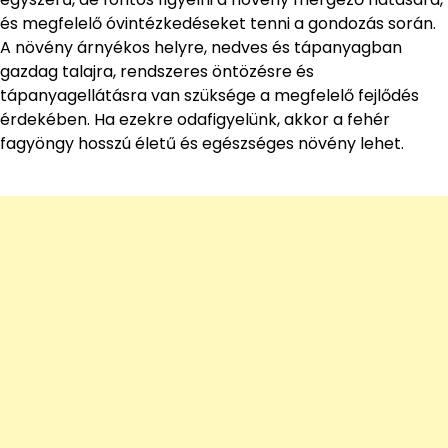
és megfelelő óvintézkedéseket tenni a gondozás során.
A növény árnyékos helyre, nedves és tápanyagban
gazdag talajra, rendszeres öntözésre és
tápanyagellátásra van szüksége a megfelelő fejlődés
érdekében. Ha ezekre odafigyelünk, akkor a fehér
fagyöngy hosszú életű és egészséges növény lehet.