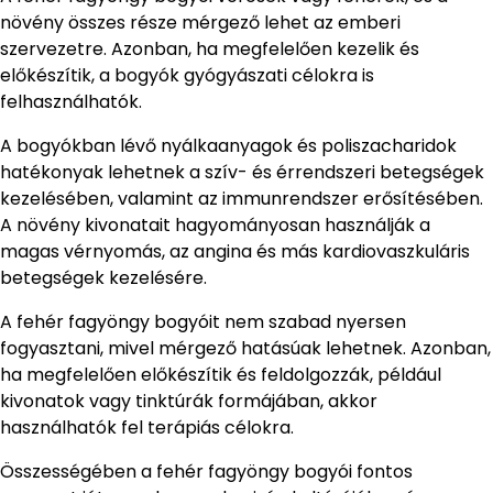
növény összes része mérgező lehet az emberi
szervezetre. Azonban, ha megfelelően kezelik és
előkészítik, a bogyók gyógyászati célokra is
felhasználhatók.
A bogyókban lévő nyálkaanyagok és poliszacharidok
hatékonyak lehetnek a szív- és érrendszeri betegségek
kezelésében, valamint az immunrendszer erősítésében.
A növény kivonatait hagyományosan használják a
magas vérnyomás, az angina és más kardiovaszkuláris
betegségek kezelésére.
A fehér fagyöngy bogyóit nem szabad nyersen
fogyasztani, mivel mérgező hatásúak lehetnek. Azonban,
ha megfelelően előkészítik és feldolgozzák, például
kivonatok vagy tinktúrák formájában, akkor
használhatók fel terápiás célokra.
Összességében a fehér fagyöngy bogyói fontos