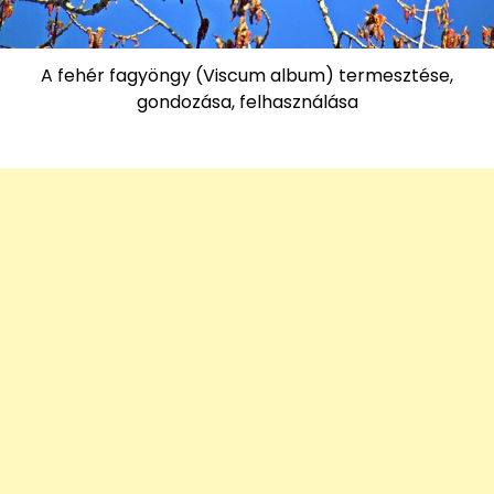
A fehér fagyöngy (Viscum album) termesztése,
gondozása, felhasználása