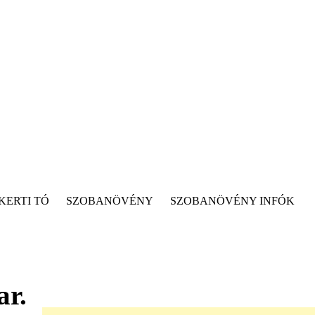
KERTI TÓ
SZOBANÖVÉNY
SZOBANÖVÉNY INFÓK
ar.