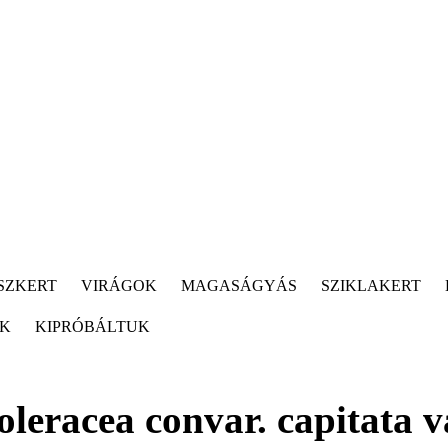
SZKERT
VIRÁGOK
MAGASÁGYÁS
SZIKLAKERT
ÓK
KIPRÓBÁLTUK
oleracea convar. capitata v