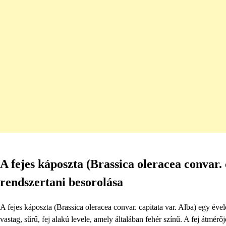
A fejes káposzta (Brassica oleracea convar. 
rendszertani besorolása
A fejes káposzta (Brassica oleracea convar. capitata var. Alba) egy év
vastag, sűrű, fej alakú levele, amely általában fehér színű. A fej átmérőj