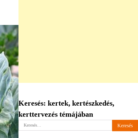
Keresés: kertek, kertészkedés,
kerttervezés témájában
Keresés: