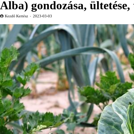
Alba) gondozása, ültetése, t
Kezdő Kertész
2023-03-03