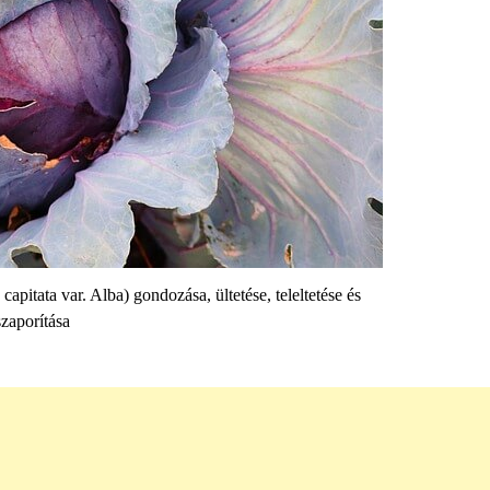
capitata var. Alba) gondozása, ültetése, teleltetése és
szaporítása