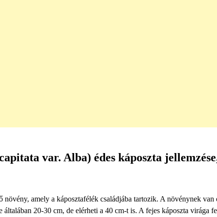
capitata var. Alba) édes káposzta jellemzése
elő növény, amely a káposztafélék családjába tartozik. A növénynek van
e általában 20-30 cm, de elérheti a 40 cm-t is. A fejes káposzta virága fe