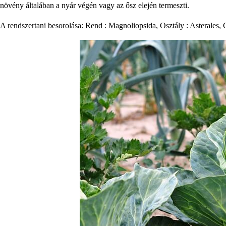
növény általában a nyár végén vagy az ősz elején termeszti.
A rendszertani besorolása: Rend : Magnoliopsida, Osztály : Asterales, C