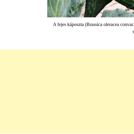
A fejes káposzta (Brassica oleracea convar. 