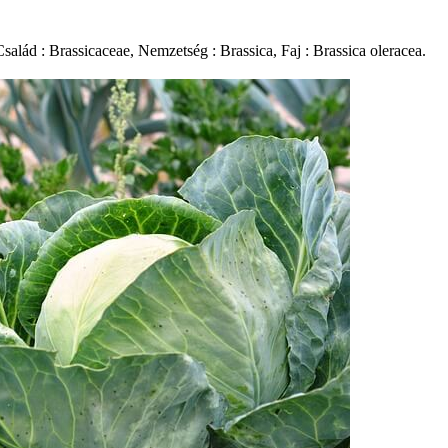
salád : Brassicaceae, Nemzetség : Brassica, Faj : Brassica oleracea.