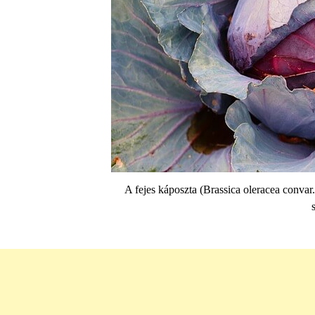
A fejes káposzta (Brassica oleracea convar. 