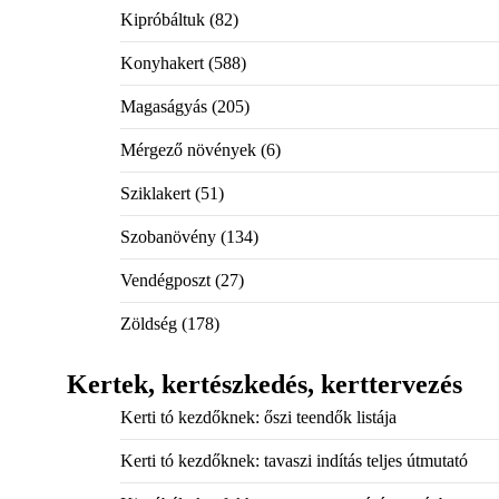
Kipróbáltuk
(82)
Konyhakert
(588)
Magaságyás
(205)
Mérgező növények
(6)
Sziklakert
(51)
Szobanövény
(134)
Vendégposzt
(27)
Zöldség
(178)
Kertek, kertészkedés, kerttervezés
Kerti tó kezdőknek: őszi teendők listája
Kerti tó kezdőknek: tavaszi indítás teljes útmutató