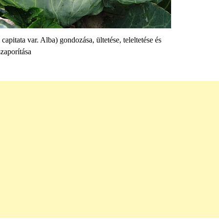
capitata var. Alba) gondozása, ültetése, teleltetése és
szaporítása