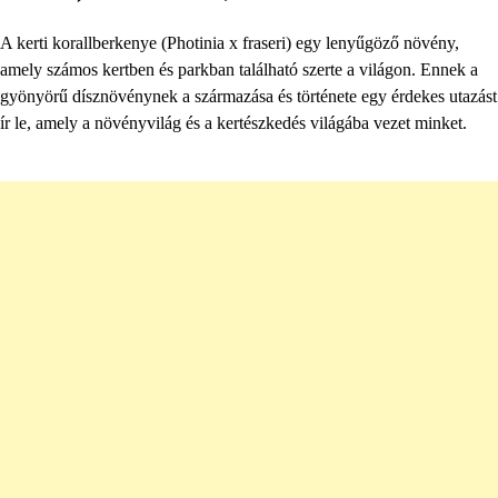
A kerti korallberkenye (Photinia x fraseri) egy lenyűgöző növény,
amely számos kertben és parkban található szerte a világon. Ennek a
gyönyörű dísznövénynek a származása és története egy érdekes utazást
ír le, amely a növényvilág és a kertészkedés világába vezet minket.