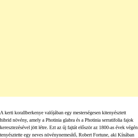
A kerti korallberkenye valójában egy mesterségesen kitenyésztett
hibrid növény, amely a Photinia glabra és a Photinia serratifolia fajok
keresztezésével jött létre. Ezt az új fajtát először az 1800-as évek végén
tenyésztette egy neves növénynemesítő, Robert Fortune, aki Kínában