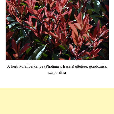
A kerti korallberkenye (Photinia x fraseri) ültetése, gondozása,
szaporítása