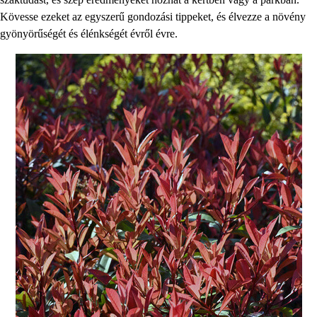
Kövesse ezeket az egyszerű gondozási tippeket, és élvezze a növény
gyönyörűségét és élénkségét évről évre.