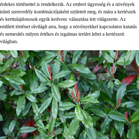
érdekes történettel is rendelkezik. Az emberi ügyesség és a növények
iránti szenvedély kombinációjaként született meg, és mára a kertészek
és kerttulajdonosok egyik kedvenc választása lett világszerte. Az
említett történet rávilágít arra, hogy a növényekkel kapcsolatos kutatás
és nemesítés milyen értékes és izgalmas terület lehet a kertészeti
világban.