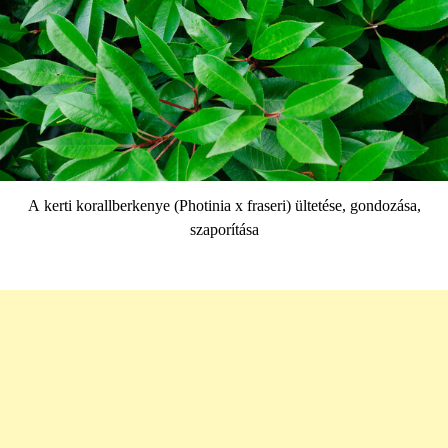
A kerti korallberkenye (Photinia x fraseri) ültetése, gondozása,
szaporítása