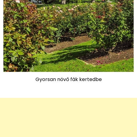
Gyorsan növő fák kertedbe