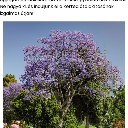
Ne hagyd ki, és induljunk el a kerted átalakításának
izgalmas útján!