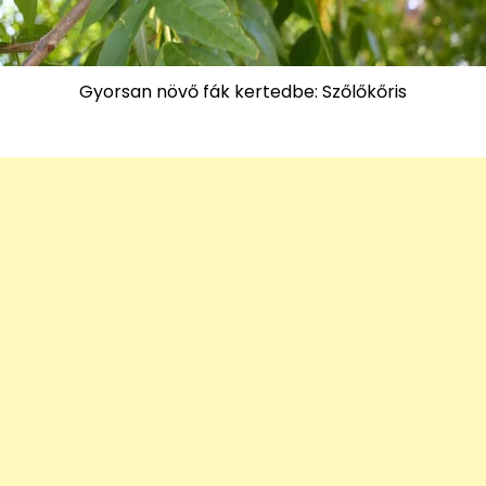
Gyorsan növő fák kertedbe: Szőlőkőris