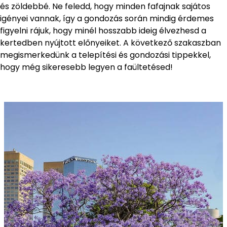
és zöldebbé. Ne feledd, hogy minden fafajnak sajátos
igényei vannak, így a gondozás során mindig érdemes
figyelni rájuk, hogy minél hosszabb ideig élvezhesd a
kertedben nyújtott előnyeiket. A következő szakaszban
megismerkedünk a telepítési és gondozási tippekkel,
hogy még sikeresebb legyen a faültetésed!