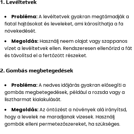
1.
Levéltetvek
Probléma:
A levéltetvek gyakran megtámadják a
fiatal hajtásokat és leveleket, ami károsíthatja a fa
növekedését.
Megoldás:
Használj neem olajat vagy szappanos
vízet a levéltetvek ellen. Rendszeresen ellenőrizd a fát
és távolítsd el a fertőzött részeket.
2.
Gombás megbetegedések
Probléma:
A nedves időjárás gyakran elősegíti a
gombás megbetegedések, például a rozsda vagy a
lisztharmat kialakulását.
Megoldás:
Az öntözést a növények alá irányítsd,
hogy a levelek ne maradjanak vizesek. Használj
gombák elleni permetezőszereket, ha szükséges.