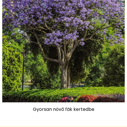
Gyorsan növő fák kertedbe