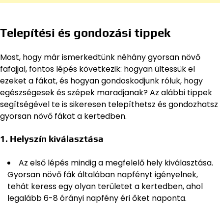
Telepítési és gondozási tippek
Most, hogy már ismerkedtünk néhány gyorsan növő
fafajjal, fontos lépés következik: hogyan ültessük el
ezeket a fákat, és hogyan gondoskodjunk róluk, hogy
egészségesek és szépek maradjanak? Az alábbi tippek
segítségével te is sikeresen telepíthetsz és gondozhatsz
gyorsan növő fákat a kertedben.
1.
Helyszín kiválasztása
Az első lépés mindig a megfelelő hely kiválasztása.
Gyorsan növő fák általában napfényt igényelnek,
tehát keress egy olyan területet a kertedben, ahol
legalább 6-8 órányi napfény éri őket naponta.