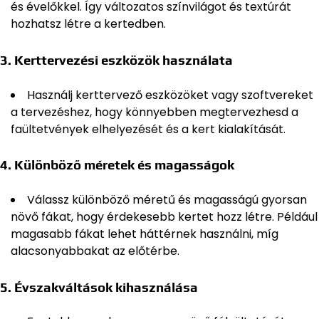
és évelőkkel. Így változatos színvilágot és textúrát
hozhatsz létre a kertedben.
3.
Kerttervezési eszközök használata
Használj kerttervező eszközöket vagy szoftvereket
a tervezéshez, hogy könnyebben megtervezhesd a
faültetvények elhelyezését és a kert kialakítását.
4.
Különböző méretek és magasságok
Válassz különböző méretű és magasságú gyorsan
növő fákat, hogy érdekesebb kertet hozz létre. Például
magasabb fákat lehet háttérnek használni, míg
alacsonyabbakat az előtérbe.
5.
Évszakváltások kihasználása