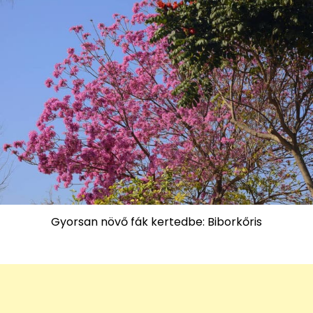
Gyorsan növő fák kertedbe: Biborkőris