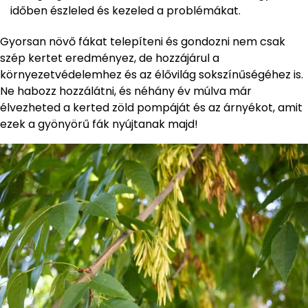
időben észleled és kezeled a problémákat.
Gyorsan növő fákat telepíteni és gondozni nem csak
szép kertet eredményez, de hozzájárul a
környezetvédelemhez és az élővilág sokszínűségéhez is.
Ne habozz hozzálátni, és néhány év múlva már
élvezheted a kerted zöld pompáját és az árnyékot, amit
ezek a gyönyörű fák nyújtanak majd!