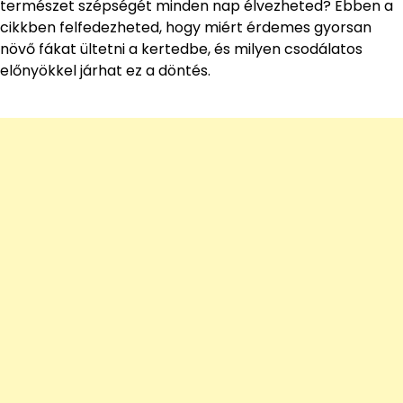
természet szépségét minden nap élvezheted? Ebben a
cikkben felfedezheted, hogy miért érdemes gyorsan
növő fákat ültetni a kertedbe, és milyen csodálatos
előnyökkel járhat ez a döntés.