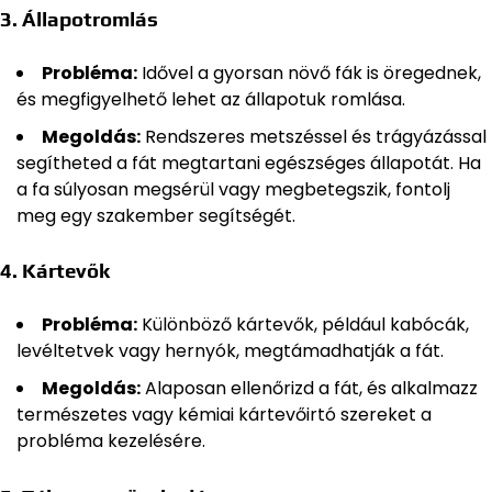
3.
Állapotromlás
Probléma:
Idővel a gyorsan növő fák is öregednek,
és megfigyelhető lehet az állapotuk romlása.
Megoldás:
Rendszeres metszéssel és trágyázással
segítheted a fát megtartani egészséges állapotát. Ha
a fa súlyosan megsérül vagy megbetegszik, fontolj
meg egy szakember segítségét.
4.
Kártevők
Probléma:
Különböző kártevők, például kabócák,
levéltetvek vagy hernyók, megtámadhatják a fát.
Megoldás:
Alaposan ellenőrizd a fát, és alkalmazz
természetes vagy kémiai kártevőirtó szereket a
probléma kezelésére.