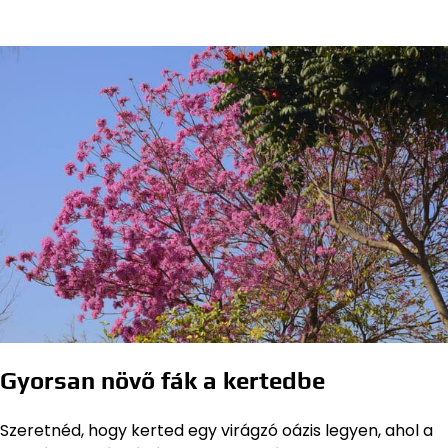
Gyorsan növő fák a kertedbe
Szeretnéd, hogy kerted egy virágzó oázis legyen, ahol a