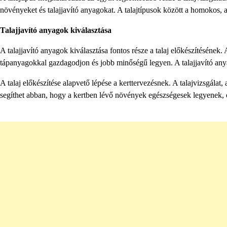
növényeket és talajjavító anyagokat. A talajtípusok között a homokos,
Talajjavító anyagok kiválasztása
A talajjavító anyagok kiválasztása fontos része a talaj előkészítésének.
tápanyagokkal gazdagodjon és jobb minőségű legyen. A talajjavító anya
A talaj előkészítése alapvető lépése a kerttervezésnek. A talajvizsgálat,
segíthet abban, hogy a kertben lévő növények egészségesek legyenek, é