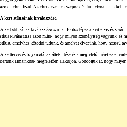
azokat elrendezni. Az elrendezésnek szépnek és funkcionálisnak kell lenni
A kert stílusának kiválasztása
A kert stílusának kiválasztása szintén fontos lépés a kerttervezés során.
stílus kiválasztása azon múlik, hogy milyen személyiség vagyunk, és m
stílust, amelyhez kötődni tudunk, és amelyet élvezünk, hogy hosszú táv
A kerttervezés folyamatának áttekintése és a megfelelő méret és elrende
kertünk álmainknak megfelelően alakuljon. Gondoljuk át, hogy milyen ke