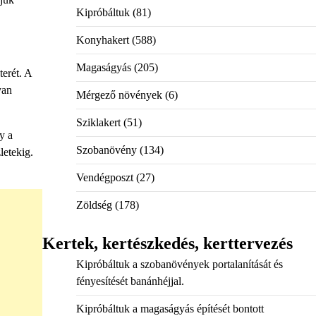
Kipróbáltuk
(81)
Konyhakert
(588)
Magaságyás
(205)
terét. A
yan
Mérgező növények
(6)
Sziklakert
(51)
y a
Szobanövény
(134)
letekig.
Vendégposzt
(27)
Zöldség
(178)
Kertek, kertészkedés, kerttervezés
Kipróbáltuk a szobanövények portalanítását és
fényesítését banánhéjjal.
Kipróbáltuk a magaságyás építését bontott