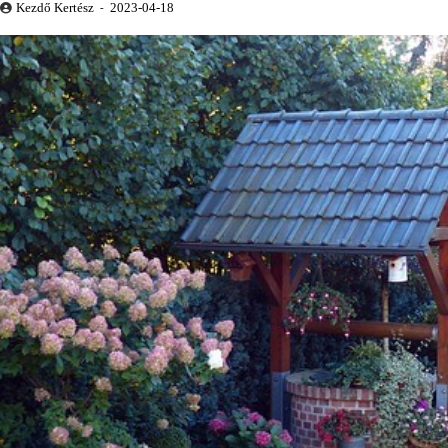
Kezdő Kertész
2023-04-18