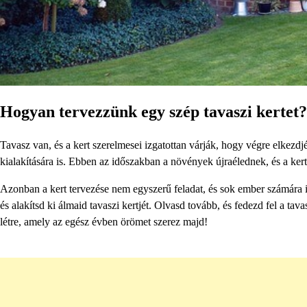
Hogyan tervezzünk egy szép tavaszi kertet?
Tavasz van, és a kert szerelmesei izgatottan várják, hogy végre elkezdjé
kialakítására is. Ebben az időszakban a növények újraélednek, és a kert 
Azonban a kert tervezése nem egyszerű feladat, és sok ember számára 
és alakítsd ki álmaid tavaszi kertjét. Olvasd tovább, és fedezd fel a ta
létre, amely az egész évben örömet szerez majd!