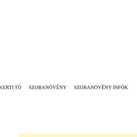
KERTI TÓ
SZOBANÖVÉNY
SZOBANÖVÉNY INFÓK