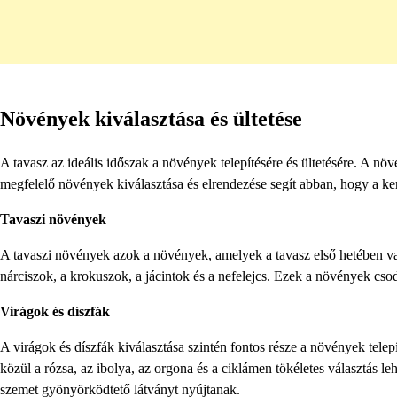
Növények kiválasztása és ültetése
A tavasz az ideális időszak a növények telepítésére és ültetésére. A növ
megfelelő növények kiválasztása és elrendezése segít abban, hogy a ke
Tavaszi növények
A tavaszi növények azok a növények, amelyek a tavasz első hetében va
nárciszok, a krokuszok, a jácintok és a nefelejcs. Ezek a növények cso
Virágok és díszfák
A virágok és díszfák kiválasztása szintén fontos része a növények telep
közül a rózsa, az ibolya, az orgona és a ciklámen tökéletes választás l
szemet gyönyörködtető látványt nyújtanak.