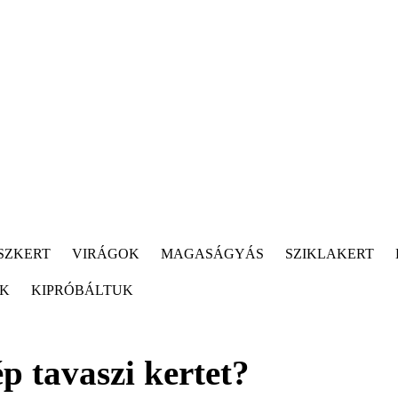
SZKERT
VIRÁGOK
MAGASÁGYÁS
SZIKLAKERT
ÓK
KIPRÓBÁLTUK
p tavaszi kertet?