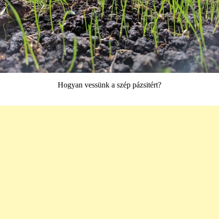
Hogyan vessünk a szép pázsitért?