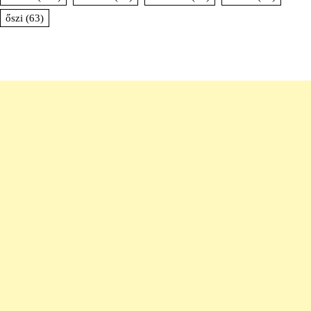
őszi
(63)