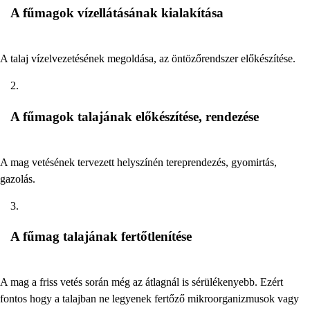
A fűmagok vízellátásának kialakítása
A talaj vízelvezetésének megoldása, az öntözőrendszer előkészítése.
A fűmagok talajának előkészítése, rendezése
A mag vetésének tervezett helyszínén tereprendezés, gyomirtás,
gazolás.
A fűmag talajának fertőtlenítése
A mag a friss vetés során még az átlagnál is sérülékenyebb. Ezért
fontos hogy a talajban ne legyenek fertőző mikroorganizmusok vagy