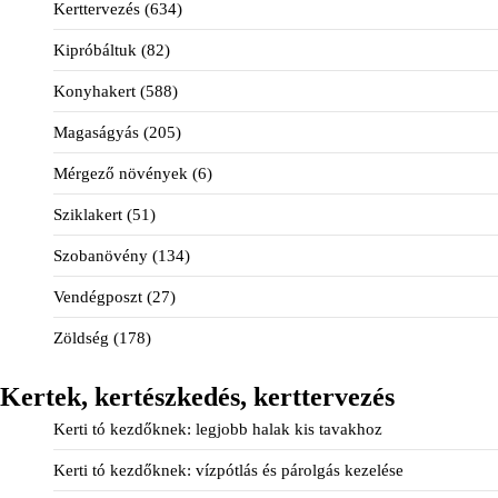
Kerttervezés
(634)
Kipróbáltuk
(82)
Konyhakert
(588)
Magaságyás
(205)
Mérgező növények
(6)
Sziklakert
(51)
Szobanövény
(134)
Vendégposzt
(27)
Zöldség
(178)
Kertek, kertészkedés, kerttervezés
Kerti tó kezdőknek: legjobb halak kis tavakhoz
Kerti tó kezdőknek: vízpótlás és párolgás kezelése