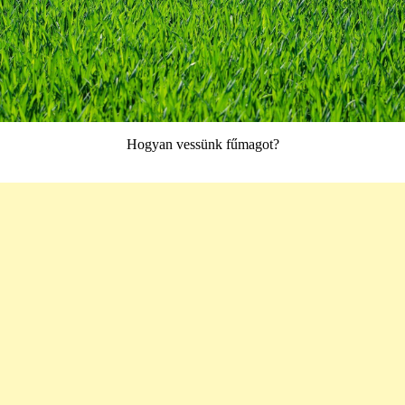
Hogyan vessünk fűmagot?