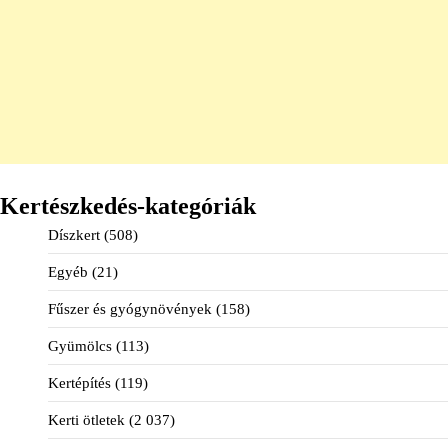
Kertészkedés-kategóriák
Díszkert
(508)
Egyéb
(21)
Fűszer és gyógynövények
(158)
Gyümölcs
(113)
Kertépítés
(119)
Kerti ötletek
(2 037)