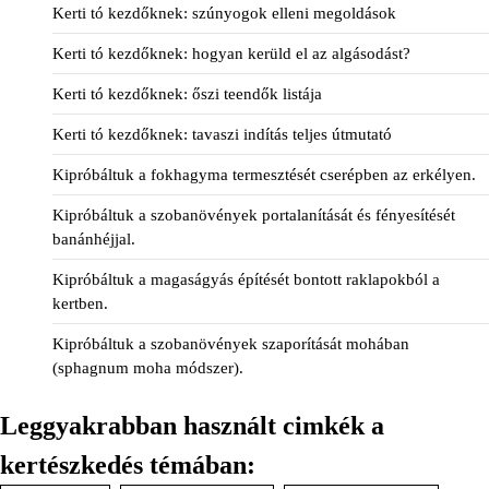
Kerti tó kezdőknek: szúnyogok elleni megoldások
Kerti tó kezdőknek: hogyan kerüld el az algásodást?
Kerti tó kezdőknek: őszi teendők listája
Kerti tó kezdőknek: tavaszi indítás teljes útmutató
Kipróbáltuk a fokhagyma termesztését cserépben az erkélyen.
Kipróbáltuk a szobanövények portalanítását és fényesítését
banánhéjjal.
Kipróbáltuk a magaságyás építését bontott raklapokból a
kertben.
Kipróbáltuk a szobanövények szaporítását mohában
(sphagnum moha módszer).
Leggyakrabban használt cimkék a
kertészkedés témában: