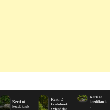
Kerti tó
Kerti tó
Kerti tó
kezdőknek
kezdőknek
kezdőknek
:
: vízpótlás