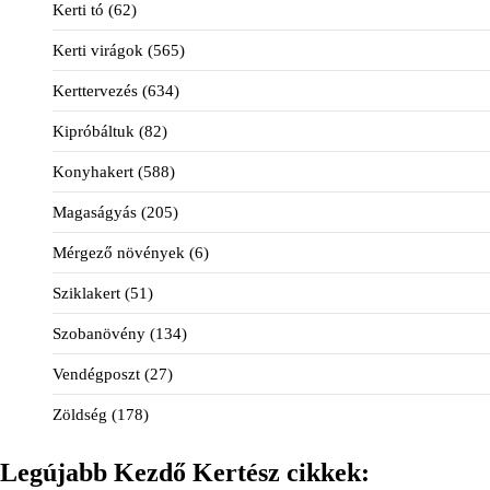
Kerti tó
(62)
Kerti virágok
(565)
Kerttervezés
(634)
Kipróbáltuk
(82)
Konyhakert
(588)
Magaságyás
(205)
Mérgező növények
(6)
Sziklakert
(51)
Szobanövény
(134)
Vendégposzt
(27)
Zöldség
(178)
Legújabb Kezdő Kertész cikkek: