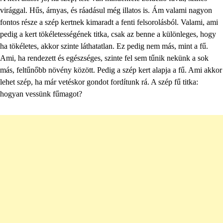
virággal. Hűs, árnyas, és ráadásul még illatos is. Ám valami nagyon
fontos része a szép kertnek kimaradt a fenti felsorolásból. Valami, ami
pedig a kert tökéletességének titka, csak az benne a különleges, hogy
ha tökéletes, akkor szinte láthatatlan. Ez pedig nem más, mint a fű.
Ami, ha rendezett és egészséges, szinte fel sem tűnik nekünk a sok
más, feltűnőbb növény között. Pedig a szép kert alapja a fű. Ami akkor
lehet szép, ha már vetéskor gondot fordítunk rá. A szép fű titka:
hogyan vessünk fűmagot?