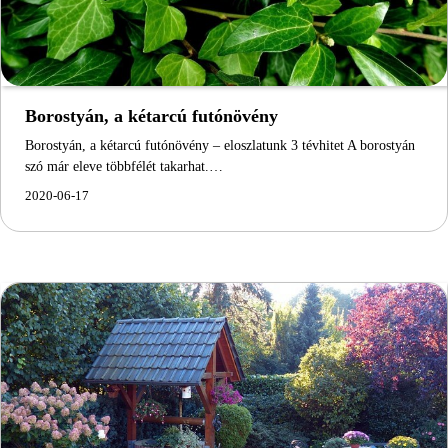
Borostyán, a kétarcú futónövény
Borostyán, a kétarcú futónövény – eloszlatunk 3 tévhitet A borostyán
szó már eleve többfélét takarhat.…
2020-06-17