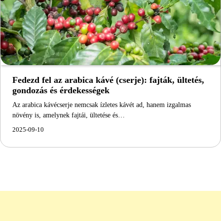
Fedezd fel az arabica kávé (cserje): fajták, ültetés,
gondozás és érdekességek
Az arabica kávécserje nemcsak ízletes kávét ad, hanem izgalmas
növény is, amelynek fajtái, ültetése és…
2025-09-10