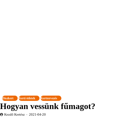
Díszkert
Kerti ötletek
Kerttervezés
Hogyan vessünk fűmagot?
Kezdő Kertész
2021-04-20