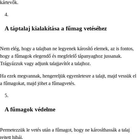
kártevők.
A táptalaj kialakítása a fűmag vetéséhez
Nem elég, hogy a talajban ne legyenek károsító elemek, az is fontos,
hogy a fűmagok elegendő és megfelelő tápanyaghoz jussanak.
Trágyázzuk vagy adjunk talajjavítót a talajhoz.
Ha ezek megvannak, hengereljük egyenletesre a talajt, majd vessük el
a fűmagokat, majd jöhet a fűmagvetés.
A fűmagok védelme
Permetezzük le vetés után a fűmagot, hogy ne károsíthassák a talaj
rejtett hibái.