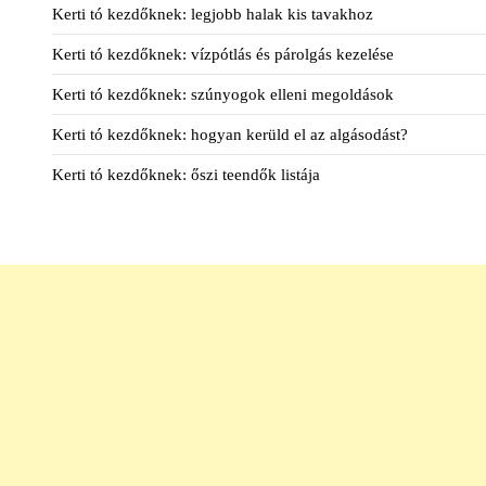
Kerti tó kezdőknek: legjobb halak kis tavakhoz
Kerti tó kezdőknek: vízpótlás és párolgás kezelése
Kerti tó kezdőknek: szúnyogok elleni megoldások
Kerti tó kezdőknek: hogyan kerüld el az algásodást?
Kerti tó kezdőknek: őszi teendők listája