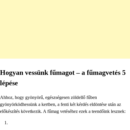
Hogyan vessünk fűmagot – a fűmagvetés 5
lépése
Ahhoz, hogy gyönyörű, egészségesen zöldellő fűben
gyönyörködhessünk a kertben, a fenti két kérdés eldöntése után az
előkészítés következik. A fűmag vetéséhez ezek a teendőink lesznek: