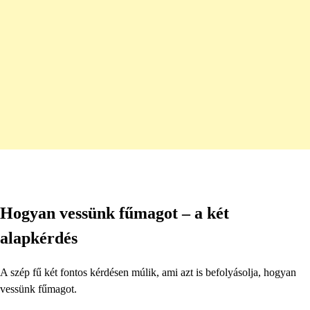
Hogyan vessünk fűmagot – a két
alapkérdés
A szép fű két fontos kérdésen múlik, ami azt is befolyásolja, hogyan
vessünk fűmagot.