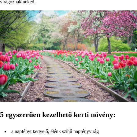
virágoznak neked.
5 egyszerűen kezelhető kerti növény:
a napfényt kedvelő, élénk színű napfényvirág