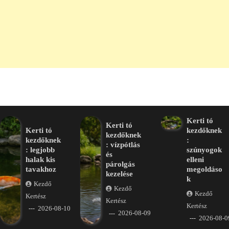
Kerti tó
Kerti tó
Kerti tó
kezdőknek
kezdőknek
kezdőknek
:
: vízpótlás
: legjobb
szúnyogok
és
halak kis
elleni
párolgás
tavakhoz
megoldáso
kezelése
k
Kezdő
Kezdő
Kezdő
Kertész
Kertész
Kertész
2026-08-10
2026-08-09
2026-08-0