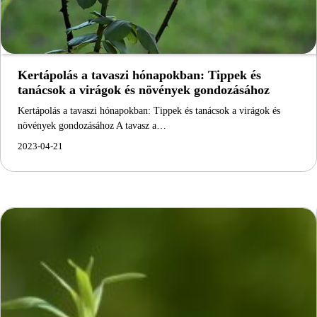
Kertápolás a tavaszi hónapokban: Tippek és
tanácsok a virágok és növények gondozásához
Kertápolás a tavaszi hónapokban: Tippek és tanácsok a virágok és
növények gondozásához A tavasz a…
2023-04-21