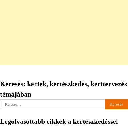
Keresés: kertek, kertészkedés, kerttervezés
témájában
Keresés:
Legolvasottabb cikkek a kertészkedéssel