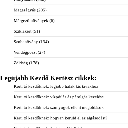
Magaságyás
(205)
Mérgező növények
(6)
Sziklakert
(51)
Szobanövény
(134)
Vendégposzt
(27)
Zöldség
(178)
Legújabb Kezdő Kertész cikkek:
Kerti tó kezdőknek: legjobb halak kis tavakhoz
Kerti tó kezdőknek: vízpótlás és párolgás kezelése
Kerti tó kezdőknek: szúnyogok elleni megoldások
Kerti tó kezdőknek: hogyan kerüld el az algásodást?