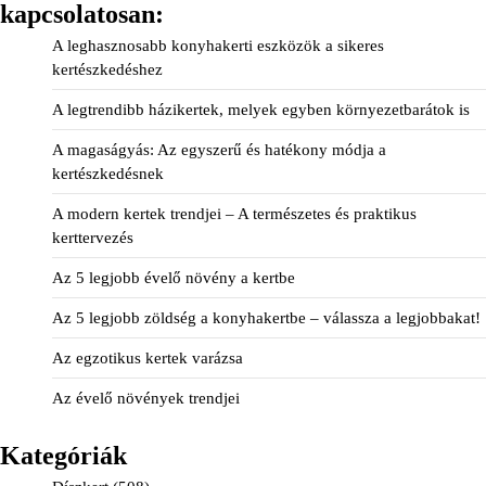
kapcsolatosan:
A leghasznosabb konyhakerti eszközök a sikeres
kertészkedéshez
A legtrendibb házikertek, melyek egyben környezetbarátok is
A magaságyás: Az egyszerű és hatékony módja a
kertészkedésnek
A modern kertek trendjei – A természetes és praktikus
kerttervezés
Az 5 legjobb évelő növény a kertbe
Az 5 legjobb zöldség a konyhakertbe – válassza a legjobbakat!
Az egzotikus kertek varázsa
Az évelő növények trendjei
Kategóriák