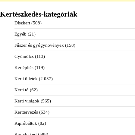
Kertészkedés-kategóriák
Díszkert
(508)
Egyéb
(21)
Fűszer és gyógynövények
(158)
Gyümölcs
(113)
Kertépítés
(119)
Kerti ötletek
(2 037)
Kerti tó
(62)
Kerti virágok
(565)
Kerttervezés
(634)
Kipróbáltuk
(82)
Konyhakert
(588)