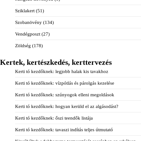
Sziklakert
(51)
Szobanövény
(134)
Vendégposzt
(27)
Zöldség
(178)
Kertek, kertészkedés, kerttervezés
Kerti tó kezdőknek: legjobb halak kis tavakhoz
Kerti tó kezdőknek: vízpótlás és párolgás kezelése
Kerti tó kezdőknek: szúnyogok elleni megoldások
Kerti tó kezdőknek: hogyan kerüld el az algásodást?
Kerti tó kezdőknek: őszi teendők listája
Kerti tó kezdőknek: tavaszi indítás teljes útmutató