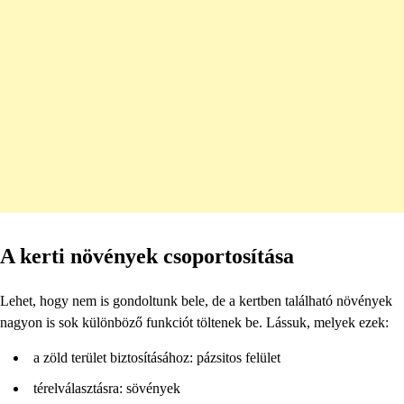
A kerti növények csoportosítása
Lehet, hogy nem is gondoltunk bele, de a kertben található növények
nagyon is sok különböző funkciót töltenek be. Lássuk, melyek ezek:
a zöld terület biztosításához: pázsitos felület
térelválasztásra: sövények