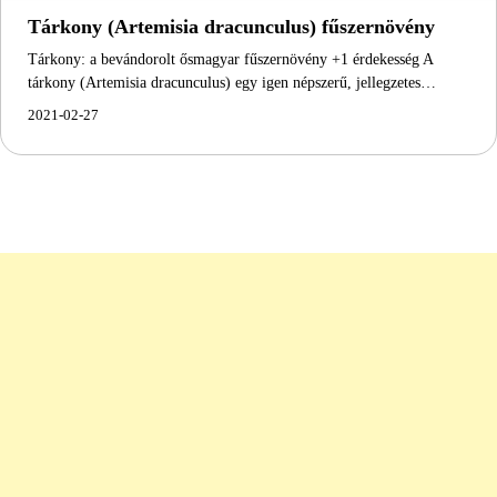
Tárkony (Artemisia dracunculus) fűszernövény
Tárkony: a bevándorolt ősmagyar fűszernövény +1 érdekesség A
tárkony (Artemisia dracunculus) egy igen népszerű, jellegzetes…
2021-02-27