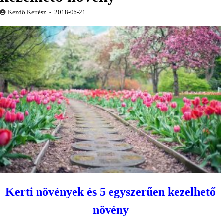
Kezdő Kertész
2018-06-21
Kerti növények és 5 egyszerűen kezelhető
növény