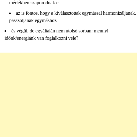
mértékben szaporodnak el
az is fontos, hogy a kiválasztottak egymással harmonizáljanak,
passzoljanak egymáshoz
és végül, de egyáltalán nem utolsó sorban: mennyi
időnk/energiánk van foglalkozni vele?