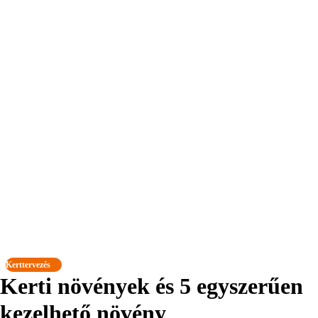
Kerttervezés
Kerti növények és 5 egyszerűen
kezelhető növény