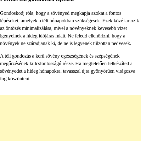
Gondoskodj róla, hogy a sövényed megkapja azokat a fontos
lépéseket, amelyek a téli hónapokban szükségesek. Ezek közé tartozik
az öntözés minimalizálása, mivel a növényeknek kevesebb vizet
igényelnek a hideg időjárás miatt. Ne feledd ellenőrizni, hogy a
növények ne száradjanak ki, de ne is legyenek túlzottan nedvesek.
A téli gondozás a kerti sövény egészségének és szépségének
megőrzésének kulcsfontosságú része. Ha megfelelően felkészíted a
sövényedet a hideg hónapokra, tavasszal újra gyönyörűen virágozva
fog köszönteni.