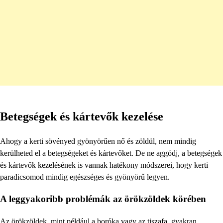
Betegségek és kártevők kezelése
Ahogy a kerti sövényed gyönyörűen nő és zöldül, nem mindig
kerülheted el a betegségeket és kártevőket. De ne aggódj, a betegségek
és kártevők kezelésének is vannak hatékony módszerei, hogy kerti
paradicsomod mindig egészséges és gyönyörű legyen.
A leggyakoribb problémák az örökzöldek körében
Az örökzöldek, mint például a boróka vagy az tiszafa, gyakran