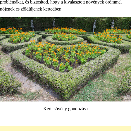
problémákat, és biztosítod, hogy a kiválasztott növények örömmel
nőjenek és zöldüljenek kertedben.
Kerti sövény gondozása