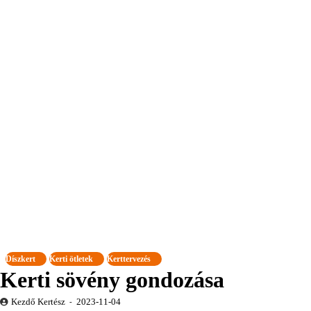
Díszkert
Kerti ötletek
Kerttervezés
Kerti sövény gondozása
Kezdő Kertész
2023-11-04