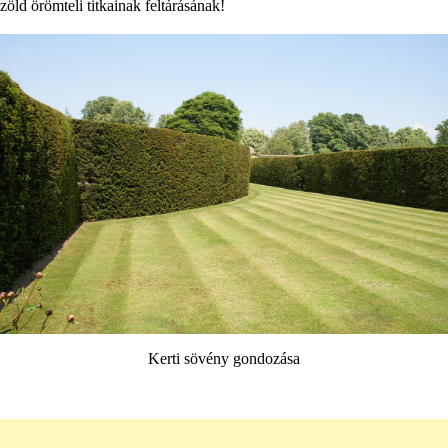
zöld örömteli titkainak feltárásának!
Kerti sövény gondozása