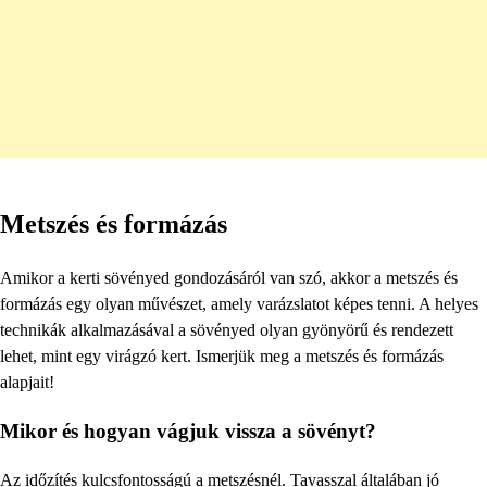
Metszés és formázás
Amikor a kerti sövényed gondozásáról van szó, akkor a metszés és
formázás egy olyan művészet, amely varázslatot képes tenni. A helyes
technikák alkalmazásával a sövényed olyan gyönyörű és rendezett
lehet, mint egy virágzó kert. Ismerjük meg a metszés és formázás
alapjait!
Mikor és hogyan vágjuk vissza a sövényt?
Az időzítés kulcsfontosságú a metszésnél. Tavasszal általában jó