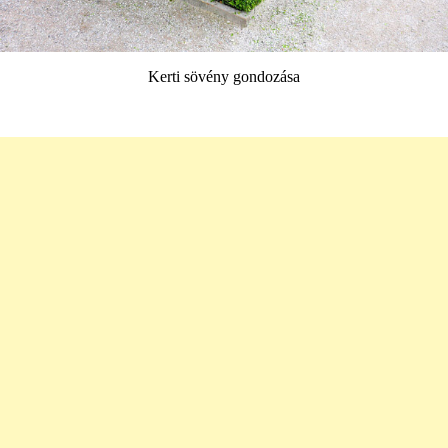
Kerti sövény gondozása