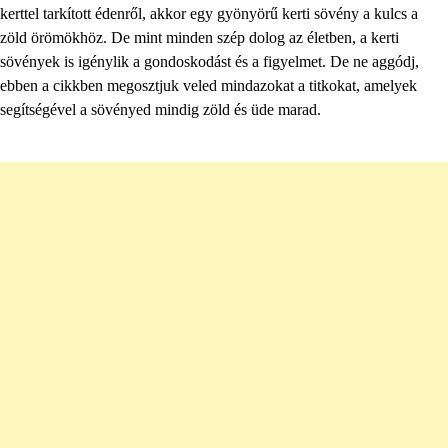
kerttel tarkított édenről, akkor egy gyönyörű kerti sövény a kulcs a
zöld örömökhöz. De mint minden szép dolog az életben, a kerti
sövények is igénylik a gondoskodást és a figyelmet. De ne aggódj,
ebben a cikkben megosztjuk veled mindazokat a titkokat, amelyek
segítségével a sövényed mindig zöld és üde marad.