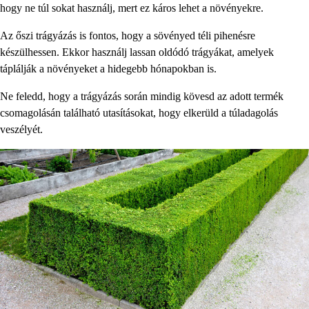
hogy ne túl sokat használj, mert ez káros lehet a növényekre.
Az őszi trágyázás is fontos, hogy a sövényed téli pihenésre
készülhessen. Ekkor használj lassan oldódó trágyákat, amelyek
táplálják a növényeket a hidegebb hónapokban is.
Ne feledd, hogy a trágyázás során mindig kövesd az adott termék
csomagolásán található utasításokat, hogy elkerüld a túladagolás
veszélyét.