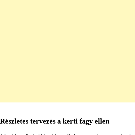
Részletes tervezés a kerti fagy ellen