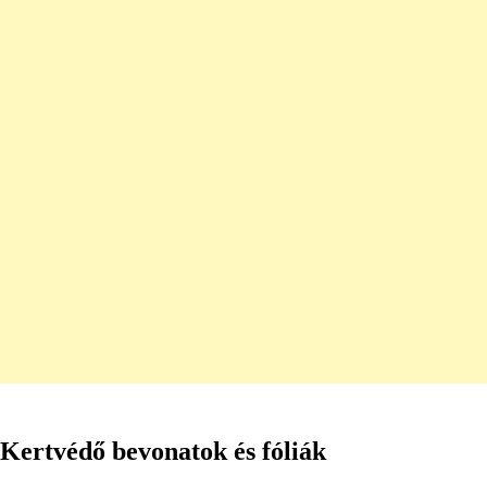
Kertvédő bevonatok és fóliák