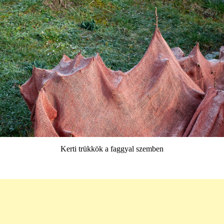
Kerti trükkök a faggyal szemben