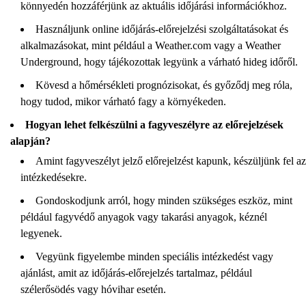
könnyedén hozzáférjünk az aktuális időjárási információkhoz.
Használjunk online időjárás-előrejelzési szolgáltatásokat és
alkalmazásokat, mint például a Weather.com vagy a Weather
Underground, hogy tájékozottak legyünk a várható hideg időről.
Kövesd a hőmérsékleti prognózisokat, és győződj meg róla,
hogy tudod, mikor várható fagy a környékeden.
Hogyan lehet felkészülni a fagyveszélyre az előrejelzések
alapján?
Amint fagyveszélyt jelző előrejelzést kapunk, készüljünk fel az
intézkedésekre.
Gondoskodjunk arról, hogy minden szükséges eszköz, mint
például fagyvédő anyagok vagy takarási anyagok, kéznél
legyenek.
Vegyünk figyelembe minden speciális intézkedést vagy
ajánlást, amit az időjárás-előrejelzés tartalmaz, például
szélerősödés vagy hóvihar esetén.