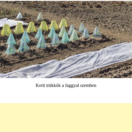
Kerti trükkök a faggyal szemben