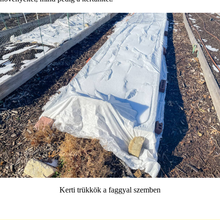
Kerti trükkök a faggyal szemben