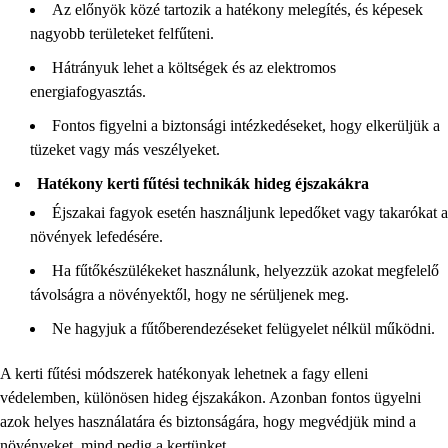
Az előnyök közé tartozik a hatékony melegítés, és képesek
nagyobb területeket felfűteni.
Hátrányuk lehet a költségek és az elektromos
energiafogyasztás.
Fontos figyelni a biztonsági intézkedéseket, hogy elkerüljük a
tüzeket vagy más veszélyeket.
Hatékony kerti fűtési technikák hideg éjszakákra
Éjszakai fagyok esetén használjunk lepedőket vagy takarókat a
növények lefedésére.
Ha fűtőkészülékeket használunk, helyezzük azokat megfelelő
távolságra a növényektől, hogy ne sérüljenek meg.
Ne hagyjuk a fűtőberendezéseket felügyelet nélkül működni.
A kerti fűtési módszerek hatékonyak lehetnek a fagy elleni
védelemben, különösen hideg éjszakákon. Azonban fontos ügyelni
azok helyes használatára és biztonságára, hogy megvédjük mind a
növényeket, mind pedig a kertünket.