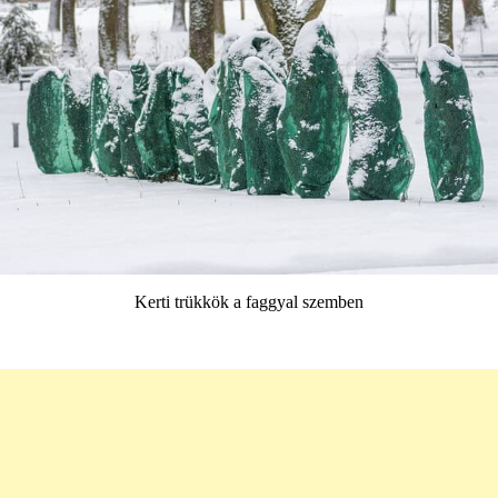
Kerti trükkök a faggyal szemben