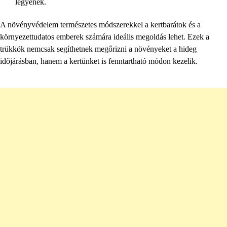
legyenek.
A növényvédelem természetes módszerekkel a kertbarátok és a
környezettudatos emberek számára ideális megoldás lehet. Ezek a
trükkök nemcsak segíthetnek megőrizni a növényeket a hideg
időjárásban, hanem a kertünket is fenntartható módon kezelik.