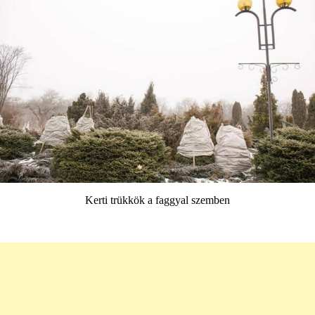
Kerti trükkök a faggyal szemben