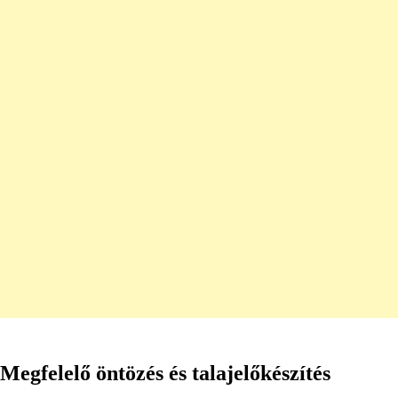
Megfelelő öntözés és talajelőkészítés