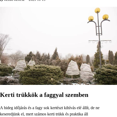
Kerti trükkök a faggyal szemben
A hideg időjárás és a fagy sok kertészt kihívás elé állít, de ne
keseredjünk el, mert számos kerti trükk és praktika áll