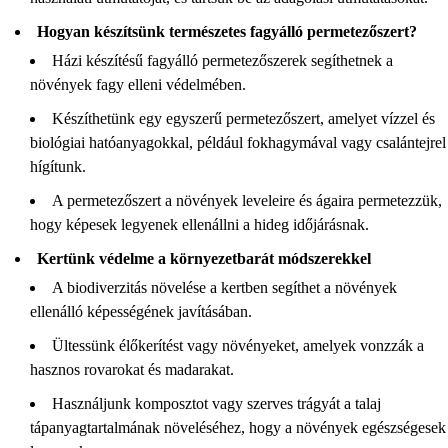
Hogyan készítsünk természetes fagyálló permetezőszert?
Házi készítésű fagyálló permetezőszerek segíthetnek a
növények fagy elleni védelmében.
Készíthetünk egy egyszerű permetezőszert, amelyet vízzel és
biológiai hatóanyagokkal, például fokhagymával vagy csalántejrel
hígítunk.
A permetezőszert a növények leveleire és ágaira permetezzük,
hogy képesek legyenek ellenállni a hideg időjárásnak.
Kertünk védelme a környezetbarát módszerekkel
A biodiverzitás növelése a kertben segíthet a növények
ellenálló képességének javításában.
Ültessünk élőkerítést vagy növényeket, amelyek vonzzák a
hasznos rovarokat és madarakat.
Használjunk komposztot vagy szerves trágyát a talaj
tápanyagtartalmának növeléséhez, hogy a növények egészségesek