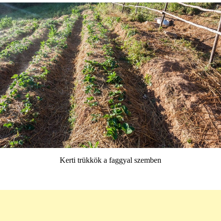
Kerti trükkök a faggyal szemben