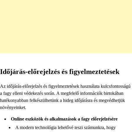
Időjárás-előrejelzés és figyelmeztetések
Az időjárás-előrejelzés és figyelmeztetések használata kulcsfontosságú
a fagy elleni védekezés során. A megfelelő információk birtokában
hatékonyabban felkészülhetünk a hideg időjárásra és megvédhetjük
növényeinket.
Online eszközök és alkalmazások a fagy előrejelzésére
A modern technológia lehetővé teszi számunkra, hogy