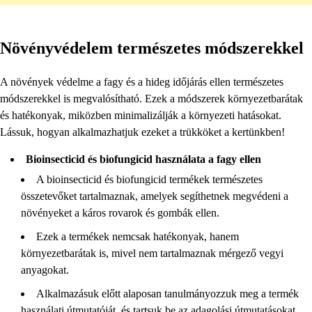
Növényvédelem természetes módszerekkel
A növények védelme a fagy és a hideg időjárás ellen természetes
módszerekkel is megvalósítható. Ezek a módszerek környezetbarátak
és hatékonyak, miközben minimalizálják a környezeti hatásokat.
Lássuk, hogyan alkalmazhatjuk ezeket a trükköket a kertünkben!
Bioinsecticid és biofungicid használata a fagy ellen
A bioinsecticid és biofungicid termékek természetes
összetevőket tartalmaznak, amelyek segíthetnek megvédeni a
növényeket a káros rovarok és gombák ellen.
Ezek a termékek nemcsak hatékonyak, hanem
környezetbarátak is, mivel nem tartalmaznak mérgező vegyi
anyagokat.
Alkalmazásuk előtt alaposan tanulmányozzuk meg a termék
használati útmutatóját, és tartsuk be az adagolási útmutatásokat.