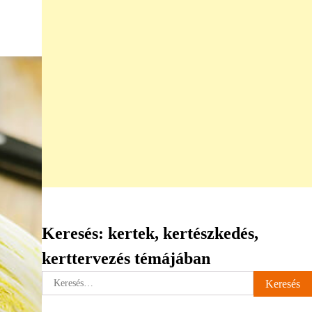
Keresés: kertek, kertészkedés,
kerttervezés témájában
Keresés: