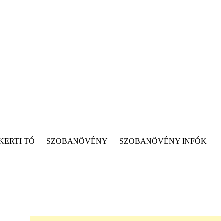
KERTI TÓ
SZOBANÖVÉNY
SZOBANÖVÉNY INFÓK