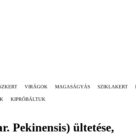
SZKERT
VIRÁGOK
MAGASÁGYÁS
SZIKLAKERT
ÓK
KIPRÓBÁLTUK
r. Pekinensis) ültetése,