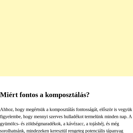
Miért fontos a komposztálás?
Ahhoz, hogy megértsük a komposztálás fontosságát, először is vegyük
figyelembe, hogy mennyi szerves hulladékot termelünk minden nap. A
gyümölcs- és zöldségmaradékok, a kávézacc, a tojáshéj, és még
sorolhatnánk, mindezeken keresztül rengeteg potenciális tápanyag