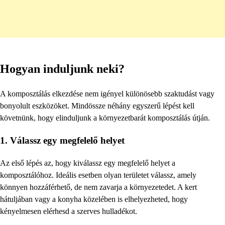
Hogyan induljunk neki?
A komposztálás elkezdése nem igényel különösebb szaktudást vagy
bonyolult eszközöket. Mindössze néhány egyszerű lépést kell
követnünk, hogy elinduljunk a környezetbarát komposztálás útján.
1. Válassz egy megfelelő helyet
Az első lépés az, hogy kiválassz egy megfelelő helyet a
komposztálóhoz. Ideális esetben olyan területet válassz, amely
könnyen hozzáférhető, de nem zavarja a környezetedet. A kert
hátuljában vagy a konyha közelében is elhelyezheted, hogy
kényelmesen elérhesd a szerves hulladékot.