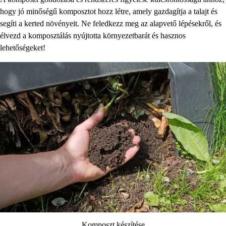
hogy jó minőségű komposztot hozz létre, amely gazdagítja a talajt és
segíti a kerted növényeit. Ne feledkezz meg az alapvető lépésekről, és
élvezd a komposztálás nyújtotta környezetbarát és hasznos
lehetőségeket!
Komposzt készítése