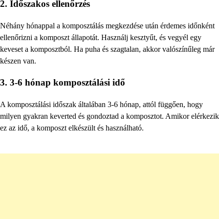
2. Időszakos ellenőrzés
Néhány hónappal a komposztálás megkezdése után érdemes időnként
ellenőrizni a komposzt állapotát. Használj kesztyűt, és vegyél egy
keveset a komposztból. Ha puha és szagtalan, akkor valószínűleg már
készen van.
3. 3-6 hónap komposztálási idő
A komposztálási időszak általában 3-6 hónap, attól függően, hogy
milyen gyakran keverted és gondoztad a komposztot. Amikor elérkezik
ez az idő, a komposzt elkészült és használható.