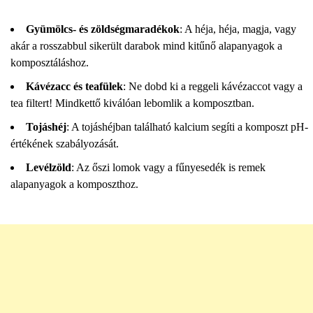
Gyümölcs- és zöldségmaradékok
: A héja, héja, magja, vagy
akár a rosszabbul sikerült darabok mind kitűnő alapanyagok a
komposztáláshoz.
Kávézacc és teafülek
: Ne dobd ki a reggeli kávézaccot vagy a
tea filtert! Mindkettő kiválóan lebomlik a komposztban.
Tojáshéj
: A tojáshéjban található kalcium segíti a komposzt pH-
értékének szabályozását.
Levélzöld
: Az őszi lomok vagy a fűnyesedék is remek
alapanyagok a komposzthoz.