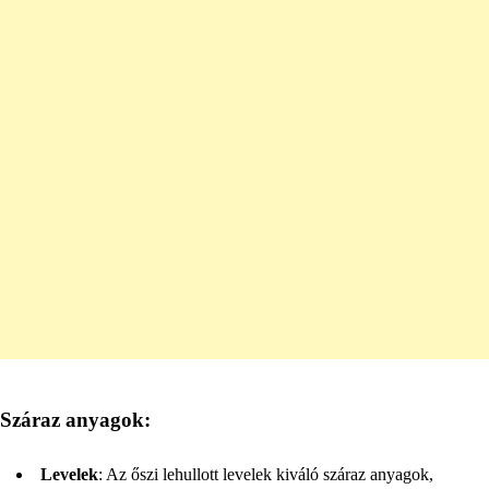
Száraz anyagok:
Levelek
: Az őszi lehullott levelek kiváló száraz anyagok,