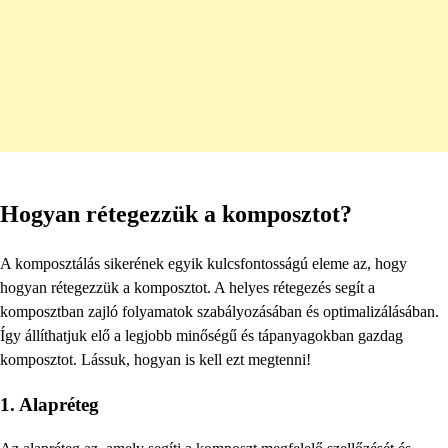
Hogyan rétegezzük a komposztot?
A komposztálás sikerének egyik kulcsfontosságú eleme az, hogy
hogyan rétegezzük a komposztot. A helyes rétegezés segít a
komposztban zajló folyamatok szabályozásában és optimalizálásában.
Így állíthatjuk elő a legjobb minőségű és tápanyagokban gazdag
komposztot. Lássuk, hogyan is kell ezt megtenni!
1. Alapréteg