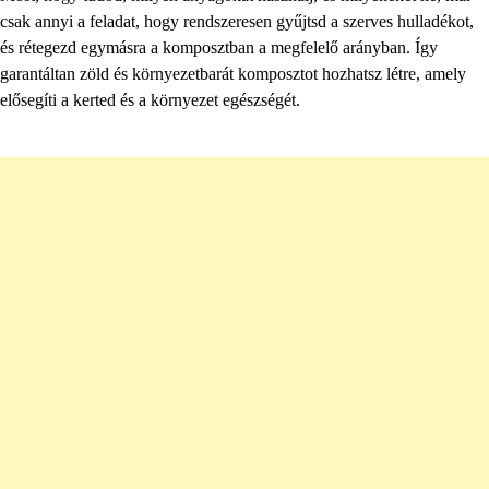
csak annyi a feladat, hogy rendszeresen gyűjtsd a szerves hulladékot,
és rétegezd egymásra a komposztban a megfelelő arányban. Így
garantáltan zöld és környezetbarát komposztot hozhatsz létre, amely
elősegíti a kerted és a környezet egészségét.