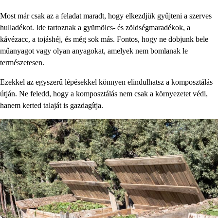
Most már csak az a feladat maradt, hogy elkezdjük gyűjteni a szerves
hulladékot. Ide tartoznak a gyümölcs- és zöldségmaradékok, a
kávézacc, a tojáshéj, és még sok más. Fontos, hogy ne dobjunk bele
műanyagot vagy olyan anyagokat, amelyek nem bomlanak le
természetesen.
Ezekkel az egyszerű lépésekkel könnyen elindulhatsz a komposztálás
útján. Ne feledd, hogy a komposztálás nem csak a környezetet védi,
hanem kerted talaját is gazdagítja.