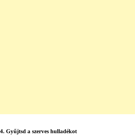
4. Gyűjtsd a szerves hulladékot