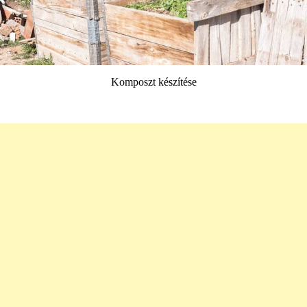
Komposzt készítése