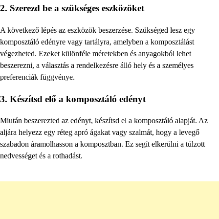
2. Szerezd be a szükséges eszközöket
A következő lépés az eszközök beszerzése. Szükséged lesz egy
komposztáló edényre vagy tartályra, amelyben a komposztálást
végezheted. Ezeket különféle méretekben és anyagokból lehet
beszerezni, a választás a rendelkezésre álló hely és a személyes
preferenciák függvénye.
3. Készítsd elő a komposztáló edényt
Miután beszerezted az edényt, készítsd el a komposztáló alapját. Az
aljára helyezz egy réteg apró ágakat vagy szalmát, hogy a levegő
szabadon áramolhasson a komposztban. Ez segít elkerülni a túlzott
nedvességet és a rothadást.