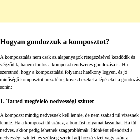
Hogyan gondozzuk a komposztot?
A komposztálás nem csak az alapanyagok rétegezésével kezdődik és
végződik, hanem fontos a komposzt rendszeres gondozása is. Ha
szeretnéd, hogy a komposztálási folyamat hatékony legyen, és jó
minőségű komposztot hozz létre, kövesd ezeket a lépéseket a gondozás
során:
1. Tartsd megfelelő nedvességi szintet
A komposzt mindig nedvesnek kell lennie, de nem szabad túl vizesnek
lennie. Ha a komposzt túl száraz, a bomlási folyamat lassulhat. Ha túl
nedves, akkor pedig lehetnek szagproblémák. Időnként ellenőrizd a
nedvességi szintet, és szükség szerint adj hozzá vizet vagy száraz