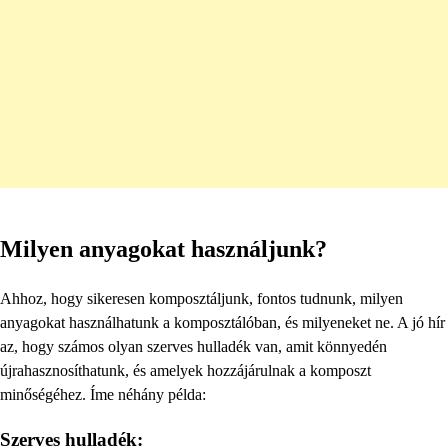
Milyen anyagokat használjunk?
Ahhoz, hogy sikeresen komposztáljunk, fontos tudnunk, milyen
anyagokat használhatunk a komposztálóban, és milyeneket ne. A jó hír
az, hogy számos olyan szerves hulladék van, amit könnyedén
újrahasznosíthatunk, és amelyek hozzájárulnak a komposzt
minőségéhez. Íme néhány példa:
Szerves hulladék: