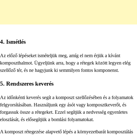
4. Ismétlés
Az előző lépéseket ismételjük meg, amíg el nem érjük a kívánt
komposzthalmot. Ügyeljünk arra, hogy a rétegek között legyen elég
szellőző tér, és ne hagyjunk ki semmilyen fontos komponenst.
5. Rendszeres keverés
Az időnkénti keverés segít a komposzt szellőzésében és a folyamatok
felgyorsításában. Használjunk egy ásót vagy komposztkeverőt, és
forgassuk össze a rétegeket. Ezzel segítjük a nedvesség egyenletes
eloszlását, és elősegítjük a bomlási folyamatokat.
A komposzt rétegezése alapvető lépés a környezetbarát komposztálás