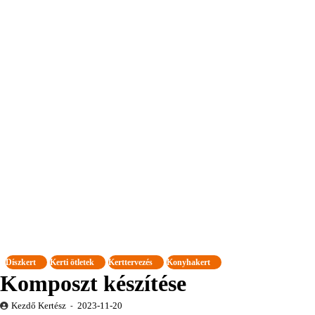
Díszkert
Kerti ötletek
Kerttervezés
Konyhakert
Komposzt készítése
Kezdő Kertész
2023-11-20