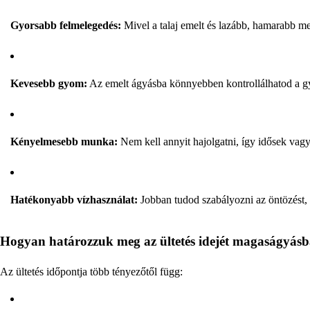
Gyorsabb felmelegedés:
Mivel a talaj emelt és lazább, hamarabb mel
Kevesebb gyom:
Az emelt ágyásba könnyebben kontrollálhatod a g
Kényelmesebb munka:
Nem kell annyit hajolgatni, így idősek vagy
Hatékonyabb vízhasználat:
Jobban tudod szabályozni az öntözést, 
Hogyan határozzuk meg az ültetés idejét magaságyás
Az ültetés időpontja több tényezőtől függ: