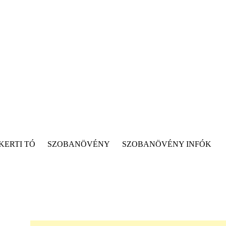
KERTI TÓ
SZOBANÖVÉNY
SZOBANÖVÉNY INFÓK