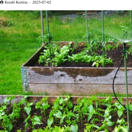
Kezdő Kertész
2025-07-02