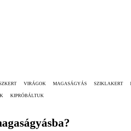
SZKERT
VIRÁGOK
MAGASÁGYÁS
SZIKLAKERT
ÓK
KIPRÓBÁLTUK
 magaságyásba?