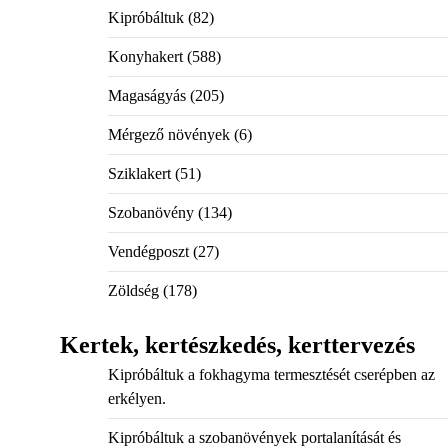
Kipróbáltuk
(82)
Konyhakert
(588)
Magaságyás
(205)
Mérgező növények
(6)
Sziklakert
(51)
Szobanövény
(134)
Vendégposzt
(27)
Zöldség
(178)
Kertek, kertészkedés, kerttervezés
Kipróbáltuk a fokhagyma termesztését cserépben az
erkélyen.
Kipróbáltuk a szobanövények portalanítását és