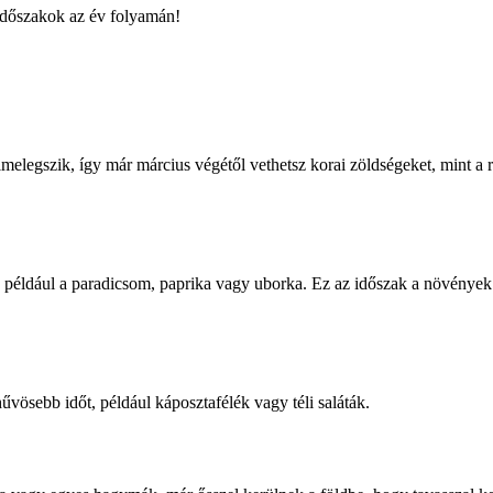
időszakok az év folyamán!
melegszik, így már március végétől vethetsz korai zöldségeket, mint a 
például a paradicsom, paprika vagy uborka. Ez az időszak a növények 
űvösebb időt, például káposztafélék vagy téli saláták.