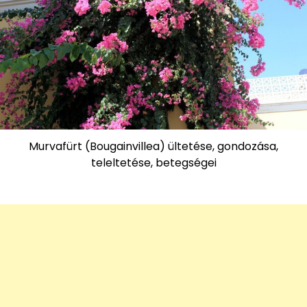
Murvafürt (Bougainvillea) ültetése, gondozása,
teleltetése, betegségei