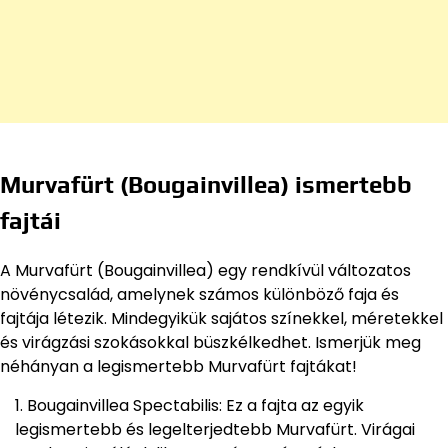
Murvafürt (Bougainvillea) ismertebb
fajtái
A Murvafürt (Bougainvillea) egy rendkívül változatos
növénycsalád, amelynek számos különböző faja és
fajtája létezik. Mindegyikük sajátos színekkel, méretekkel
és virágzási szokásokkal büszkélkedhet. Ismerjük meg
néhányan a legismertebb Murvafürt fajtákat!
Bougainvillea Spectabilis: Ez a fajta az egyik
legismertebb és legelterjedtebb Murvafürt. Virágai