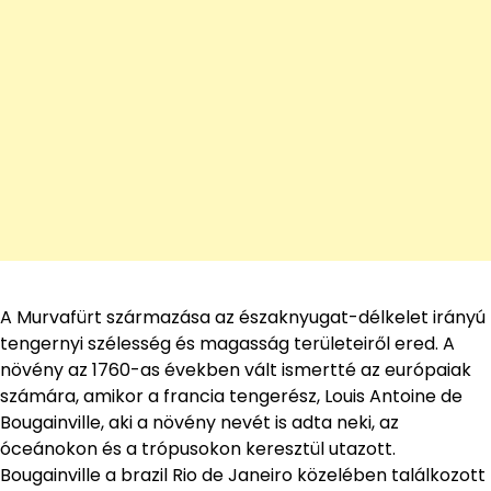
A Murvafürt származása az északnyugat-délkelet irányú
tengernyi szélesség és magasság területeiről ered. A
növény az 1760-as években vált ismertté az európaiak
számára, amikor a francia tengerész, Louis Antoine de
Bougainville, aki a növény nevét is adta neki, az
óceánokon és a trópusokon keresztül utazott.
Bougainville a brazil Rio de Janeiro közelében találkozott