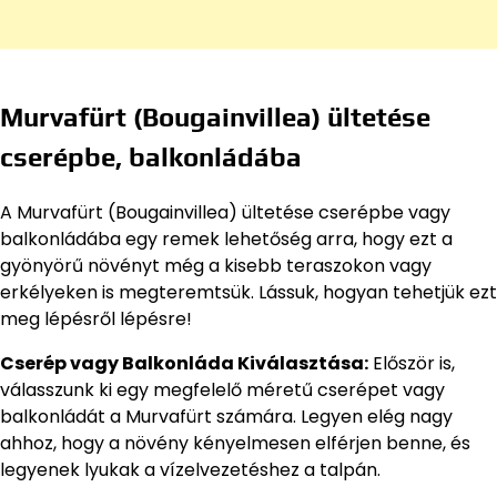
Murvafürt (Bougainvillea) ültetése
cserépbe, balkonládába
A Murvafürt (Bougainvillea) ültetése cserépbe vagy
balkonládába egy remek lehetőség arra, hogy ezt a
gyönyörű növényt még a kisebb teraszokon vagy
erkélyeken is megteremtsük. Lássuk, hogyan tehetjük ezt
meg lépésről lépésre!
Cserép vagy Balkonláda Kiválasztása:
Először is,
válasszunk ki egy megfelelő méretű cserépet vagy
balkonládát a Murvafürt számára. Legyen elég nagy
ahhoz, hogy a növény kényelmesen elférjen benne, és
legyenek lyukak a vízelvezetéshez a talpán.