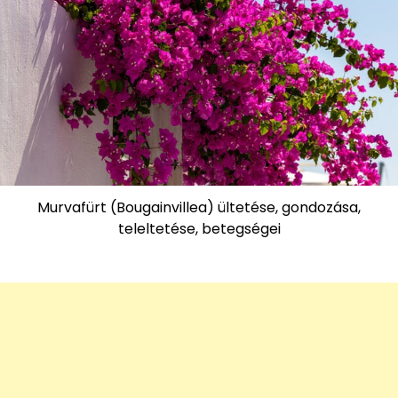
Murvafürt (Bougainvillea) ültetése, gondozása,
teleltetése, betegségei