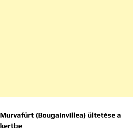
Murvafürt (Bougainvillea) ültetése a
kertbe