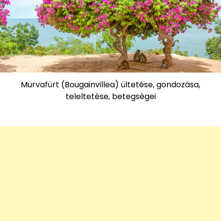
Murvafürt (Bougainvillea) ültetése, gondozása,
teleltetése, betegségei