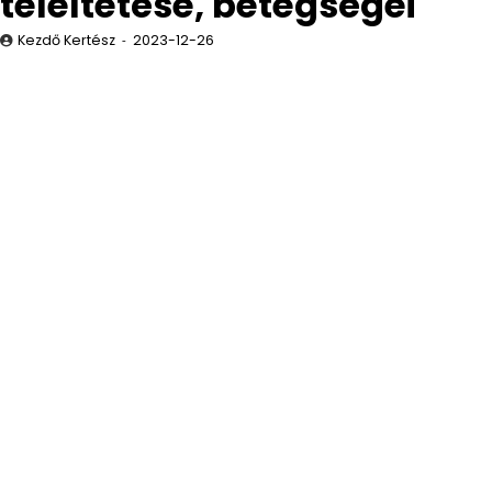
teleltetése, betegségei
Kezdő Kertész
2023-12-26