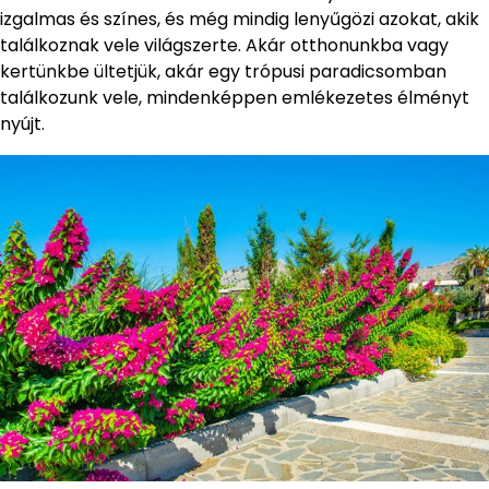
izgalmas és színes, és még mindig lenyűgözi azokat, akik
találkoznak vele világszerte. Akár otthonunkba vagy
kertünkbe ültetjük, akár egy trópusi paradicsomban
találkozunk vele, mindenképpen emlékezetes élményt
nyújt.