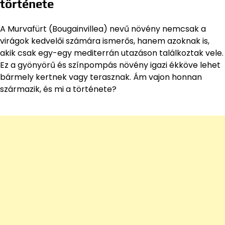
története
A Murvafürt (Bougainvillea) nevű növény nemcsak a
virágok kedvelői számára ismerős, hanem azoknak is,
akik csak egy-egy mediterrán utazáson találkoztak vele.
Ez a gyönyörű és színpompás növény igazi ékköve lehet
bármely kertnek vagy terasznak. Ám vajon honnan
származik, és mi a története?