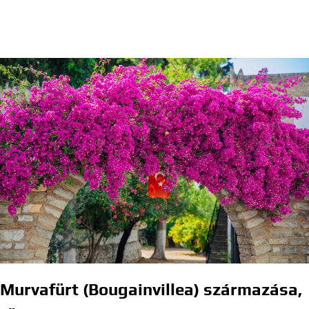
Murvafürt (Bougainvillea) származása,