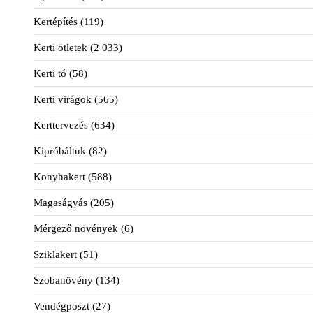
Kertépítés
(119)
Kerti ötletek
(2 033)
Kerti tó
(58)
Kerti virágok
(565)
Kerttervezés
(634)
Kipróbáltuk
(82)
Konyhakert
(588)
Magaságyás
(205)
Mérgező növények
(6)
Sziklakert
(51)
Szobanövény
(134)
Vendégposzt
(27)