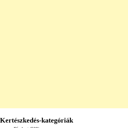
Kertészkedés-kategóriák