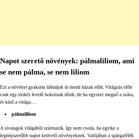
Napot szerető növények: pálmaliliom, ami
se nem pálma, se nem liliom
Ezt a növényt gyakorta láthatjuk út menti házak előtt. Virágzás előtt
csak egy tüskés levelű bokornak tűnik, de ha egyszer megnő a szára,
és kinő a virága…
pálmaliliom
A sivatagok világából származik, így nem csoda, ha egyike a
legnépszerűbb napot kedvelő növényeknek. Valójában a spárgafélék