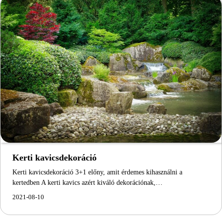
Kerti kavicsdekoráció
Kerti kavicsdekoráció 3+1 előny, amit érdemes kihasználni a
kertedben A kerti kavics azért kiváló dekorációnak,…
2021-08-10