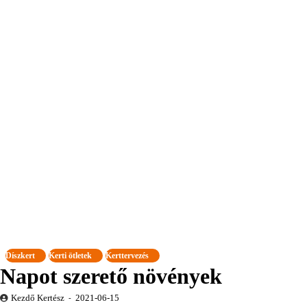
Díszkert
Kerti ötletek
Kerttervezés
Napot szerető növények
Kezdő Kertész
2021-06-15