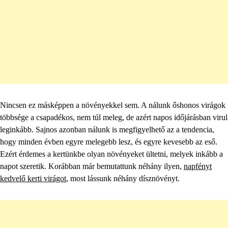
Nincsen ez másképpen a növényekkel sem. A nálunk őshonos virágok
többsége a csapadékos, nem túl meleg, de azért napos időjárásban virul
leginkább. Sajnos azonban nálunk is megfigyelhető az a tendencia,
hogy minden évben egyre melegebb lesz, és egyre kevesebb az eső.
Ezért érdemes a kertünkbe olyan növényeket ültetni, melyek inkább a
napot szeretik. Korábban már bemutattunk néhány ilyen,
napfényt
kedvelő kerti virágot
, most lássunk néhány dísznövényt.