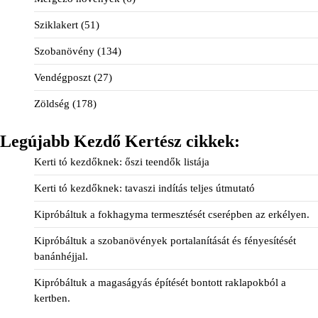
Sziklakert
(51)
Szobanövény
(134)
Vendégposzt
(27)
Zöldség
(178)
Legújabb Kezdő Kertész cikkek:
Kerti tó kezdőknek: őszi teendők listája
Kerti tó kezdőknek: tavaszi indítás teljes útmutató
Kipróbáltuk a fokhagyma termesztését cserépben az erkélyen.
Kipróbáltuk a szobanövények portalanítását és fényesítését
banánhéjjal.
Kipróbáltuk a magaságyás építését bontott raklapokból a
kertben.