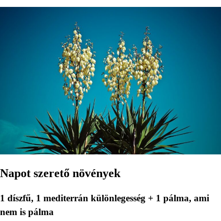
Napot szerető növények
1 díszfű, 1 mediterrán különlegesség + 1 pálma, ami
nem is pálma