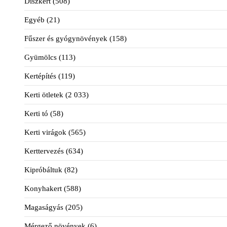
Díszkert
(508)
Egyéb
(21)
Fűszer és gyógynövények
(158)
Gyümölcs
(113)
Kertépítés
(119)
Kerti ötletek
(2 033)
Kerti tó
(58)
Kerti virágok
(565)
Kerttervezés
(634)
Kipróbáltuk
(82)
Konyhakert
(588)
Magaságyás
(205)
Mérgező növények
(6)