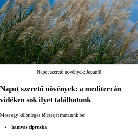
Napot szerető növények: Japánfű
Napot szerető növények: a mediterrán
vidéken sok ilyet találhatunk
Most egy különleges félcserjét mutatunk be:
hamvas cipruska