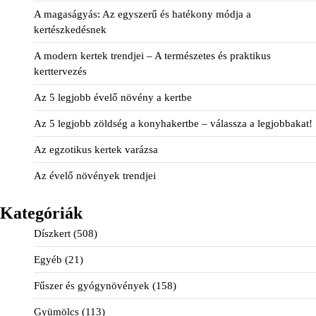
A magaságyás: Az egyszerű és hatékony módja a
kertészkedésnek
A modern kertek trendjei – A természetes és praktikus
kerttervezés
Az 5 legjobb évelő növény a kertbe
Az 5 legjobb zöldség a konyhakertbe – válassza a legjobbakat!
Az egzotikus kertek varázsa
Az évelő növények trendjei
Kategóriák
Díszkert
(508)
Egyéb
(21)
Fűszer és gyógynövények
(158)
Gyümölcs
(113)