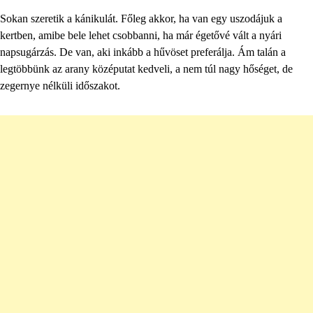
Sokan szeretik a kánikulát. Főleg akkor, ha van egy uszodájuk a
kertben, amibe bele lehet csobbanni, ha már égetővé vált a nyári
napsugárzás. De van, aki inkább a hűvöset preferálja. Ám talán a
legtöbbünk az arany középutat kedveli, a nem túl nagy hőséget, de
zegernye nélküli időszakot.