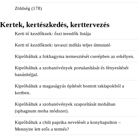
Zöldség
(178)
Kertek, kertészkedés, kerttervezés
Kerti tó kezdőknek: őszi teendők listája
Kerti tó kezdőknek: tavaszi indítás teljes útmutató
Kipróbáltuk a fokhagyma termesztését cserépben az erkélyen.
Kipróbáltuk a szobanövények portalanítását és fényesítését
banánhéjjal.
Kipróbáltuk a magaságyás építését bontott raklapokból a
kertben.
Kipróbáltuk a szobanövények szaporítását mohában
(sphagnum moha módszer).
Kipróbáltuk a chili paprika nevelését a konyhapulton –
Mennyire lett erős a termés?