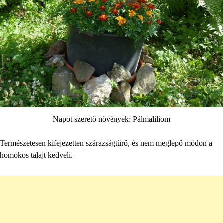
Napot szerető növények: Pálmaliliom
Természetesen kifejezetten szárazságtűrő, és nem meglepő módon a
homokos talajt kedveli.