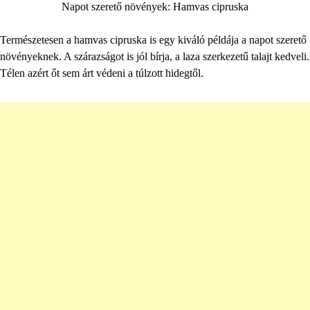
Napot szerető növények: Hamvas cipruska
Természetesen a hamvas cipruska is egy kiváló példája a napot szerető
növényeknek. A szárazságot is jól bírja, a laza szerkezetű talajt kedveli.
Télen azért őt sem árt védeni a túlzott hidegtől.