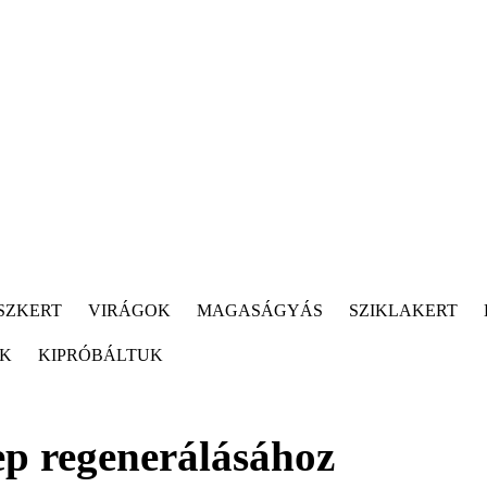
SZKERT
VIRÁGOK
MAGASÁGYÁS
SZIKLAKERT
ÓK
KIPRÓBÁLTUK
ep regenerálásához