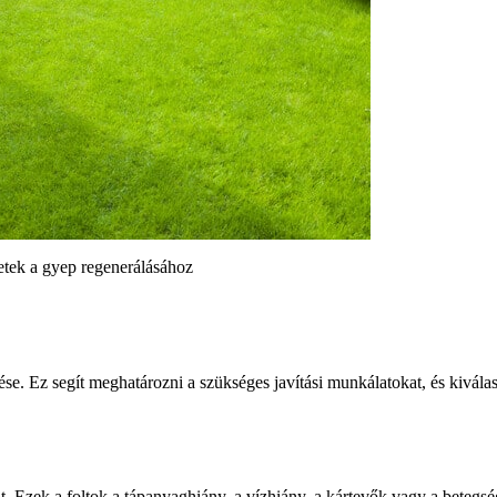
etek a gyep regenerálásához
se. Ez segít meghatározni a szükséges javítási munkálatokat, és kiválas
t. Ezek a foltok a tápanyaghiány, a vízhiány, a kártevők vagy a betegsé