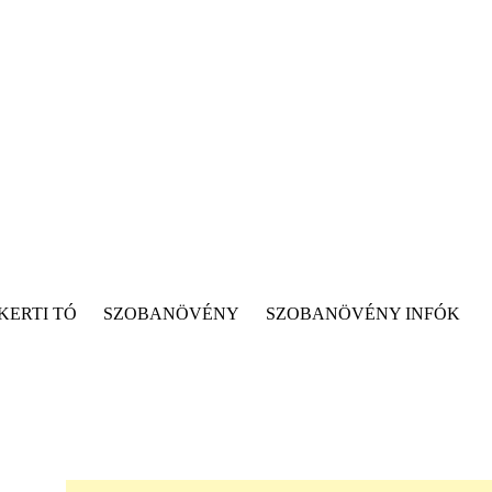
KERTI TÓ
SZOBANÖVÉNY
SZOBANÖVÉNY INFÓK