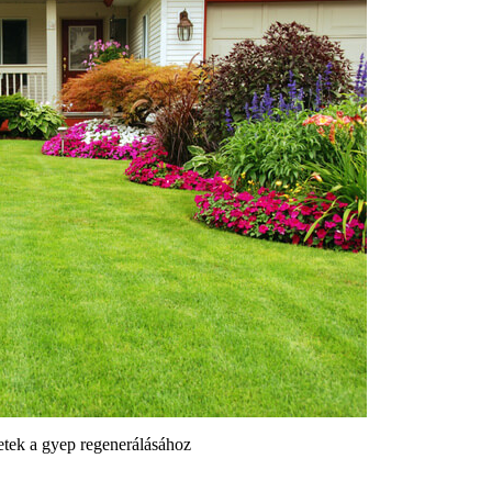
etek a gyep regenerálásához