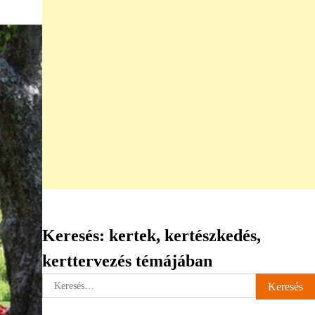
Keresés: kertek, kertészkedés,
kerttervezés témájában
Keresés: