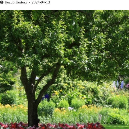
Kezdő Kertész
2024-04-13