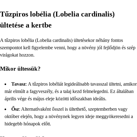
Tűzpiros lobélia (Lobelia cardinalis)
ültetése a kertbe
A tűzpiros lobélia (Lobelia cardinalis) ültetésekor néhány fontos
szempontot kell figyelembe venni, hogy a növény jól fejlődjön és szép
virágokat hozzon.
Mikor ültessük?
Tavasz
: A tűzpiros lobéliát legideálisabb tavasszal ültetni, amikor
már elmúlt a fagyveszély, és a talaj kezd felmelegedni. Ez általában
április vége és május eleje közötti időszakban ideális.
Ősz
: Alternatívaként ősszel is ültethető, szeptemberben vagy
október elején, hogy a növénynek legyen ideje meggyökeresedni a
hidegebb hónapok előtt.