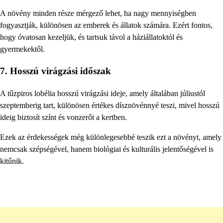
A növény minden része mérgező lehet, ha nagy mennyiségben
fogyasztják, különösen az emberek és állatok számára. Ezért fontos,
hogy óvatosan kezeljük, és tartsuk távol a háziállatoktól és
gyermekektől.
7.
Hosszú virágzási időszak
A tűzpiros lobélia hosszú virágzási ideje, amely általában júliustól
szeptemberig tart, különösen értékes dísznövénnyé teszi, mivel hosszú
ideig biztosít színt és vonzerőt a kertben.
Ezek az érdekességek még különlegesebbé teszik ezt a növényt, amely
nemcsak szépségével, hanem biológiai és kulturális jelentőségével is
kitűnik.