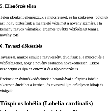
5. Ellenőrzés télen
Télen időnként ellenőrizzük a mulcsréteget, és ha szükséges, pótoljuk
azt, hogy biztosítsuk a megfelelő védelmet a növény számára. Ha
kemény fagyok várhatóak, érdemes további védőréteget tenni a
növény fölé.
6. Tavaszi előkészítés
Tavasszal, amikor elmúlt a fagyveszély, távolítsuk el a mulcsot és a
védőrétegeket, hogy a növény szabadon növekedhessen. Ekkor
kezdhetjük el újra az öntözést és a tápoldatozást is.
Ezeknek az óvintézkedéseknek a betartásával a tűzpiros lobélia
sikeresen áttelelhet a kertben, és tavasszal újra erőteljesen kihajt és
virágzik.
Tűzpiros lobélia (Lobelia cardinalis)