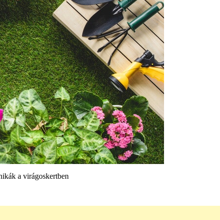
hnikák a virágoskertben