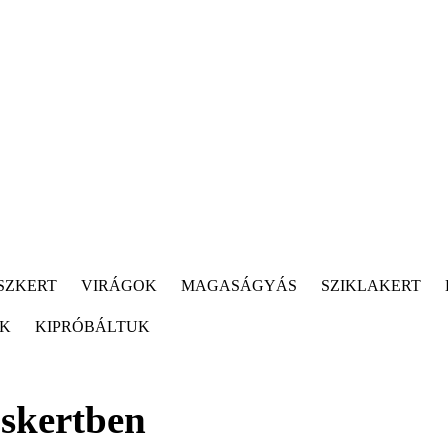
SZKERT
VIRÁGOK
MAGASÁGYÁS
SZIKLAKERT
ÓK
KIPRÓBÁLTUK
oskertben