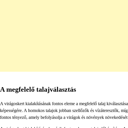
A megfelelő talajválasztás
A virágoskert kialakításának fontos eleme a megfelelő talaj kiválasztás
képességére. A homokos talajok jobban szellőzők és vízáteresztők, míg 
fontos tényező, amely befolyásolja a virágok és növények növekedését é