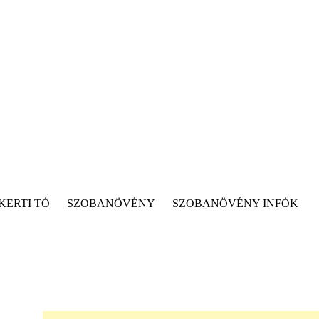
KERTI TÓ
SZOBANÖVÉNY
SZOBANÖVÉNY INFÓK