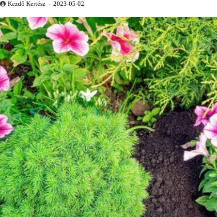
Kezdő Kertész
2023-05-02