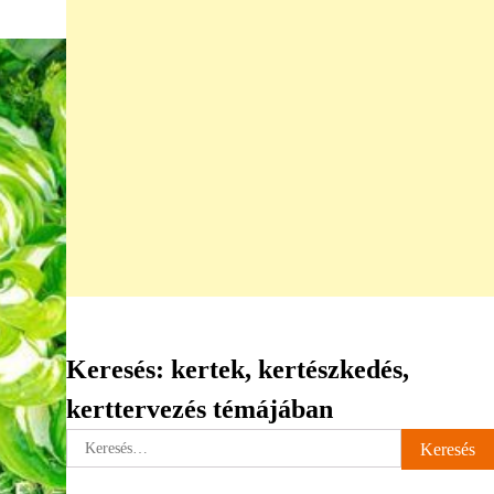
Keresés: kertek, kertészkedés,
kerttervezés témájában
Keresés: