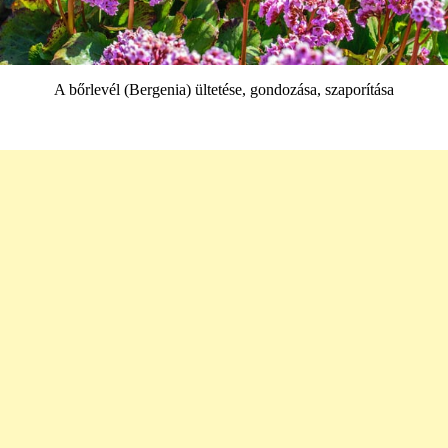
A bőrlevél (Bergenia) ültetése, gondozása, szaporítása