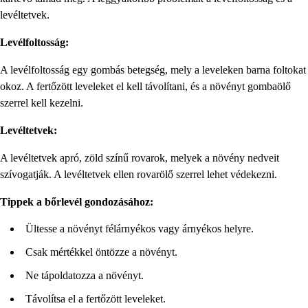
levéltetvek.
Levélfoltosság:
A levélfoltosság egy gombás betegség, mely a leveleken barna foltokat
okoz. A fertőzött leveleket el kell távolítani, és a növényt gombaölő
szerrel kell kezelni.
Levéltetvek:
A levéltetvek apró, zöld színű rovarok, melyek a növény nedveit
szívogatják. A levéltetvek ellen rovarölő szerrel lehet védekezni.
Tippek a bőrlevél gondozásához:
Ültesse a növényt félárnyékos vagy árnyékos helyre.
Csak mértékkel öntözze a növényt.
Ne tápoldatozza a növényt.
Távolítsa el a fertőzött leveleket.