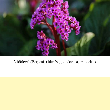
A bőrlevél (Bergenia) ültetése, gondozása, szaporítása