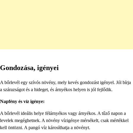
Gondozása, igényei
A bőrlevél egy szívós növény, mely kevés gondozást igényel. Jól bírja
a szárazságot és a hideget, és árnyékos helyen is jól fejlődik.
Napfény és víz igénye:
A bőrlevél ideális helye félárnyékos vagy árnyékos. A tűző napon a
levelek megéghetnek. A növény vízigénye mérsékelt, csak mértékkel
kell öntözni. A pangó víz károsíthatja a növényt.