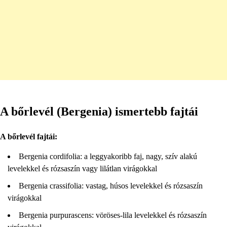
A bőrlevél (Bergenia) ismertebb fajtái
A bőrlevél fajtái:
Bergenia cordifolia: a leggyakoribb faj, nagy, szív alakú
levelekkel és rózsaszín vagy lilátlan virágokkal
Bergenia crassifolia: vastag, húsos levelekkel és rózsaszín
virágokkal
Bergenia purpurascens: vöröses-lila levelekkel és rózsaszín