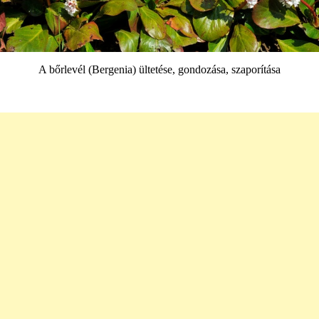
A bőrlevél (Bergenia) ültetése, gondozása, szaporítása