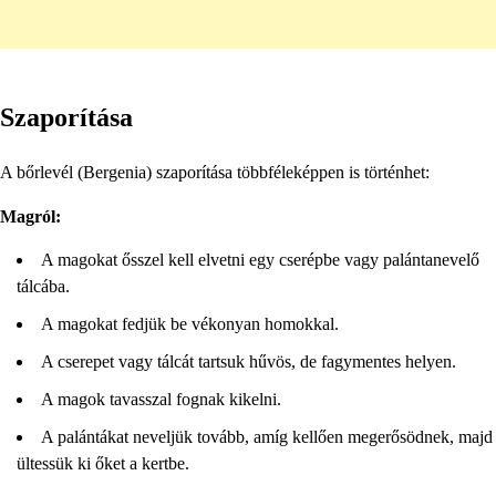
Szaporítása
A bőrlevél (Bergenia) szaporítása többféleképpen is történhet:
Magról:
A magokat ősszel kell elvetni egy cserépbe vagy palántanevelő
tálcába.
A magokat fedjük be vékonyan homokkal.
A cserepet vagy tálcát tartsuk hűvös, de fagymentes helyen.
A magok tavasszal fognak kikelni.
A palántákat neveljük tovább, amíg kellően megerősödnek, majd
ültessük ki őket a kertbe.