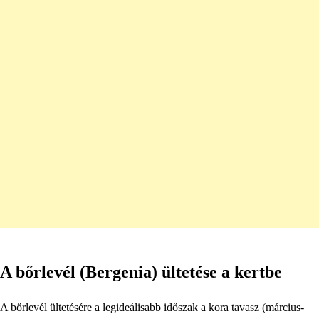
A bőrlevél (Bergenia) ültetése a kertbe
A bőrlevél ültetésére a legideálisabb időszak a kora tavasz (március-