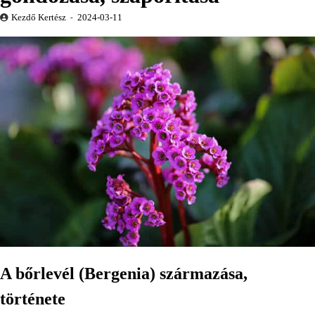
Kezdő Kertész
2024-03-11
A bőrlevél (Bergenia) származása,
története