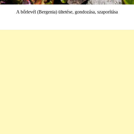
A bőrlevél (Bergenia) ültetése, gondozása, szaporítása