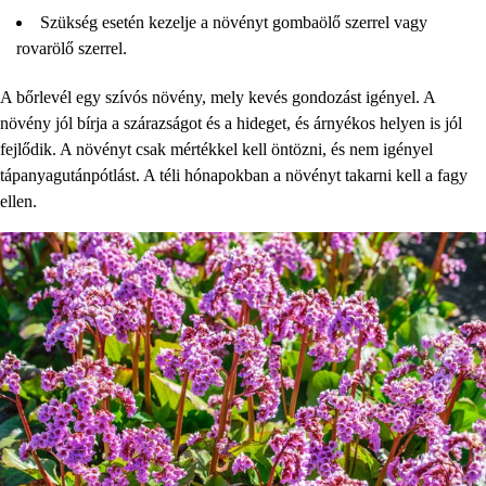
Szükség esetén kezelje a növényt gombaölő szerrel vagy
rovarölő szerrel.
A bőrlevél egy szívós növény, mely kevés gondozást igényel. A
növény jól bírja a szárazságot és a hideget, és árnyékos helyen is jól
fejlődik. A növényt csak mértékkel kell öntözni, és nem igényel
tápanyagutánpótlást. A téli hónapokban a növényt takarni kell a fagy
ellen.