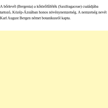
A bőrlevél (Bergenia) a kőtörőfűfélék (Saxifragaceae) családjába
tartozó, Közép-Ázsiában honos növénynemzetség. A nemzetség nevét
Karl August Bergen német botanikusról kapta.