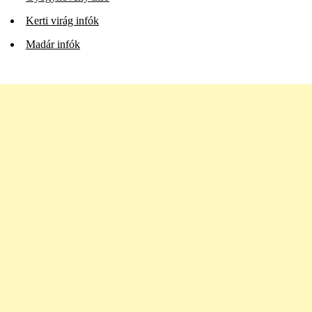
Kerti virág infók
Madár infók