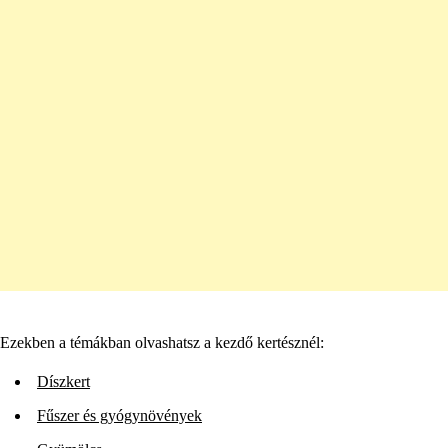
Ezekben a témákban olvashatsz a kezdő kertésznél:
Díszkert
Fűszer és gyógynövények