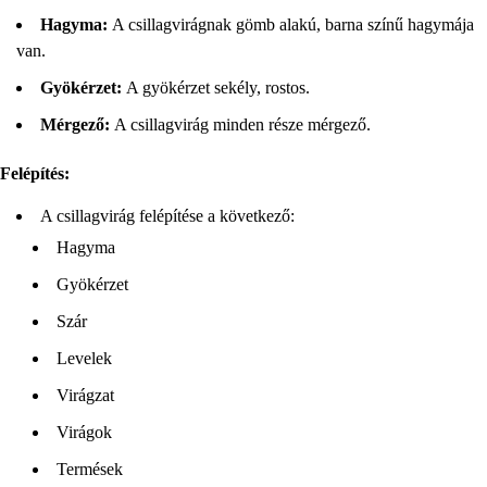
Hagyma:
A csillagvirágnak gömb alakú, barna színű hagymája
van.
Gyökérzet:
A gyökérzet sekély, rostos.
Mérgező:
A csillagvirág minden része mérgező.
Felépítés:
A csillagvirág felépítése a következő:
Hagyma
Gyökérzet
Szár
Levelek
Virágzat
Virágok
Termések