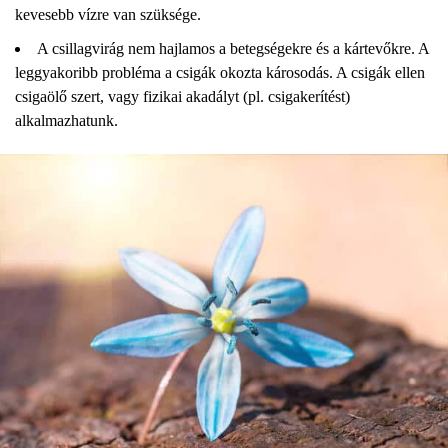
kevesebb vízre van szüksége.
A csillagvirág nem hajlamos a betegségekre és a kártevőkre. A
leggyakoribb probléma a csigák okozta károsodás. A csigák ellen
csigaölő szert, vagy fizikai akadályt (pl. csigakerítést)
alkalmazhatunk.