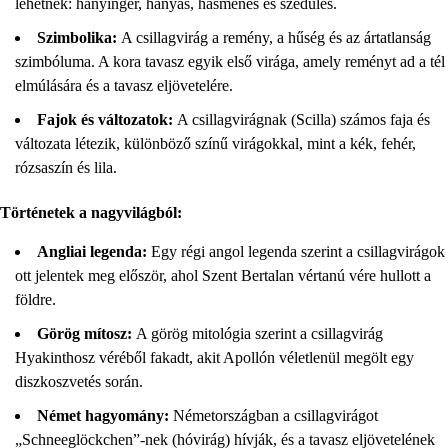
lehetnek: hányinger, hányás, hasmenés és szédülés.
Szimbolika:
A csillagvirág a remény, a hűség és az ártatlanság
szimbóluma. A kora tavasz egyik első virága, amely reményt ad a tél
elmúlására és a tavasz eljövetelére.
Fajok és változatok:
A csillagvirágnak (Scilla) számos faja és
változata létezik, különböző színű virágokkal, mint a kék, fehér,
rózsaszín és lila.
Történetek a nagyvilágból:
Angliai legenda:
Egy régi angol legenda szerint a csillagvirágok
ott jelentek meg először, ahol Szent Bertalan vértanú vére hullott a
földre.
Görög mítosz:
A görög mitológia szerint a csillagvirág
Hyakinthosz véréből fakadt, akit Apollón véletlenül megölt egy
diszkoszvetés során.
Német hagyomány:
Németországban a csillagvirágot
„Schneeglöckchen”-nek (hóvirág) hívják, és a tavasz eljövetelének