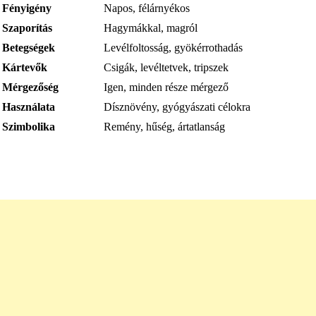
Fényigény
Napos, félárnyékos
Szaporítás
Hagymákkal, magról
Betegségek
Levélfoltosság, gyökérrothadás
Kártevők
Csigák, levéltetvek, tripszek
Mérgezőség
Igen, minden része mérgező
Használata
Dísznövény, gyógyászati ​​célokra
Szimbolika
Remény, hűség, ártatlanság