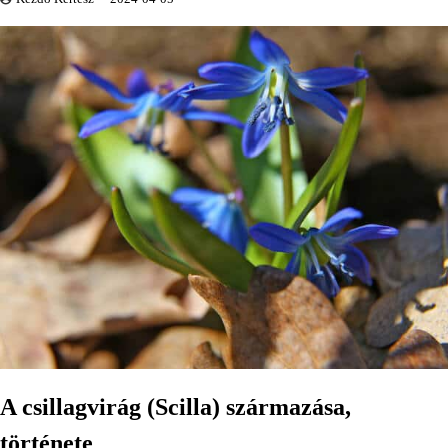
A csillagvirág (Scilla) származása,
története