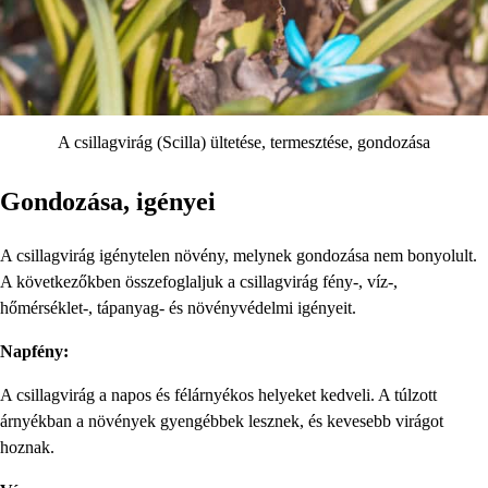
A csillagvirág (Scilla) ültetése, termesztése, gondozása
Gondozása, igényei
A csillagvirág igénytelen növény, melynek gondozása nem bonyolult.
A következőkben összefoglaljuk a csillagvirág fény-, víz-,
hőmérséklet-, tápanyag- és növényvédelmi igényeit.
Napfény:
A csillagvirág a napos és félárnyékos helyeket kedveli. A túlzott
árnyékban a növények gyengébbek lesznek, és kevesebb virágot
hoznak.