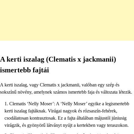
A kerti iszalag (Clematis x jackmanii)
ismertebb fajtái
A kerti iszalag, vagy Clematis x jackmanii, valóban egy szép és
sokszínű növény, amelynek számos ismertebb faja és változata létezik.
Clematis ‘Nelly Moser’: A ‘Nelly Moser’ egyike a legismertebb
kerti iszalag fajtáknak. Virágai nagyok és rózsaszín-fehérek,
csodálatosan kontrasztosak. Ez a fajta általában májustól júniusig
virágzik, és gyönyörű látványt nyújt a kertekben vagy teraszokon.