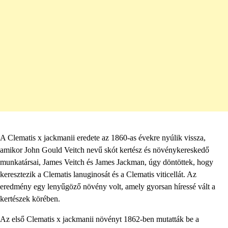
A Clematis x jackmanii eredete az 1860-as évekre nyúlik vissza,
amikor John Gould Veitch nevű skót kertész és növénykereskedő
munkatársai, James Veitch és James Jackman, úgy döntöttek, hogy
keresztezik a Clematis lanuginosát és a Clematis viticellát. Az
eredmény egy lenyűgöző növény volt, amely gyorsan híressé vált a
kertészek körében.
Az első Clematis x jackmanii növényt 1862-ben mutatták be a