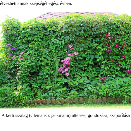
élvezheti annak szépségét egész évben.
A kerti iszalag (Clematis x jackmanii) ültetése, gondozása, szaporítása