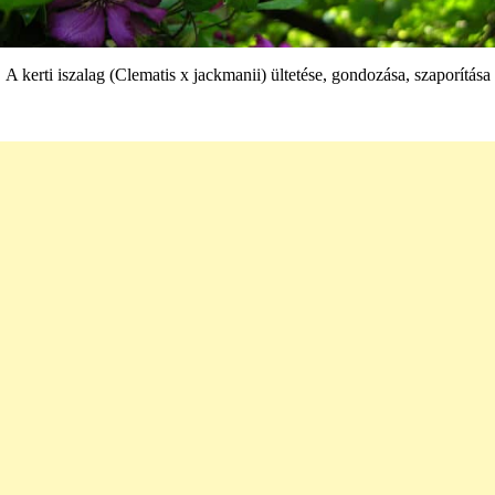
A kerti iszalag (Clematis x jackmanii) ültetése, gondozása, szaporítása