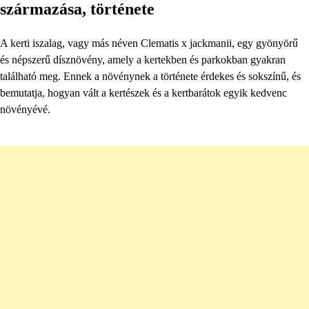
származása, története
A kerti iszalag, vagy más néven Clematis x jackmanii, egy gyönyörű
és népszerű dísznövény, amely a kertekben és parkokban gyakran
található meg. Ennek a növénynek a története érdekes és sokszínű, és
bemutatja, hogyan vált a kertészek és a kertbarátok egyik kedvenc
növényévé.