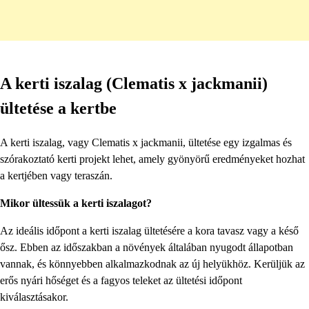
A kerti iszalag (Clematis x jackmanii)
ültetése a kertbe
A kerti iszalag, vagy Clematis x jackmanii, ültetése egy izgalmas és
szórakoztató kerti projekt lehet, amely gyönyörű eredményeket hozhat
a kertjében vagy teraszán.
Mikor ültessük a kerti iszalagot?
Az ideális időpont a kerti iszalag ültetésére a kora tavasz vagy a késő
ősz. Ebben az időszakban a növények általában nyugodt állapotban
vannak, és könnyebben alkalmazkodnak az új helyükhöz. Kerüljük az
erős nyári hőséget és a fagyos teleket az ültetési időpont
kiválasztásakor.