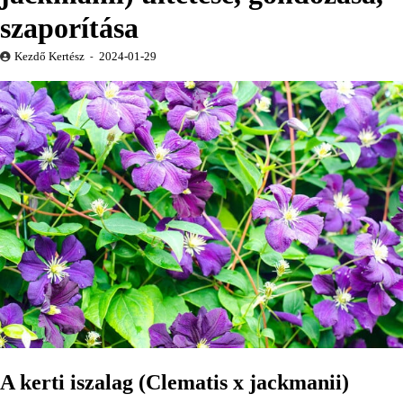
szaporítása
Kezdő Kertész
2024-01-29
A kerti iszalag (Clematis x jackmanii)