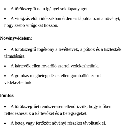
A törökszegfű nem igényel sok tápanyagot.
A virágzás előtti időszakban érdemes tápoldatozni a növényt,
hogy szebb virágokat hozzon.
Növényvédelem:
A törökszegfű fogékony a levéltetvek, a pókok és a liszteskék
támadására.
A kártevők ellen rovarölő szerrel védekezhetünk.
A gombás megbetegedések ellen gombaölő szerrel
védekezhetünk.
Fontos:
A törökszegfűet rendszeresen ellenőrizzük, hogy időben
felfedezhessük a kártevőket és a betegségeket.
A beteg vagy fertőzött növényi részeket távolítsuk el.