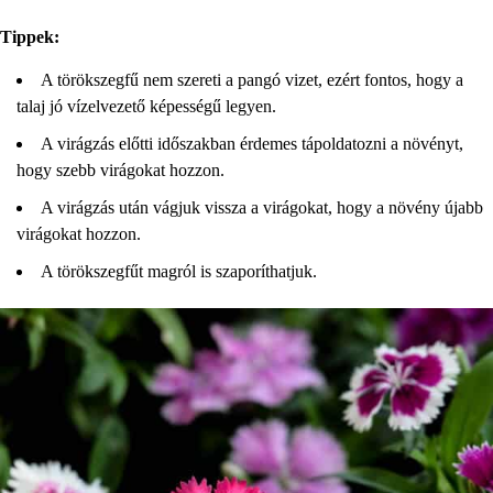
Tippek:
A törökszegfű nem szereti a pangó vizet, ezért fontos, hogy a
talaj jó vízelvezető képességű legyen.
A virágzás előtti időszakban érdemes tápoldatozni a növényt,
hogy szebb virágokat hozzon.
A virágzás után vágjuk vissza a virágokat, hogy a növény újabb
virágokat hozzon.
A törökszegfűt magról is szaporíthatjuk.