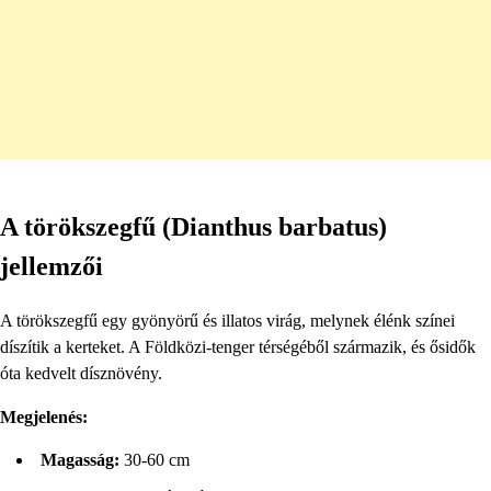
A törökszegfű (Dianthus barbatus)
jellemzői
A törökszegfű egy gyönyörű és illatos virág, melynek élénk színei
díszítik a kerteket. A Földközi-tenger térségéből származik, és ősidők
óta kedvelt dísznövény.
Megjelenés:
Magasság:
30-60 cm