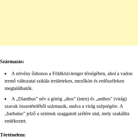
Származás:
A növény őshonos a Földközi-tenger térségében, ahol a vadon
termő változatai sziklás területeken, mezőkön és erdőszéleken
megtalálhatók.
A „Dianthus” név a görög „dios” (isten) és „anthos” (virág)
szavak összetételéből származik, utalva a virág szépségére. A
„barbatus” jelző a szirmok szaggatott szélére utal, mely szakállra
emlékeztet.
Történelem: