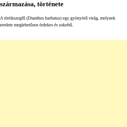
származása, története
A törökszegfű (Dianthus barbatus) egy gyönyörű virág, melynek
eredete meglehetősen érdekes és sokrétű.