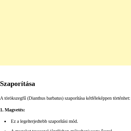
Szaporítása
A törökszegfű (Dianthus barbatus) szaporítása kétféleképpen történhet:
1. Magvetés:
Ez a legelterjedtebb szaporítási mód.