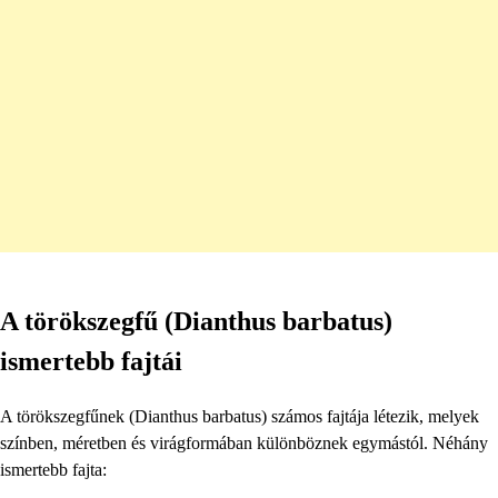
A törökszegfű (Dianthus barbatus)
ismertebb fajtái
A törökszegfűnek (Dianthus barbatus) számos fajtája létezik, melyek
színben, méretben és virágformában különböznek egymástól. Néhány
ismertebb fajta: