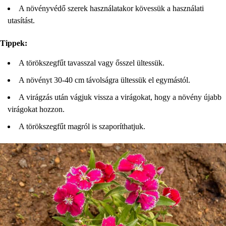
A növényvédő szerek használatakor kövessük a használati
utasítást.
Tippek:
A törökszegfűt tavasszal vagy ősszel ültessük.
A növényt 30-40 cm távolságra ültessük el egymástól.
A virágzás után vágjuk vissza a virágokat, hogy a növény újabb
virágokat hozzon.
A törökszegfűt magról is szaporíthatjuk.