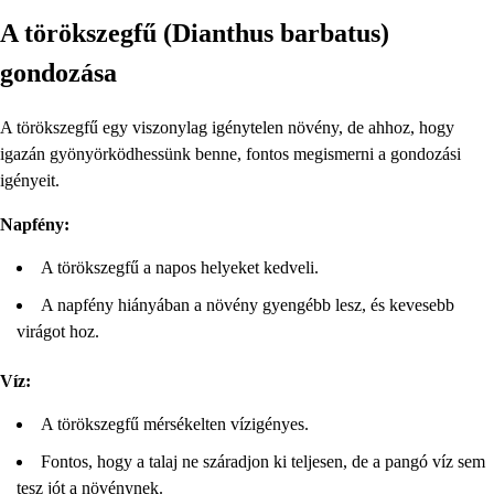
A törökszegfű (Dianthus barbatus)
gondozása
A törökszegfű egy viszonylag igénytelen növény, de ahhoz, hogy
igazán gyönyörködhessünk benne, fontos megismerni a gondozási
igényeit.
Napfény:
A törökszegfű a napos helyeket kedveli.
A napfény hiányában a növény gyengébb lesz, és kevesebb
virágot hoz.
Víz:
A törökszegfű mérsékelten vízigényes.
Fontos, hogy a talaj ne száradjon ki teljesen, de a pangó víz sem
tesz jót a növénynek.