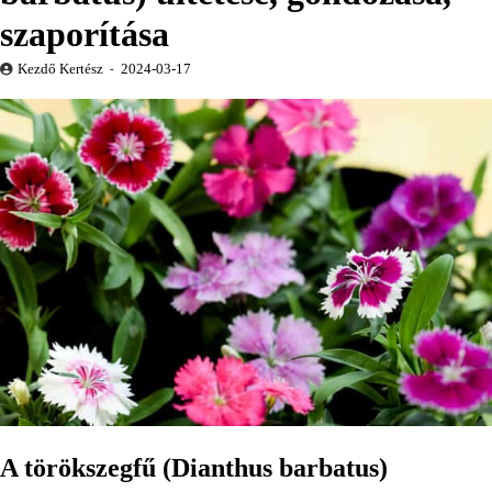
szaporítása
Kezdő Kertész
2024-03-17
A törökszegfű (Dianthus barbatus)