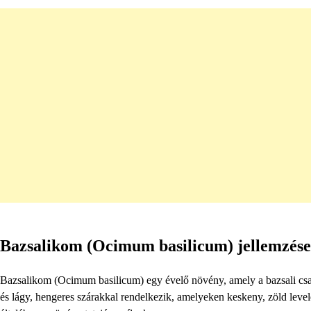
Bazsalikom (Ocimum basilicum) jellemzése,
Bazsalikom (Ocimum basilicum) egy évelő növény, amely a bazsali cs
és lágy, hengeres szárakkal rendelkezik, amelyeken keskeny, zöld levele