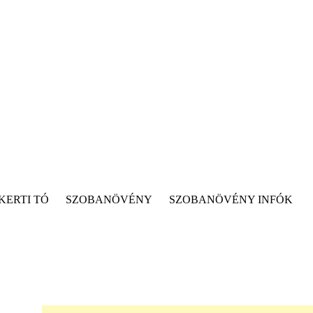
KERTI TÓ
SZOBANÖVÉNY
SZOBANÖVÉNY INFÓK