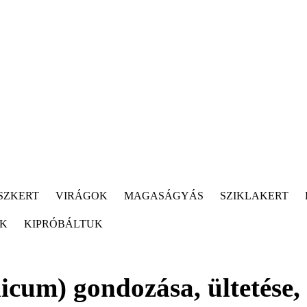
SZKERT
VIRÁGOK
MAGASÁGYÁS
SZIKLAKERT
ÓK
KIPRÓBÁLTUK
cum) gondozása, ültetése,