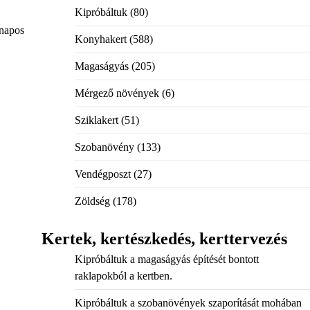
Kipróbáltuk
(80)
 napos
Konyhakert
(588)
Magaságyás
(205)
Mérgező növények
(6)
Sziklakert
(51)
Szobanövény
(133)
Vendégposzt
(27)
Zöldség
(178)
Kertek, kertészkedés, kerttervezés
Kipróbáltuk a magaságyás építését bontott
raklapokból a kertben.
Kipróbáltuk a szobanövények szaporítását mohában