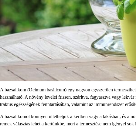
A bazsalikom (Ocimum basilicum) egy nagyon egyszerűen termeszthető
használható. A növény levelei frissen, szárítva, fagyasztva vagy lekvár
traktus egészségének fenntartásában, valamint az immunrendszer erősít
A bazsalikomot könnyen ültethetjük a kertben vagy a lakásban, és a 
remek választás lehet a kertünkbe, mert a termesztése nem igényel sok 