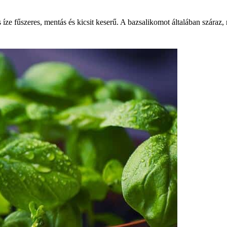
ze fűszeres, mentás és kicsit keserű. A bazsalikomot általában száraz,