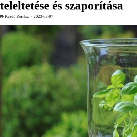
teleltetése és szaporítása
Kezdő Kertész
2023-03-07