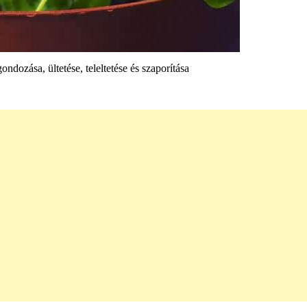
dozása, ültetése, teleltetése és szaporítása