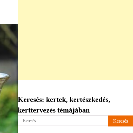
Keresés: kertek, kertészkedés,
kerttervezés témájában
Keresés: