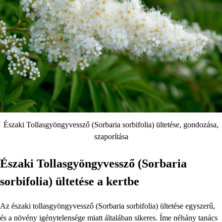
Északi Tollasgyöngyvessző (Sorbaria sorbifolia) ültetése, gondozása,
szaporítása
Északi Tollasgyöngyvessző (Sorbaria
sorbifolia) ültetése a kertbe
Az északi tollasgyöngyvessző (Sorbaria sorbifolia) ültetése egyszerű,
és a növény igénytelensége miatt általában sikeres. Íme néhány tanács