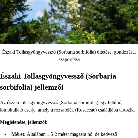
Északi Tollasgyöngyvessző (Sorbaria sorbifolia) ültetése, gondozása,
szaporítása
Északi Tollasgyöngyvessző (Sorbaria
sorbifolia) jellemzői
Az északi tollasgyöngyvessző (Sorbaria sorbifolia) egy feltűnő,
lombhullató cserje, amely a rózsafélék (Rosaceae) családjába tartozik.
Megjelenése, jellemzői:
Méret:
Általában 1,5-2 méter magasra nő, de kedvező