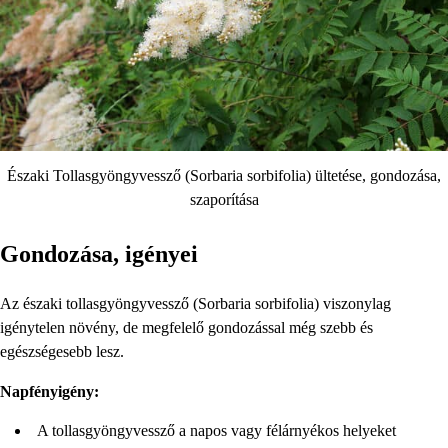
Északi Tollasgyöngyvessző (Sorbaria sorbifolia) ültetése, gondozása,
szaporítása
Gondozása, igényei
Az északi tollasgyöngyvessző (Sorbaria sorbifolia) viszonylag
igénytelen növény, de megfelelő gondozással még szebb és
egészségesebb lesz.
Napfényigény:
A tollasgyöngyvessző a napos vagy félárnyékos helyeket