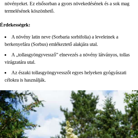
növényeket. Ez elsősorban a gyors növekedésének és a sok mag
termelésének köszönhető.
Érdekességek:
A növény latin neve (Sorbaria sorbifolia) a leveleinek a
berkenyefára (Sorbus) emlékeztető alakjára utal.
A „tollasgyöngyvessző” elnevezés a növény látványos, tollas
virágzatára utal.
Az északi tollasgyöngyvesszőt egyes helyeken gyógyászati
célokra is használják.