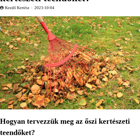
Kezdő Kertész
2023-10-04
Hogyan tervezzük meg az őszi kertészeti
teendőket?