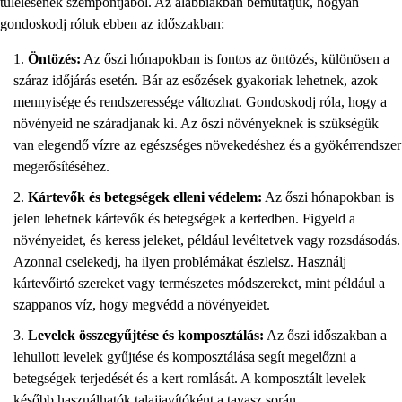
túlélésének szempontjából. Az alábbiakban bemutatjuk, hogyan
gondoskodj róluk ebben az időszakban:
Öntözés:
Az őszi hónapokban is fontos az öntözés, különösen a
száraz időjárás esetén. Bár az esőzések gyakoriak lehetnek, azok
mennyisége és rendszeressége változhat. Gondoskodj róla, hogy a
növényeid ne száradjanak ki. Az őszi növényeknek is szükségük
van elegendő vízre az egészséges növekedéshez és a gyökérrendszer
megerősítéséhez.
Kártevők és betegségek elleni védelem:
Az őszi hónapokban is
jelen lehetnek kártevők és betegségek a kertedben. Figyeld a
növényeidet, és keress jeleket, például levéltetvek vagy rozsdásodás.
Azonnal cselekedj, ha ilyen problémákat észlelsz. Használj
kártevőirtó szereket vagy természetes módszereket, mint például a
szappanos víz, hogy megvédd a növényeidet.
Levelek összegyűjtése és komposztálás:
Az őszi időszakban a
lehullott levelek gyűjtése és komposztálása segít megelőzni a
betegségek terjedését és a kert romlását. A komposztált levelek
később használhatók talajjavítóként a tavasz során.