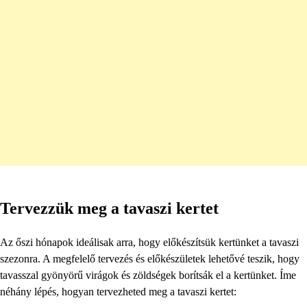
Tervezzük meg a tavaszi kertet
Az őszi hónapok ideálisak arra, hogy előkészítsük kertünket a tavaszi
szezonra. A megfelelő tervezés és előkészületek lehetővé teszik, hogy
tavasszal gyönyörű virágok és zöldségek borítsák el a kertünket. Íme
néhány lépés, hogyan tervezheted meg a tavaszi kertet: