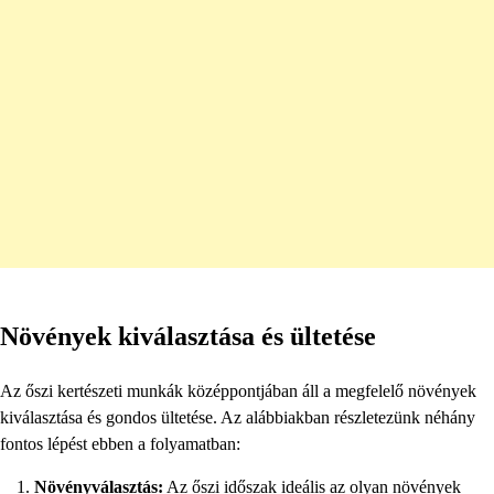
Növények kiválasztása és ültetése
Az őszi kertészeti munkák középpontjában áll a megfelelő növények
kiválasztása és gondos ültetése. Az alábbiakban részletezünk néhány
fontos lépést ebben a folyamatban:
Növényválasztás:
Az őszi időszak ideális az olyan növények