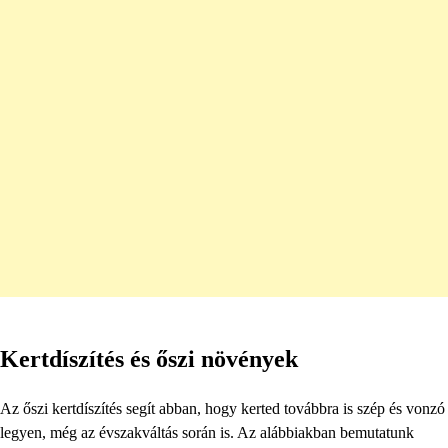
Kertdíszítés és őszi növények
Az őszi kertdíszítés segít abban, hogy kerted továbbra is szép és vonzó
legyen, még az évszakváltás során is. Az alábbiakban bemutatunk