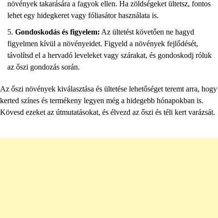
növények takarására a fagyok ellen. Ha zöldségeket ültetsz, fontos
lehet egy hidegkeret vagy fóliasátor használata is.
Gondoskodás és figyelem:
Az ültetést követően ne hagyd
figyelmen kívül a növényeidet. Figyeld a növények fejlődését,
távolítsd el a hervadó leveleket vagy szárakat, és gondoskodj róluk
az őszi gondozás során.
Az őszi növények kiválasztása és ültetése lehetőséget teremt arra, hogy
kerted színes és termékeny legyen még a hidegebb hónapokban is.
Kövesd ezeket az útmutatásokat, és élvezd az őszi és téli kert varázsát.