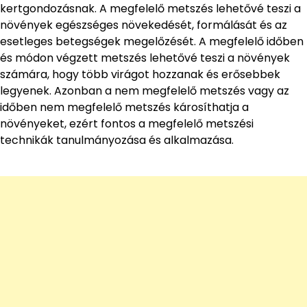
kertgondozásnak. A megfelelő metszés lehetővé teszi a
növények egészséges növekedését, formálását és az
esetleges betegségek megelőzését. A megfelelő időben
és módon végzett metszés lehetővé teszi a növények
számára, hogy több virágot hozzanak és erősebbek
legyenek. Azonban a nem megfelelő metszés vagy az
időben nem megfelelő metszés károsíthatja a
növényeket, ezért fontos a megfelelő metszési
technikák tanulmányozása és alkalmazása.