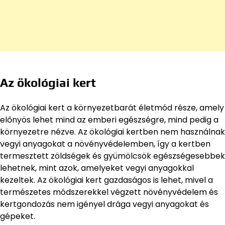
Az ökológiai kert
Az ökológiai kert a környezetbarát életmód része, amely
előnyös lehet mind az emberi egészségre, mind pedig a
környezetre nézve. Az ökológiai kertben nem használnak
vegyi anyagokat a növényvédelemben, így a kertben
termesztett zöldségek és gyümölcsök egészségesebbek
lehetnek, mint azok, amelyeket vegyi anyagokkal
kezeltek. Az ökológiai kert gazdaságos is lehet, mivel a
természetes módszerekkel végzett növényvédelem és
kertgondozás nem igényel drága vegyi anyagokat és
gépeket.