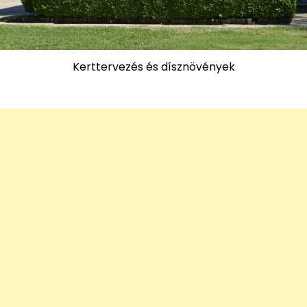
Kerttervezés és dísznövények