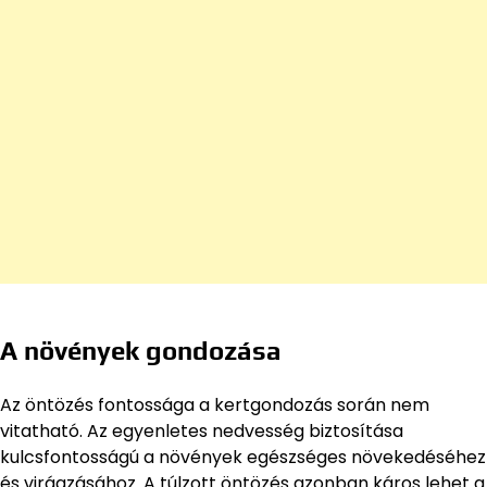
A növények gondozása
Az öntözés fontossága a kertgondozás során nem
vitatható. Az egyenletes nedvesség biztosítása
kulcsfontosságú a növények egészséges növekedéséhez
és virágzásához. A túlzott öntözés azonban káros lehet a