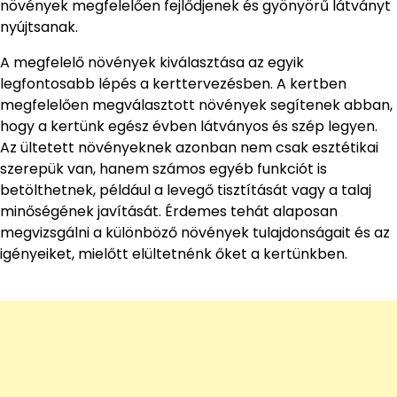
növények megfelelően fejlődjenek és gyönyörű látványt
nyújtsanak.
A megfelelő növények kiválasztása az egyik
legfontosabb lépés a kerttervezésben. A kertben
megfelelően megválasztott növények segítenek abban,
hogy a kertünk egész évben látványos és szép legyen.
Az ültetett növényeknek azonban nem csak esztétikai
szerepük van, hanem számos egyéb funkciót is
betölthetnek, például a levegő tisztítását vagy a talaj
minőségének javítását. Érdemes tehát alaposan
megvizsgálni a különböző növények tulajdonságait és az
igényeiket, mielőtt elültetnénk őket a kertünkben.