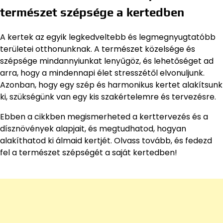
természet szépsége a kertedben
A kertek az egyik legkedveltebb és legmegnyugtatóbb
területei otthonunknak. A természet közelsége és
szépsége mindannyiunkat lenyűgöz, és lehetőséget ad
arra, hogy a mindennapi élet stresszétől elvonuljunk.
Azonban, hogy egy szép és harmonikus kertet alakítsunk
ki, szükségünk van egy kis szakértelemre és tervezésre.
Ebben a cikkben megismerheted a kerttervezés és a
dísznövények alapjait, és megtudhatod, hogyan
alakíthatod ki álmaid kertjét. Olvass tovább, és fedezd
fel a természet szépségét a saját kertedben!