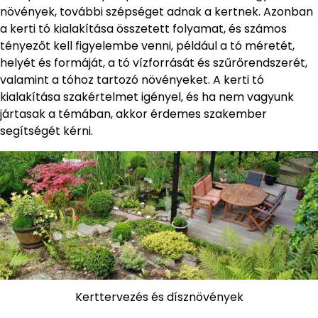
növények, további szépséget adnak a kertnek. Azonban
a kerti tó kialakítása összetett folyamat, és számos
tényezőt kell figyelembe venni, például a tó méretét,
helyét és formáját, a tó vízforrását és szűrőrendszerét,
valamint a tóhoz tartozó növényeket. A kerti tó
kialakítása szakértelmet igényel, és ha nem vagyunk
jártasak a témában, akkor érdemes szakember
segítségét kérni.
Kerttervezés és dísznövények