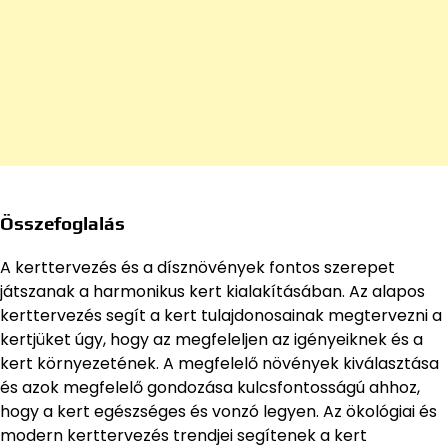
Összefoglalás
A kerttervezés és a dísznövények fontos szerepet
játszanak a harmonikus kert kialakításában. Az alapos
kerttervezés segít a kert tulajdonosainak megtervezni a
kertjüket úgy, hogy az megfeleljen az igényeiknek és a
kert környezetének. A megfelelő növények kiválasztása
és azok megfelelő gondozása kulcsfontosságú ahhoz,
hogy a kert egészséges és vonzó legyen. Az ökológiai és
modern kerttervezés trendjei segítenek a kert