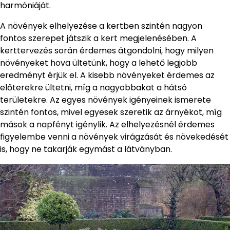
harmóniáját.
A növények elhelyezése a kertben szintén nagyon
fontos szerepet játszik a kert megjelenésében. A
kerttervezés során érdemes átgondolni, hogy milyen
növényeket hova ültetünk, hogy a lehető legjobb
eredményt érjük el. A kisebb növényeket érdemes az
előterekre ültetni, míg a nagyobbakat a hátsó
területekre. Az egyes növények igényeinek ismerete
szintén fontos, mivel egyesek szeretik az árnyékot, míg
mások a napfényt igénylik. Az elhelyezésnél érdemes
figyelembe venni a növények virágzását és növekedését
is, hogy ne takarják egymást a látványban.