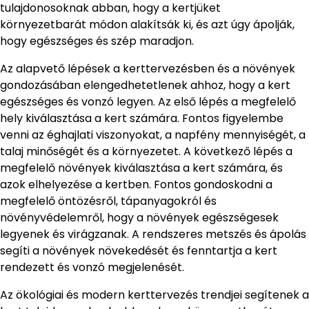
tulajdonosoknak abban, hogy a kertjüket
környezetbarát módon alakítsák ki, és azt úgy ápolják,
hogy egészséges és szép maradjon.
Az alapvető lépések a kerttervezésben és a növények
gondozásában elengedhetetlenek ahhoz, hogy a kert
egészséges és vonzó legyen. Az első lépés a megfelelő
hely kiválasztása a kert számára. Fontos figyelembe
venni az éghajlati viszonyokat, a napfény mennyiségét, a
talaj minőségét és a környezetet. A következő lépés a
megfelelő növények kiválasztása a kert számára, és
azok elhelyezése a kertben. Fontos gondoskodni a
megfelelő öntözésről, tápanyagokról és
növényvédelemről, hogy a növények egészségesek
legyenek és virágzanak. A rendszeres metszés és ápolás
segíti a növények növekedését és fenntartja a kert
rendezett és vonzó megjelenését.
Az ökológiai és modern kerttervezés trendjei segítenek a