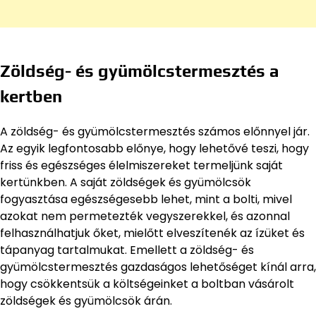
Zöldség- és gyümölcstermesztés a
kertben
A zöldség- és gyümölcstermesztés számos előnnyel jár.
Az egyik legfontosabb előnye, hogy lehetővé teszi, hogy
friss és egészséges élelmiszereket termeljünk saját
kertünkben. A saját zöldségek és gyümölcsök
fogyasztása egészségesebb lehet, mint a bolti, mivel
azokat nem permetezték vegyszerekkel, és azonnal
felhasználhatjuk őket, mielőtt elveszítenék az ízüket és
tápanyag tartalmukat. Emellett a zöldség- és
gyümölcstermesztés gazdaságos lehetőséget kínál arra,
hogy csökkentsük a költségeinket a boltban vásárolt
zöldségek és gyümölcsök árán.