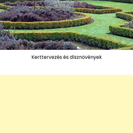
Kerttervezés és dísznövények