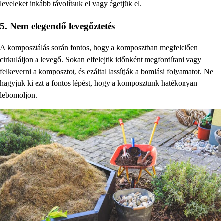
leveleket inkább távolítsuk el vagy égetjük el.
5. Nem elegendő levegőztetés
A komposztálás során fontos, hogy a komposztban megfelelően
cirkuláljon a levegő. Sokan elfelejtik időnként megfordítani vagy
felkeverni a komposztot, és ezáltal lassítják a bomlási folyamatot. Ne
hagyjuk ki ezt a fontos lépést, hogy a komposztunk hatékonyan
lebomoljon.