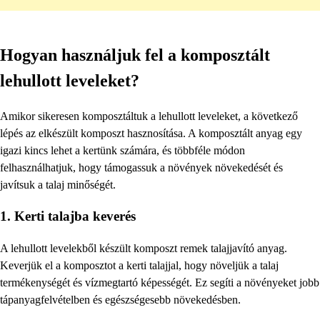
Hogyan használjuk fel a komposztált
lehullott leveleket?
Amikor sikeresen komposztáltuk a lehullott leveleket, a következő
lépés az elkészült komposzt hasznosítása. A komposztált anyag egy
igazi kincs lehet a kertünk számára, és többféle módon
felhasználhatjuk, hogy támogassuk a növények növekedését és
javítsuk a talaj minőségét.
1. Kerti talajba keverés
A lehullott levelekből készült komposzt remek talajjavító anyag.
Keverjük el a komposztot a kerti talajjal, hogy növeljük a talaj
termékenységét és vízmegtartó képességét. Ez segíti a növényeket jobb
tápanyagfelvételben és egészségesebb növekedésben.