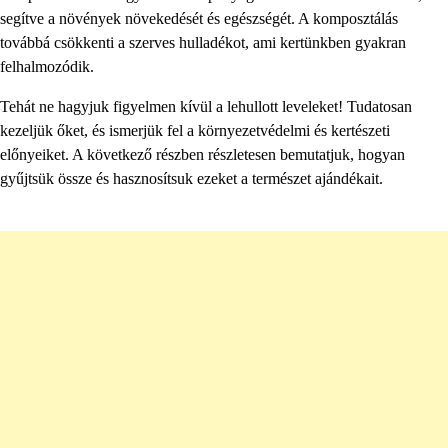
segítve a növények növekedését és egészségét. A komposztálás
továbbá csökkenti a szerves hulladékot, ami kertünkben gyakran
felhalmozódik.
Tehát ne hagyjuk figyelmen kívül a lehullott leveleket! Tudatosan
kezeljük őket, és ismerjük fel a környezetvédelmi és kertészeti
előnyeiket. A következő részben részletesen bemutatjuk, hogyan
gyűjtsük össze és hasznosítsuk ezeket a természet ajándékait.