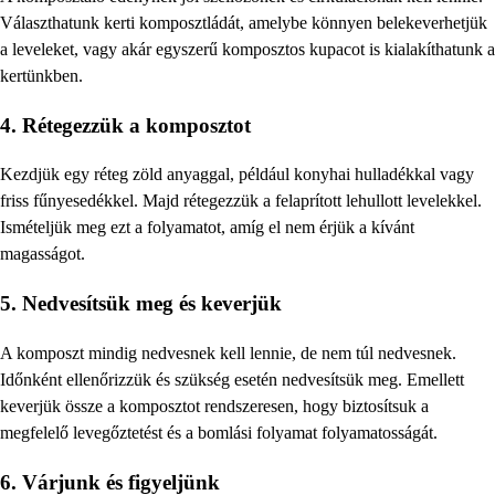
Választhatunk kerti komposztládát, amelybe könnyen belekeverhetjük
a leveleket, vagy akár egyszerű komposztos kupacot is kialakíthatunk a
kertünkben.
4. Rétegezzük a komposztot
Kezdjük egy réteg zöld anyaggal, például konyhai hulladékkal vagy
friss fűnyesedékkel. Majd rétegezzük a felaprított lehullott levelekkel.
Ismételjük meg ezt a folyamatot, amíg el nem érjük a kívánt
magasságot.
5. Nedvesítsük meg és keverjük
A komposzt mindig nedvesnek kell lennie, de nem túl nedvesnek.
Időnként ellenőrizzük és szükség esetén nedvesítsük meg. Emellett
keverjük össze a komposztot rendszeresen, hogy biztosítsuk a
megfelelő levegőztetést és a bomlási folyamat folyamatosságát.
6. Várjunk és figyeljünk