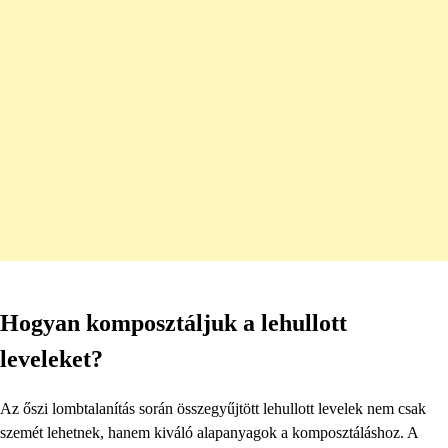
Hogyan komposztáljuk a lehullott
leveleket?
Az őszi lombtalanítás során összegyűjtött lehullott levelek nem csak
szemét lehetnek, hanem kiváló alapanyagok a komposztáláshoz. A