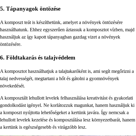
5. Tápanyagok öntözése
A komposzt teát is készíthetünk, amelyet a növények öntözésére
használhatunk. Ehhez egyszerűen áztassuk a komposztot vízben, majd
használjuk az így kapott tápanyagban gazdag vizet a növények
öntözésére.
6. Földtakarás és talajvédelem
A komposztot használhatjuk a talajtakaróként is, ami segít megőrizni a
talaj nedvességét, megtartani a hőt és gátolni a gyomnövények
növekedését.
A komposztált lehullott levelek felhasználása kreativitást és gyakorlati
gondolkodást igényel. Ne korlátozzuk magunkat, hanem használjuk ki
a komposzt nyújtotta lehetőségeket a kertünk javára. Így nemcsak a
lehullott levelek kezelése és komposztálása lesz környezetbarát, hanem
a kertünk is egészségesebb és virágzóbb lesz.