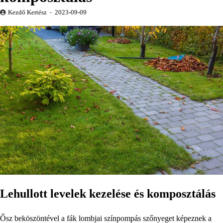
Kezdő Kertész
2023-09-09
Lehullott levelek kezelése és komposztálás
Ősz beköszöntével a fák lombjai színpompás szőnyeget képeznek a