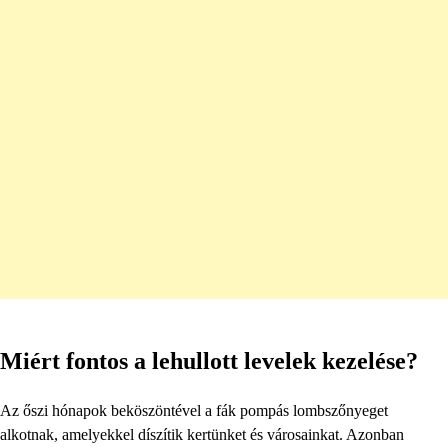
Miért fontos a lehullott levelek kezelése?
Az őszi hónapok beköszöntével a fák pompás lombszőnyeget
alkotnak, amelyekkel díszítik kertünket és városainkat. Azonban