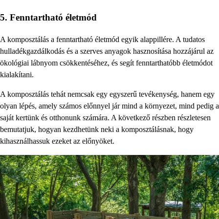
5. Fenntartható életmód
A komposztálás a fenntartható életmód egyik alappillére. A tudatos
hulladékgazdálkodás és a szerves anyagok hasznosítása hozzájárul az
ökológiai lábnyom csökkentéséhez, és segít fenntarthatóbb életmódot
kialakítani.
A komposztálás tehát nemcsak egy egyszerű tevékenység, hanem egy
olyan lépés, amely számos előnnyel jár mind a környezet, mind pedig a
saját kertünk és otthonunk számára. A következő részben részletesen
bemutatjuk, hogyan kezdhetünk neki a komposztálásnak, hogy
kihasználhassuk ezeket az előnyöket.