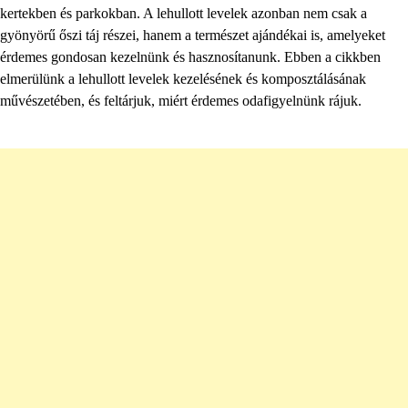
kertekben és parkokban. A lehullott levelek azonban nem csak a
gyönyörű őszi táj részei, hanem a természet ajándékai is, amelyeket
érdemes gondosan kezelnünk és hasznosítanunk. Ebben a cikkben
elmerülünk a lehullott levelek kezelésének és komposztálásának
művészetében, és feltárjuk, miért érdemes odafigyelnünk rájuk.