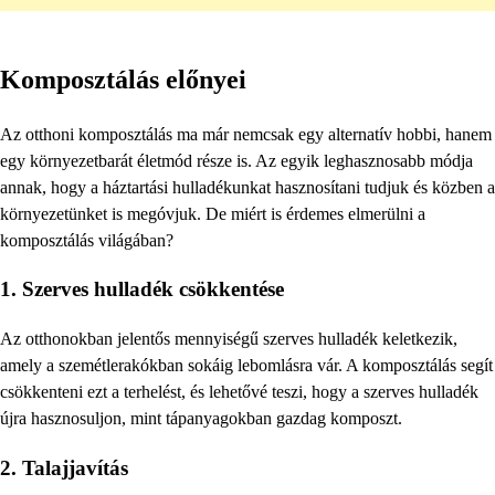
Komposztálás előnyei
Az otthoni komposztálás ma már nemcsak egy alternatív hobbi, hanem
egy környezetbarát életmód része is. Az egyik leghasznosabb módja
annak, hogy a háztartási hulladékunkat hasznosítani tudjuk és közben a
környezetünket is megóvjuk. De miért is érdemes elmerülni a
komposztálás világában?
1. Szerves hulladék csökkentése
Az otthonokban jelentős mennyiségű szerves hulladék keletkezik,
amely a szemétlerakókban sokáig lebomlásra vár. A komposztálás segít
csökkenteni ezt a terhelést, és lehetővé teszi, hogy a szerves hulladék
újra hasznosuljon, mint tápanyagokban gazdag komposzt.
2. Talajjavítás